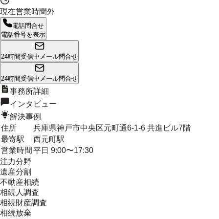
現在営業時間外
電話問合せ
電話番号を表示
24時間受信中
メール問合せ
24時間受信中
メール問合せ
事務所詳細
インタビュー
解決事例
住所
兵庫県神戸市中央区元町通6-1-6 共進ビル7階
最寄駅
西元町駅
営業時間
平日 9:00〜17:30
注力分野
遺産分割
不動産相続
相続人調査
相続財産調査
相続放棄