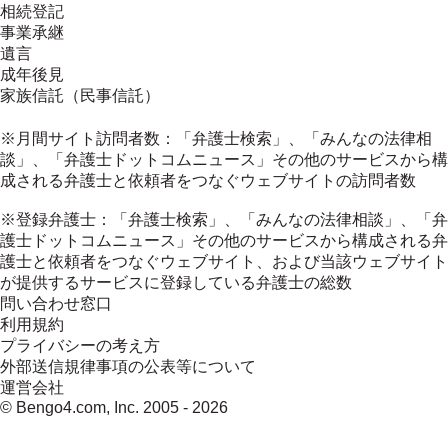
相続登記
事業承継
遺言
成年後見
家族信託（民事信託）
※月間サイト訪問者数：「弁護士検索」、「みんなの法律相
談」、「弁護士ドットコムニュース」その他のサービスから構
成される弁護士と依頼者をつなぐウェブサイトの訪問者数
※登録弁護士：「弁護士検索」、「みんなの法律相談」、「弁
護士ドットコムニュース」その他のサービスから構成される弁
護士と依頼者をつなぐウェブサイト、および当該ウェブサイト
が提供するサービスに登録している弁護士の総数
問い合わせ窓口
利用規約
プライバシーの考え方
外部送信規律事項の公表等について
運営会社
© Bengo4.com, Inc. 2005 -
2026