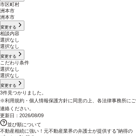
市区町村
洲本市
洲本市
変更する
相談内容
選択なし
選択なし
変更する
こだわり条件
選択なし
選択なし
変更する
3
件見つかりました。
※
利用規約
・
個人情報保護方針
に同意の上、各法律事務所にご
連絡ください。
更新日：
2026/08/09
並び順について
不動産相続に強い！元不動産業界の弁護士が提供する”納得の