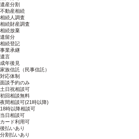
遺産分割
不動産相続
相続人調査
相続財産調査
相続放棄
遺留分
相続登記
事業承継
遺言
成年後見
家族信託（民事信託）
対応体制
面談予約のみ
土日祝相談可
初回相談無料
夜間相談可(21時以降)
18時以降相談可
当日相談可
カード利用可
後払いあり
分割払いあり