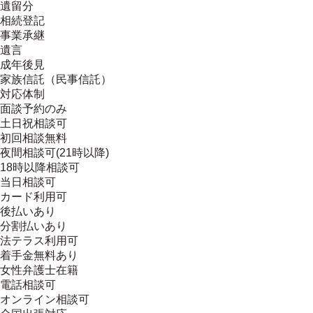
遺留分
相続登記
事業承継
遺言
成年後見
家族信託（民事信託）
対応体制
面談予約のみ
土日祝相談可
初回相談無料
夜間相談可(21時以降)
18時以降相談可
当日相談可
カード利用可
後払いあり
分割払いあり
法テラス利用可
着手金無料あり
女性弁護士在籍
電話相談可
オンライン相談可