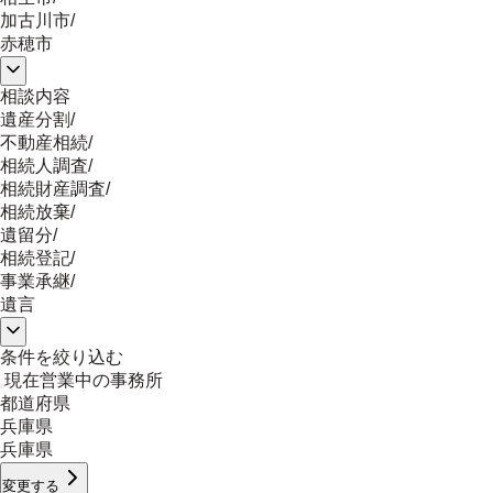
加古川市
/
赤穂市
相談内容
遺産分割
/
不動産相続
/
相続人調査
/
相続財産調査
/
相続放棄
/
遺留分
/
相続登記
/
事業承継
/
遺言
条件を絞り込む
現在営業中の事務所
都道府県
兵庫県
兵庫県
変更する