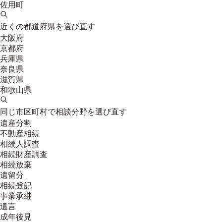
佐用町
近くの都道府県を選び直す
大阪府
京都府
兵庫県
奈良県
滋賀県
和歌山県
同じ市区町村で相談分野を選び直す
遺産分割
不動産相続
相続人調査
相続財産調査
相続放棄
遺留分
相続登記
事業承継
遺言
成年後見