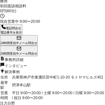
費用
初回面談相談料
0円(60分)
現在営業中
9:00〜20:00
電話問合せ
電話番号を表示
24時間受信中
メール問合せ
24時間受信中
メール問合せ
事務所詳細
インタビュー
解決事例
住所
兵庫県神戸市東灘区田中町1-10-20 モトヤマヒルズ401
最寄
摂津本山駅
駅
営業
平日 9:00〜20:00 / 土曜 9:00〜20:00 / 日曜 9:00〜20:00
時間
/ 祝日 9:00〜20:00
注力分野