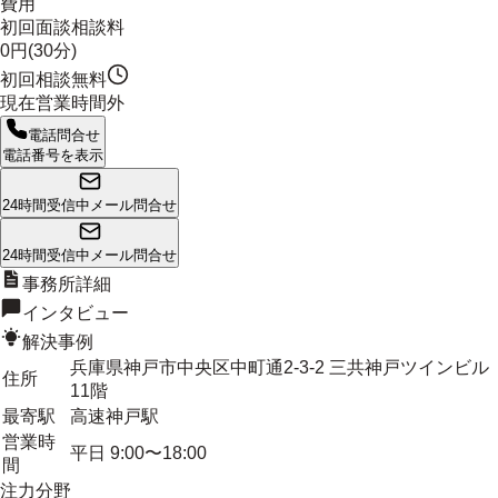
費用
初回面談相談料
0円(30分)
初回相談無料
現在営業時間外
電話問合せ
電話番号を表示
24時間受信中
メール問合せ
24時間受信中
メール問合せ
事務所詳細
インタビュー
解決事例
兵庫県神戸市中央区中町通2-3-2 三共神戸ツインビル
住所
11階
最寄駅
高速神戸駅
営業時
平日 9:00〜18:00
間
注力分野