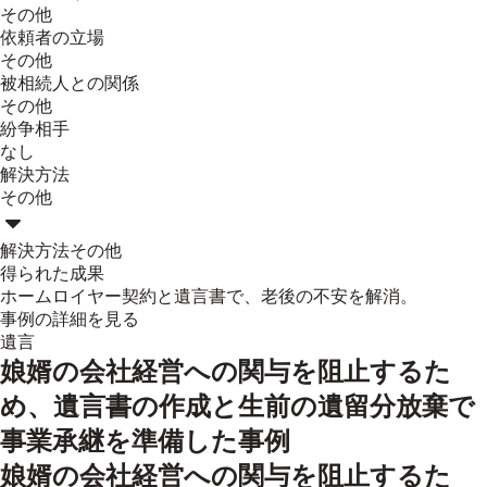
その他
依頼者の立場
その他
被相続人との関係
その他
紛争相手
なし
解決方法
その他
解決方法
その他
得られた成果
ホームロイヤー契約と遺言書で、老後の不安を解消。
事例の詳細を見る
遺言
娘婿の会社経営への関与を阻止するた
め、遺言書の作成と生前の遺留分放棄で
事業承継を準備した事例
娘婿の会社経営への関与を阻止するた