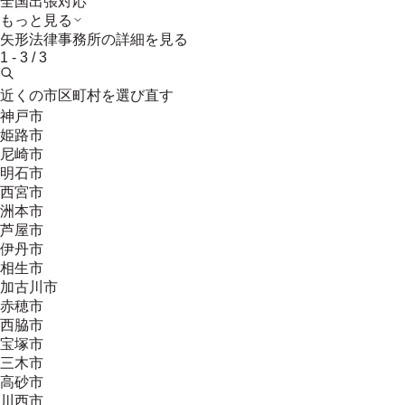
全国出張対応
もっと見る
矢形法律事務所
の詳細を見る
1
-
3
/
3
近くの市区町村を選び直す
神戸市
姫路市
尼崎市
明石市
西宮市
洲本市
芦屋市
伊丹市
相生市
加古川市
赤穂市
西脇市
宝塚市
三木市
高砂市
川西市