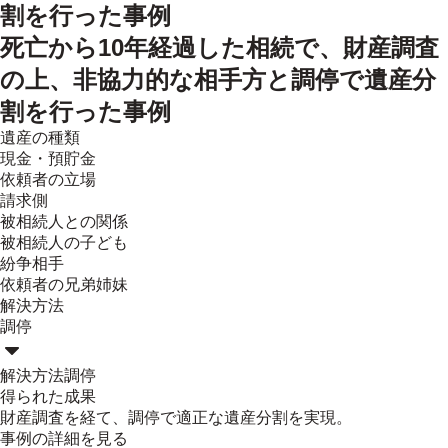
割を行った事例
死亡から10年経過した相続で、財産調査
の上、非協力的な相手方と調停で遺産分
割を行った事例
遺産の種類
現金・預貯金
依頼者の立場
請求側
被相続人との関係
被相続人の子ども
紛争相手
依頼者の兄弟姉妹
解決方法
調停
解決方法
調停
得られた成果
財産調査を経て、調停で適正な遺産分割を実現。
事例の詳細を見る