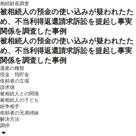
相続財産調査
被相続人の預金の使い込みが疑われたた
め、不当利得返還請求訴訟を提起し事実
関係を調査した事例
被相続人の預金の使い込みが疑われたた
め、不当利得返還請求訴訟を提起し事実
関係を調査した事例
遺産の種類
現金・預貯金
依頼者の立場
請求側
被相続人との関係
被相続人の子ども
紛争相手
依頼者の兄弟姉妹
解決方法
調停