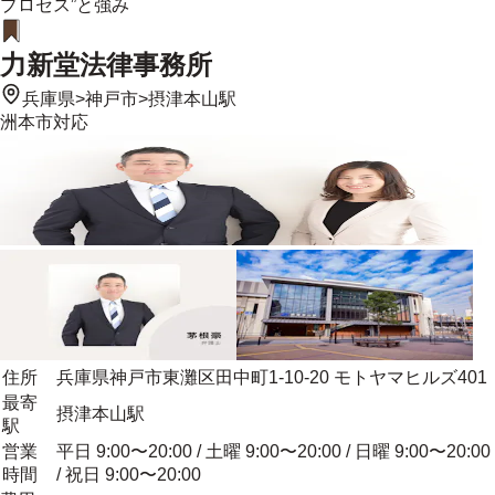
プロセス”と強み
力新堂法律事務所
兵庫県
>
神戸市
>
摂津本山駅
洲本市
対応
住所
兵庫県神戸市東灘区田中町1-10-20 モトヤマヒルズ401
最寄
摂津本山駅
駅
営業
平日 9:00〜20:00 / 土曜 9:00〜20:00 / 日曜 9:00〜20:00
時間
/ 祝日 9:00〜20:00