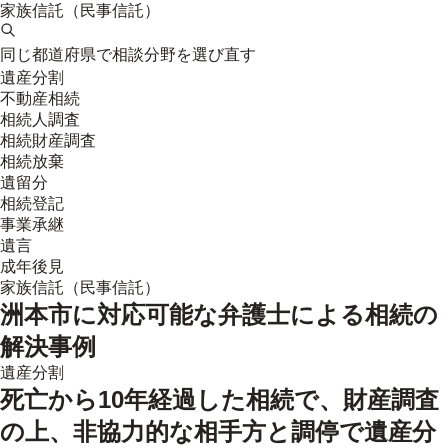
家族信託（民事信託）
同じ都道府県で相談分野を選び直す
遺産分割
不動産相続
相続人調査
相続財産調査
相続放棄
遺留分
相続登記
事業承継
遺言
成年後見
家族信託（民事信託）
洲本市
に対応可能な弁護士による相続の
解決事例
遺産分割
死亡から10年経過した相続で、財産調査
の上、非協力的な相手方と調停で遺産分