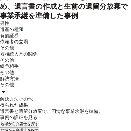
め、遺言書の作成と生前の遺留分放棄で
事業承継を準備した事例
男性
遺産の種類
有価証券
依頼者の立場
その他
被相続人との関係
その他
紛争相手
その他
解決方法
その他
解決方法
その他
得られた成果
遺言書と遺留分放棄で、円滑な事業承継を準備。
事例の詳細を見る
地域
から弁護士を探す
地域
から弁護士を探す