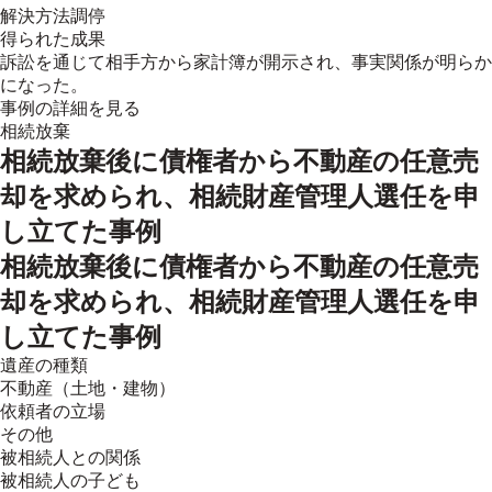
解決方法
調停
得られた成果
訴訟を通じて相手方から家計簿が開示され、事実関係が明らか
になった。
事例の詳細を見る
相続放棄
相続放棄後に債権者から不動産の任意売
却を求められ、相続財産管理人選任を申
し立てた事例
相続放棄後に債権者から不動産の任意売
却を求められ、相続財産管理人選任を申
し立てた事例
遺産の種類
不動産（土地・建物）
依頼者の立場
その他
被相続人との関係
被相続人の子ども