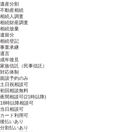
遺産分割
不動産相続
相続人調査
相続財産調査
相続放棄
遺留分
相続登記
事業承継
遺言
成年後見
家族信託（民事信託）
対応体制
面談予約のみ
土日祝相談可
初回相談無料
夜間相談可(21時以降)
18時以降相談可
当日相談可
カード利用可
後払いあり
分割払いあり