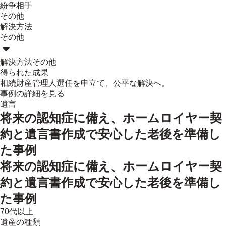
紛争相手
その他
解決方法
その他
解決方法
その他
得られた成果
相続財産管理人選任を申立て、公平な解決へ。
事例の詳細を見る
遺言
将来の認知症に備え、ホームロイヤー契
約と遺言書作成で安心した老後を準備し
た事例
将来の認知症に備え、ホームロイヤー契
約と遺言書作成で安心した老後を準備し
た事例
70代以上
遺産の種類