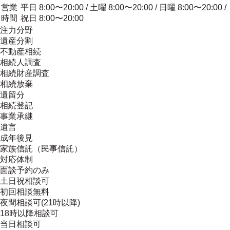
営業
平日 8:00〜20:00 / 土曜 8:00〜20:00 / 日曜 8:00〜20:00 /
時間
祝日 8:00〜20:00
注力分野
遺産分割
不動産相続
相続人調査
相続財産調査
相続放棄
遺留分
相続登記
事業承継
遺言
成年後見
家族信託（民事信託）
対応体制
面談予約のみ
土日祝相談可
初回相談無料
夜間相談可(21時以降)
18時以降相談可
当日相談可