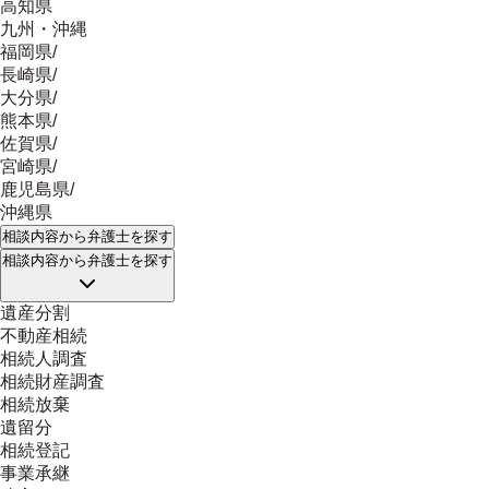
高知県
九州・沖縄
福岡県
/
長崎県
/
大分県
/
熊本県
/
佐賀県
/
宮崎県
/
鹿児島県
/
沖縄県
相談内容
から弁護士を探す
相談内容
から弁護士を探す
遺産分割
不動産相続
相続人調査
相続財産調査
相続放棄
遺留分
相続登記
事業承継