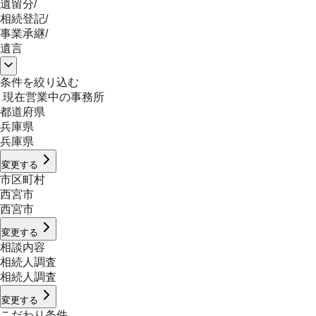
遺留分
/
相続登記
/
事業承継
/
遺言
条件を絞り込む
現在営業中の事務所
都道府県
兵庫県
兵庫県
変更する
市区町村
西宮市
西宮市
変更する
相談内容
相続人調査
相続人調査
変更する
こだわり条件