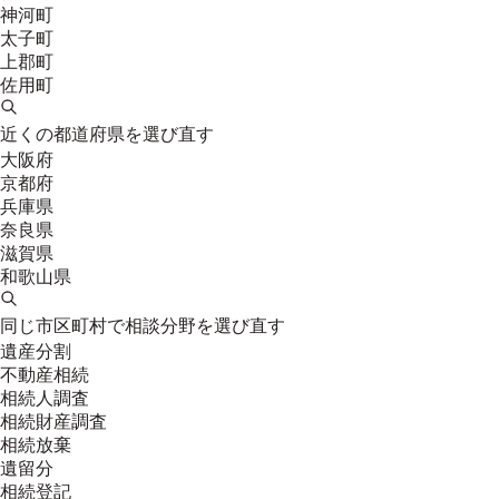
神河町
太子町
上郡町
佐用町
近くの都道府県を選び直す
大阪府
京都府
兵庫県
奈良県
滋賀県
和歌山県
同じ市区町村で相談分野を選び直す
遺産分割
不動産相続
相続人調査
相続財産調査
相続放棄
遺留分
相続登記