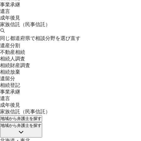
事業承継
遺言
成年後見
家族信託（民事信託）
同じ都道府県で相談分野を選び直す
遺産分割
不動産相続
相続人調査
相続財産調査
相続放棄
遺留分
相続登記
事業承継
遺言
成年後見
家族信託（民事信託）
地域
から弁護士を探す
地域
から弁護士を探す
北海道・東北