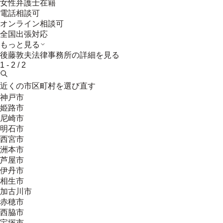
女性弁護士在籍
電話相談可
オンライン相談可
全国出張対応
もっと見る
後藤敦夫法律事務所
の詳細を見る
1
-
2
/
2
近くの市区町村を選び直す
神戸市
姫路市
尼崎市
明石市
西宮市
洲本市
芦屋市
伊丹市
相生市
加古川市
赤穂市
西脇市
宝塚市