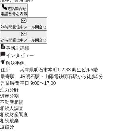
現在営業時間外
電話問合せ
電話番号を表示
24時間受信中
メール問合せ
24時間受信中
メール問合せ
事務所詳細
インタビュー
解決事例
住所
兵庫県明石市本町1-2-33 興生ビル5階
最寄駅
JR明石駅・山陽電鉄明石駅から徒歩5分
営業時間
平日 9:00〜17:00
注力分野
遺産分割
不動産相続
相続人調査
相続財産調査
相続放棄
遺留分