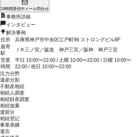
24時間受信中
メール問合せ
事務所詳細
インタビュー
解決事例
住所
兵庫県神戸市中央区江戸町96 ストロングビル8F
最寄
ＪＲ三ノ宮／阪急 神戸三宮／阪神 神戸三宮
駅
営業
平日 10:00〜22:00 / 土曜 10:00〜22:00 / 日曜 10:00〜
時間
22:00 / 祝日 10:00〜22:00
注力分野
遺産分割
不動産相続
相続人調査
相続財産調査
相続放棄
遺留分
相続登記
事業承継
遺言