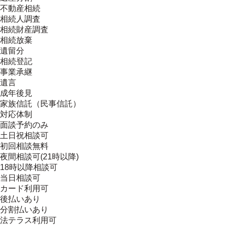
不動産相続
相続人調査
相続財産調査
相続放棄
遺留分
相続登記
事業承継
遺言
成年後見
家族信託（民事信託）
対応体制
面談予約のみ
土日祝相談可
初回相談無料
夜間相談可(21時以降)
18時以降相談可
当日相談可
カード利用可
後払いあり
分割払いあり
法テラス利用可