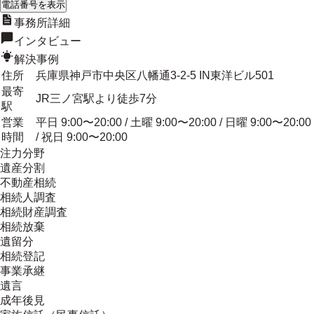
電話番号を表示
事務所詳細
インタビュー
解決事例
住所
兵庫県神戸市中央区八幡通3-2-5 IN東洋ビル501
最寄
JR三ノ宮駅より徒歩7分
駅
営業
平日 9:00〜20:00 / 土曜 9:00〜20:00 / 日曜 9:00〜20:00
時間
/ 祝日 9:00〜20:00
注力分野
遺産分割
不動産相続
相続人調査
相続財産調査
相続放棄
遺留分
相続登記
事業承継
遺言
成年後見