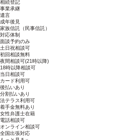
相続登記
事業承継
遺言
成年後見
家族信託（民事信託）
対応体制
面談予約のみ
土日祝相談可
初回相談無料
夜間相談可(21時以降)
18時以降相談可
当日相談可
カード利用可
後払いあり
分割払いあり
法テラス利用可
着手金無料あり
女性弁護士在籍
電話相談可
オンライン相談可
全国出張対応
もっと見る