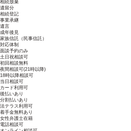
相続放棄
遺留分
相続登記
事業承継
遺言
成年後見
家族信託（民事信託）
対応体制
面談予約のみ
土日祝相談可
初回相談無料
夜間相談可(21時以降)
18時以降相談可
当日相談可
カード利用可
後払いあり
分割払いあり
法テラス利用可
着手金無料あり
女性弁護士在籍
電話相談可
オンライン相談可