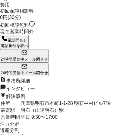
費用
初回面談相談料
0円(30分)
初回相談無料
現在営業時間外
電話問合せ
電話番号を表示
24時間受信中
メール問合せ
24時間受信中
メール問合せ
事務所詳細
インタビュー
解決事例
住所
兵庫県明石市本町1-1-28 明石中村ビル7階
最寄駅
明石（山陽明石）駅
営業時間
平日 9:30〜17:00
注力分野
遺産分割