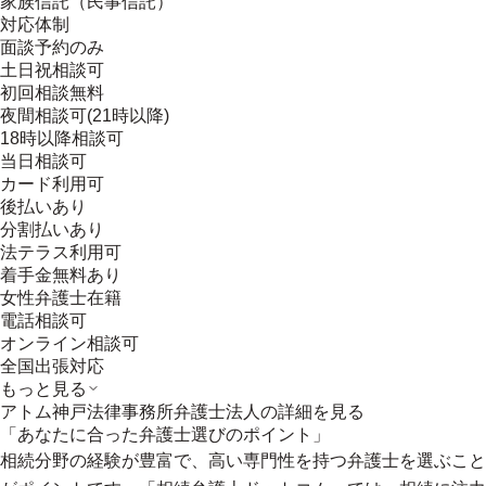
家族信託（民事信託）
対応体制
面談予約のみ
土日祝相談可
初回相談無料
夜間相談可(21時以降)
18時以降相談可
当日相談可
カード利用可
後払いあり
分割払いあり
法テラス利用可
着手金無料あり
女性弁護士在籍
電話相談可
オンライン相談可
全国出張対応
もっと見る
アトム神戸法律事務所弁護士法人
の詳細を見る
「あなたに合った弁護士選びのポイント」
相続分野の経験が豊富で、高い専門性を持つ弁護士を選ぶこと