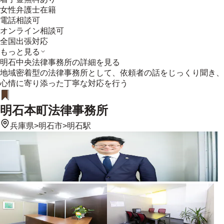
女性弁護士在籍
電話相談可
オンライン相談可
全国出張対応
もっと見る
明石中央法律事務所
の詳細を見る
地域密着型の法律事務所として、依頼者の話をじっくり聞き、
心情に寄り添った丁寧な対応を行う
明石本町法律事務所
兵庫県
>
明石市
>
明石駅