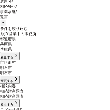
遺留分
/
相続登記
/
事業承継
/
遺言
条件を絞り込む
現在営業中の事務所
都道府県
兵庫県
兵庫県
変更する
市区町村
明石市
明石市
変更する
相談内容
相続財産調査
相続財産調査
変更する
こだわり条件