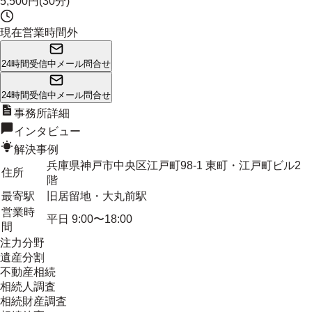
5,500円(30分)
現在営業時間外
24時間受信中
メール問合せ
24時間受信中
メール問合せ
事務所詳細
インタビュー
解決事例
兵庫県神戸市中央区江戸町98-1 東町・江戸町ビル2
住所
階
最寄駅
旧居留地・大丸前駅
営業時
平日 9:00〜18:00
間
注力分野
遺産分割
不動産相続
相続人調査
相続財産調査