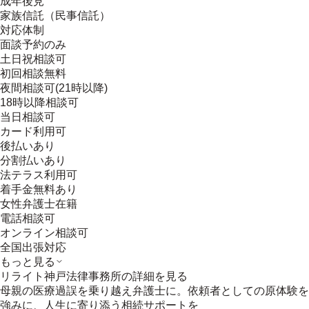
成年後見
家族信託（民事信託）
対応体制
面談予約のみ
土日祝相談可
初回相談無料
夜間相談可(21時以降)
18時以降相談可
当日相談可
カード利用可
後払いあり
分割払いあり
法テラス利用可
着手金無料あり
女性弁護士在籍
電話相談可
オンライン相談可
全国出張対応
もっと見る
リライト神戸法律事務所
の詳細を見る
母親の医療過誤を乗り越え弁護士に。依頼者としての原体験を
強みに、人生に寄り添う相続サポートを