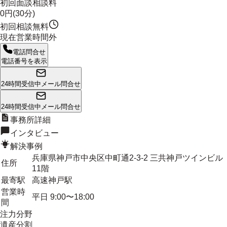
初回面談相談料
0円(30分)
初回相談無料
現在営業時間外
電話問合せ
電話番号を表示
24時間受信中
メール問合せ
24時間受信中
メール問合せ
事務所詳細
インタビュー
解決事例
兵庫県神戸市中央区中町通2-3-2 三共神戸ツインビル
住所
11階
最寄駅
高速神戸駅
営業時
平日 9:00〜18:00
間
注力分野
遺産分割