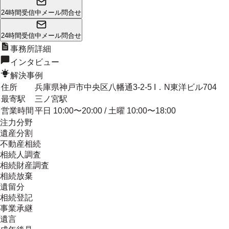
24時間受信中
メール問合せ
24時間受信中
メール問合せ
事務所詳細
インタビュー
解決事例
住所
兵庫県神戸市中央区八幡通3-2-5 I．N東洋ビル704
最寄駅
三ノ宮駅
営業時間
平日 10:00〜20:00 / 土曜 10:00〜18:00
注力分野
遺産分割
不動産相続
相続人調査
相続財産調査
相続放棄
遺留分
相続登記
事業承継
遺言