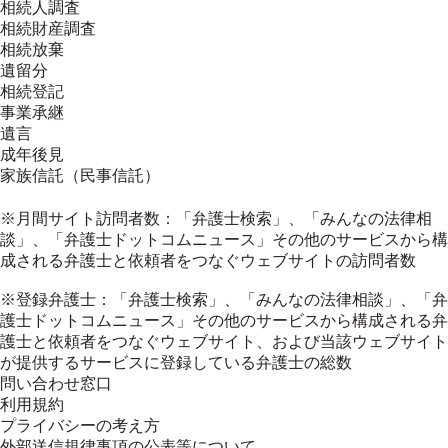
相続人調査
相続財産調査
相続放棄
遺留分
相続登記
事業承継
遺言
成年後見
家族信託（民事信託）
※月間サイト訪問者数：「弁護士検索」、「みんなの法律相
談」、「弁護士ドットコムニュース」その他のサービスから構
成される弁護士と依頼者をつなぐウェブサイトの訪問者数
※登録弁護士：「弁護士検索」、「みんなの法律相談」、「弁
護士ドットコムニュース」その他のサービスから構成される弁
護士と依頼者をつなぐウェブサイト、および当該ウェブサイト
が提供するサービスに登録している弁護士の総数
問い合わせ窓口
利用規約
プライバシーの考え方
外部送信規律事項の公表等について