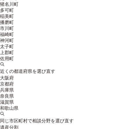
猪名川町
多可町
稲美町
播磨町
市川町
福崎町
神河町
太子町
上郡町
佐用町
近くの都道府県を選び直す
大阪府
京都府
兵庫県
奈良県
滋賀県
和歌山県
同じ市区町村で相談分野を選び直す
遺産分割