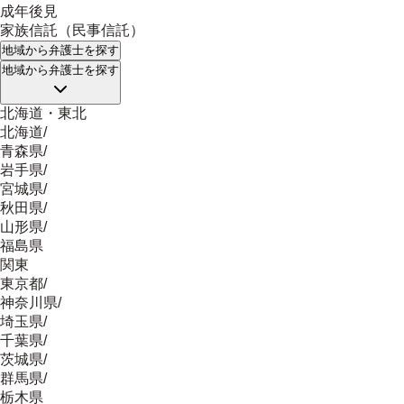
成年後見
家族信託（民事信託）
地域
から弁護士を探す
地域
から弁護士を探す
北海道・東北
北海道
/
青森県
/
岩手県
/
宮城県
/
秋田県
/
山形県
/
福島県
関東
東京都
/
神奈川県
/
埼玉県
/
千葉県
/
茨城県
/
群馬県
/
栃木県