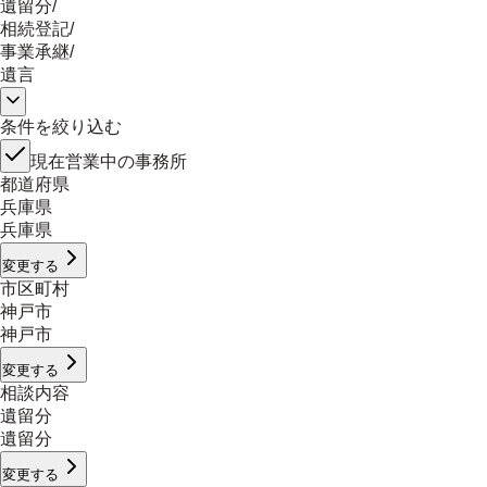
遺留分
/
相続登記
/
事業承継
/
遺言
条件を絞り込む
現在営業中の事務所
都道府県
兵庫県
兵庫県
変更する
市区町村
神戸市
神戸市
変更する
相談内容
遺留分
遺留分
変更する