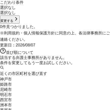
こだわり条件
選択なし
選択なし
変更する
0
件見つかりました。
※
利用規約
・
個人情報保護方針
に同意の上、各法律事務所にご
連絡ください。
更新日：
2026/08/07
並び順について
該当する弁護士事務所がありません。
条件を変更してもう一度お試しください。
近くの市区町村を選び直す
神戸市
姫路市
尼崎市
明石市
西宮市
洲本市