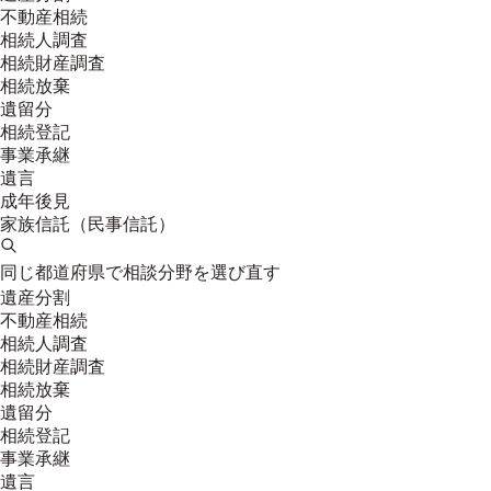
不動産相続
相続人調査
相続財産調査
相続放棄
遺留分
相続登記
事業承継
遺言
成年後見
家族信託（民事信託）
同じ都道府県で相談分野を選び直す
遺産分割
不動産相続
相続人調査
相続財産調査
相続放棄
遺留分
相続登記
事業承継
遺言