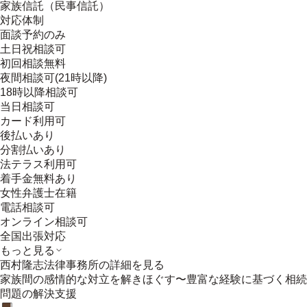
家族信託（民事信託）
対応体制
面談予約のみ
土日祝相談可
初回相談無料
夜間相談可(21時以降)
18時以降相談可
当日相談可
カード利用可
後払いあり
分割払いあり
法テラス利用可
着手金無料あり
女性弁護士在籍
電話相談可
オンライン相談可
全国出張対応
もっと見る
西村隆志法律事務所
の詳細を見る
家族間の感情的な対立を解きほぐす〜豊富な経験に基づく相続
問題の解決支援