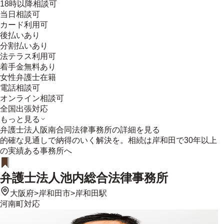
18時以降相談可
当日相談可
カード利用可
後払いあり
分割払いあり
法テラス利用可
着手金無料あり
女性弁護士在籍
電話相談可
オンライン相談可
全国出張対応
もっと見る
弁護士法人阪南合同法律事務所
の詳細を見る
的確な見通しで納得のいく解決を。相続は岸和田で30年以上
の実績ある事務所へ
弁護士法人池内総合法律事務所
大阪府
>
岸和田市
>
岸和田駅
河南町
対応