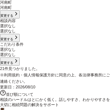
河南町
河南町
変更する
相談内容
選択なし
選択なし
変更する
こだわり条件
選択なし
選択なし
変更する
21
件見つかりました。
※
利用規約
・
個人情報保護方針
に同意の上、各法律事務所にご
連絡ください。
更新日：
2026/08/10
並び順について
相談のハードルはとにかく低く。話しやすさ、わかりやすさを
大切に相続問題の解決をサポート