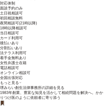
対応体制
面談予約のみ
土日祝相談可
初回相談無料
夜間相談可(21時以降)
18時以降相談可
当日相談可
カード利用可
後払いあり
分割払いあり
法テラス利用可
着手金無料あり
女性弁護士在籍
電話相談可
オンライン相談可
全国出張対応
もっと見る
堺みらい創生法律事務所
の詳細を見る
1983年創業、豊富な知見を活かして相続問題を解決へ。かか
りつけ医のように依頼者に寄り添う