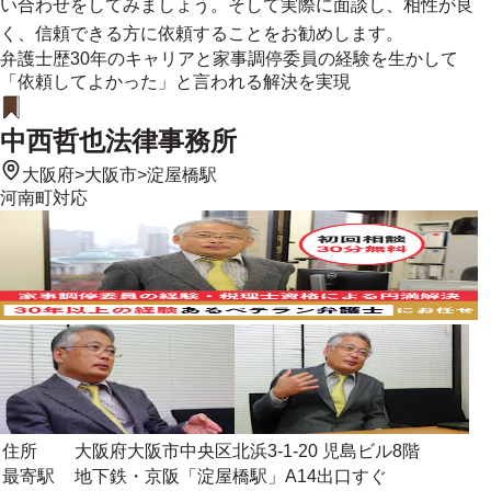
い合わせをしてみましょう。そして実際に面談し、相性が良
く、信頼できる方に依頼することをお勧めします。
弁護士歴30年のキャリアと家事調停委員の経験を生かして
「依頼してよかった」と言われる解決を実現
中西哲也法律事務所
大阪府
>
大阪市
>
淀屋橋駅
河南町
対応
住所
大阪府大阪市中央区北浜3-1-20 児島ビル8階
最寄駅
地下鉄・京阪「淀屋橋駅」A14出口すぐ