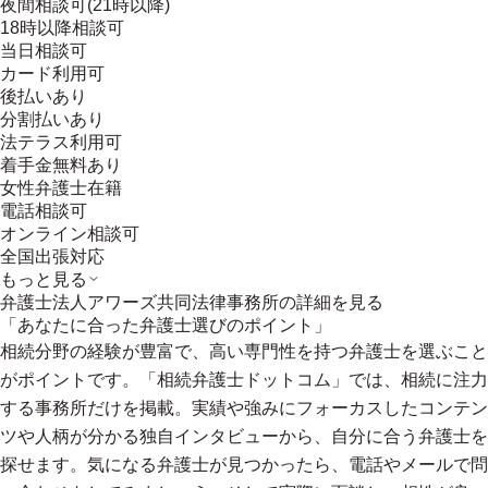
夜間相談可(21時以降)
18時以降相談可
当日相談可
カード利用可
後払いあり
分割払いあり
法テラス利用可
着手金無料あり
女性弁護士在籍
電話相談可
オンライン相談可
全国出張対応
もっと見る
弁護士法人アワーズ共同法律事務所
の詳細を見る
「あなたに合った弁護士選びのポイント」
相続分野の経験が豊富で、高い専門性を持つ弁護士を選ぶこと
がポイントです。「相続弁護士ドットコム」では、相続に注力
する事務所だけを掲載。実績や強みにフォーカスしたコンテン
ツや人柄が分かる独自インタビューから、自分に合う弁護士を
探せます。気になる弁護士が見つかったら、電話やメールで問