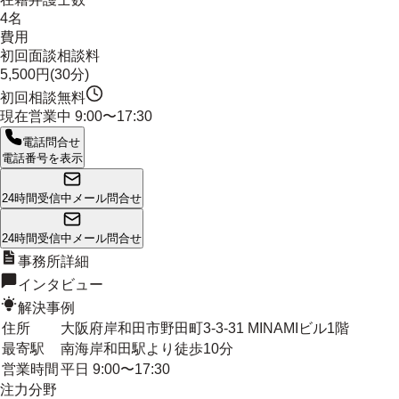
4名
費用
初回面談相談料
5,500円(30分)
初回相談無料
現在営業中
9:00〜17:30
電話問合せ
電話番号を表示
24時間受信中
メール問合せ
24時間受信中
メール問合せ
事務所詳細
インタビュー
解決事例
住所
大阪府岸和田市野田町3-3-31 MINAMIビル1階
最寄駅
南海岸和田駅より徒歩10分
営業時間
平日 9:00〜17:30
注力分野