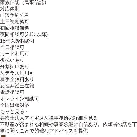
家族信託（民事信託）
対応体制
面談予約のみ
土日祝相談可
初回相談無料
夜間相談可(21時以降)
18時以降相談可
当日相談可
カード利用可
後払いあり
分割払いあり
法テラス利用可
着手金無料あり
女性弁護士在籍
電話相談可
オンライン相談可
全国出張対応
もっと見る
弁護士法人アイギス法律事務所
の詳細を見る
不動産が含まれる相続や事業承継に自信あり。依頼者の話を丁
寧に聞くことで的確なアドバイスを提供