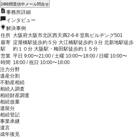
24時間受信中
メール問合せ
事務所詳細
インタビュー
解決事例
住所
大阪府大阪市北区西天満2-6-8 堂島ビルヂング501
最寄
淀屋橋駅徒歩約５分 大江橋駅徒歩約３分 北新地駅徒歩
駅
約１０分 大阪駅・梅田駅徒歩約１５分
営業
平日 9:00〜21:00 / 土曜 10:00〜18:00 / 日曜 10:00〜
時間
18:00 / 祝日 10:00〜18:00
注力分野
遺産分割
不動産相続
相続人調査
相続財産調査
相続放棄
遺留分
相続登記
事業承継
遺言
成年後見