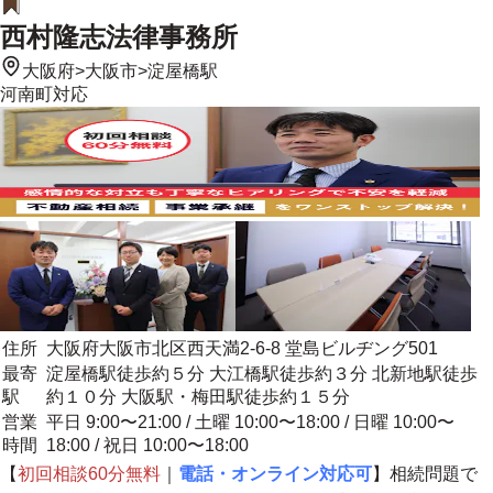
西村隆志法律事務所
大阪府
>
大阪市
>
淀屋橋駅
河南町
対応
住所
大阪府大阪市北区西天満2-6-8 堂島ビルヂング501
最寄
淀屋橋駅徒歩約５分 大江橋駅徒歩約３分 北新地駅徒歩
駅
約１０分 大阪駅・梅田駅徒歩約１５分
営業
平日 9:00〜21:00 / 土曜 10:00〜18:00 / 日曜 10:00〜
時間
18:00 / 祝日 10:00〜18:00
【
初回相談60分無料
｜
電話・オンライン対応可
】相続問題で