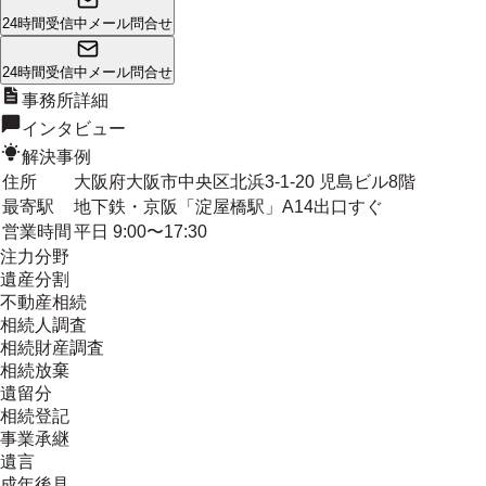
24時間受信中
メール問合せ
24時間受信中
メール問合せ
事務所詳細
インタビュー
解決事例
住所
大阪府大阪市中央区北浜3-1-20 児島ビル8階
最寄駅
地下鉄・京阪「淀屋橋駅」A14出口すぐ
営業時間
平日 9:00〜17:30
注力分野
遺産分割
不動産相続
相続人調査
相続財産調査
相続放棄
遺留分
相続登記
事業承継
遺言
成年後見