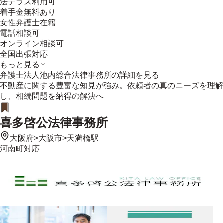
法テラス利用可
着手金無料あり
女性弁護士在籍
電話相談可
オンライン相談可
全国出張対応
もっと見る
弁護士法人池内総合法律事務所
の詳細を見る
不動産に関する豊富な知見が強み。依頼者の真のニーズを理解
し、相続問題を納得の解決へ
喜多啓公法律事務所
大阪府
>
大阪市
>
天満橋駅
河南町
対応