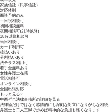
家族信託（民事信託）
対応体制
面談予約のみ
土日祝相談可
初回相談無料
夜間相談可(21時以降)
18時以降相談可
当日相談可
カード利用可
後払いあり
分割払いあり
法テラス利用可
着手金無料あり
女性弁護士在籍
電話相談可
オンライン相談可
全国出張対応
もっと見る
中西哲也法律事務所
の詳細を見る
法律論だけではなく感情的にも深刻な対立になりがちな相続、
弁護士と二人三脚で歩めば精神的な負担も軽くなります