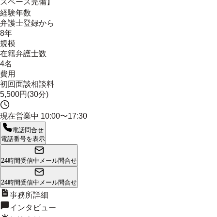
スペース完備】
経験年数
弁護士登録から
8年
規模
在籍弁護士数
4名
費用
初回面談相談料
5,500円(30分)
現在営業中
10:00〜17:30
電話問合せ
電話番号を表示
24時間受信中
メール問合せ
24時間受信中
メール問合せ
事務所詳細
インタビュー