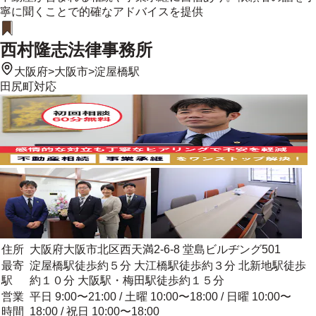
寧に聞くことで的確なアドバイスを提供
西村隆志法律事務所
大阪府
>
大阪市
>
淀屋橋駅
田尻町
対応
住所
大阪府大阪市北区西天満2-6-8 堂島ビルヂング501
最寄
淀屋橋駅徒歩約５分 大江橋駅徒歩約３分 北新地駅徒歩
駅
約１０分 大阪駅・梅田駅徒歩約１５分
営業
平日 9:00〜21:00 / 土曜 10:00〜18:00 / 日曜 10:00〜
時間
18:00 / 祝日 10:00〜18:00