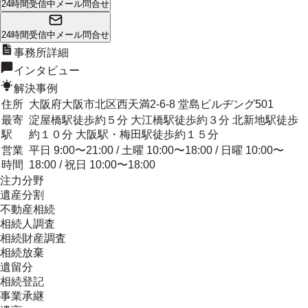
24時間受信中
メール問合せ
24時間受信中
メール問合せ
事務所詳細
インタビュー
解決事例
住所
大阪府大阪市北区西天満2-6-8 堂島ビルヂング501
最寄
淀屋橋駅徒歩約５分 大江橋駅徒歩約３分 北新地駅徒歩
駅
約１０分 大阪駅・梅田駅徒歩約１５分
営業
平日 9:00〜21:00 / 土曜 10:00〜18:00 / 日曜 10:00〜
時間
18:00 / 祝日 10:00〜18:00
注力分野
遺産分割
不動産相続
相続人調査
相続財産調査
相続放棄
遺留分
相続登記
事業承継