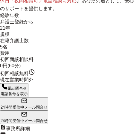
休日・夜間相談可／電話相談も対応
】あなたの盾として、安心
のサポートを提供します。
経験年数
弁護士登録から
21年
規模
在籍弁護士数
5名
費用
初回面談相談料
0円(60分)
初回相談無料
現在営業時間外
電話問合せ
電話番号を表示
24時間受信中
メール問合せ
24時間受信中
メール問合せ
事務所詳細