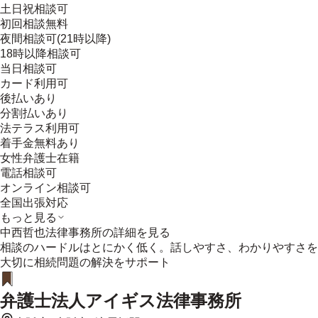
土日祝相談可
初回相談無料
夜間相談可(21時以降)
18時以降相談可
当日相談可
カード利用可
後払いあり
分割払いあり
法テラス利用可
着手金無料あり
女性弁護士在籍
電話相談可
オンライン相談可
全国出張対応
もっと見る
中西哲也法律事務所
の詳細を見る
相談のハードルはとにかく低く。話しやすさ、わかりやすさを
大切に相続問題の解決をサポート
弁護士法人アイギス法律事務所