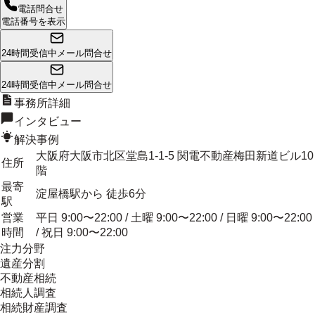
電話問合せ
電話番号を表示
24時間受信中
メール問合せ
24時間受信中
メール問合せ
事務所詳細
インタビュー
解決事例
大阪府大阪市北区堂島1-1-5 関電不動産梅田新道ビル10
住所
階
最寄
淀屋橋駅から 徒歩6分
駅
営業
平日 9:00〜22:00 / 土曜 9:00〜22:00 / 日曜 9:00〜22:00
時間
/ 祝日 9:00〜22:00
注力分野
遺産分割
不動産相続
相続人調査
相続財産調査