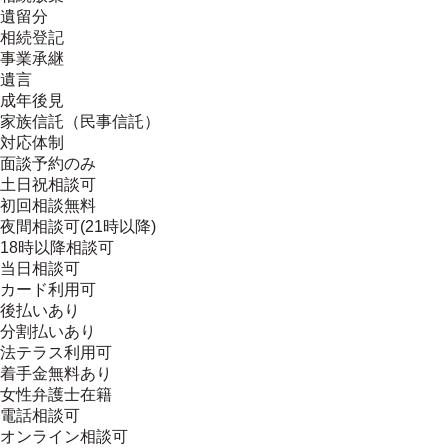
遺留分
相続登記
事業承継
遺言
成年後見
家族信託（民事信託）
対応体制
面談予約のみ
土日祝相談可
初回相談無料
夜間相談可(21時以降)
18時以降相談可
当日相談可
カード利用可
後払いあり
分割払いあり
法テラス利用可
着手金無料あり
女性弁護士在籍
電話相談可
オンライン相談可