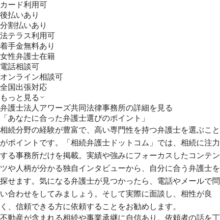
カード利用可
後払いあり
分割払いあり
法テラス利用可
着手金無料あり
女性弁護士在籍
電話相談可
オンライン相談可
全国出張対応
もっと見る
弁護士法人アワーズ共同法律事務所
の詳細を見る
「あなたに合った弁護士選びのポイント」
相続分野の経験が豊富で、高い専門性を持つ弁護士を選ぶこと
がポイントです。「相続弁護士ドットコム」では、相続に注力
する事務所だけを掲載。実績や強みにフォーカスしたコンテン
ツや人柄が分かる独自インタビューから、自分に合う弁護士を
探せます。気になる弁護士が見つかったら、電話やメールで問
い合わせをしてみましょう。そして実際に面談し、相性が良
く、信頼できる方に依頼することをお勧めします。
不動産が含まれる相続や事業承継に自信あり。依頼者の話を丁