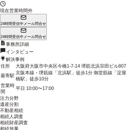
現在営業時間外
24時間受信中
メール問合せ
24時間受信中
メール問合せ
事務所詳細
インタビュー
解決事例
住所
大阪府大阪市中央区今橋1-7-14 堺筋北浜宗田ビル807
京阪本線・堺筋線「北浜駅」徒歩1分 御堂筋線「淀屋
最寄駅
橋駅」徒歩10分
営業時
平日 10:00〜17:00
間
注力分野
遺産分割
不動産相続
相続人調査
相続財産調査
相続放棄