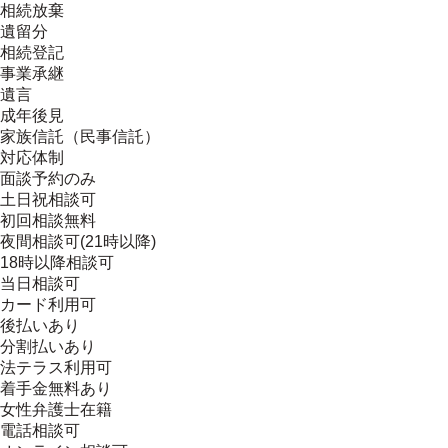
相続放棄
遺留分
相続登記
事業承継
遺言
成年後見
家族信託（民事信託）
対応体制
面談予約のみ
土日祝相談可
初回相談無料
夜間相談可(21時以降)
18時以降相談可
当日相談可
カード利用可
後払いあり
分割払いあり
法テラス利用可
着手金無料あり
女性弁護士在籍
電話相談可