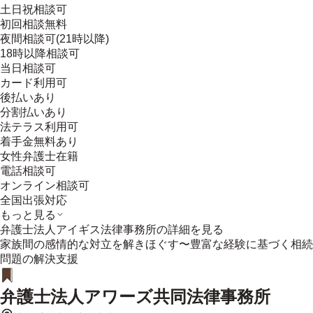
土日祝相談可
初回相談無料
夜間相談可(21時以降)
18時以降相談可
当日相談可
カード利用可
後払いあり
分割払いあり
法テラス利用可
着手金無料あり
女性弁護士在籍
電話相談可
オンライン相談可
全国出張対応
もっと見る
弁護士法人アイギス法律事務所
の詳細を見る
家族間の感情的な対立を解きほぐす〜豊富な経験に基づく相続
問題の解決支援
弁護士法人アワーズ共同法律事務所