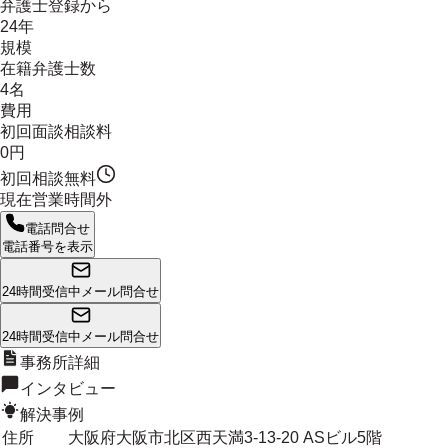
弁護士登録から
24年
規模
在籍弁護士数
4名
費用
初回面談相談料
0円
初回相談無料
現在営業時間外
電話問合せ
電話番号を表示
24時間受信中
メール問合せ
24時間受信中
メール問合せ
事務所詳細
インタビュー
解決事例
住所
大阪府大阪市北区西天満3-13-20 ASビル5階