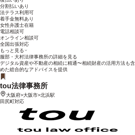
分割払いあり
法テラス利用可
着手金無料あり
女性弁護士在籍
電話相談可
オンライン相談可
全国出張対応
もっと見る
服部・大村法律事務所
の詳細を見る
デジタル資産や不動産の相続に精通〜相続財産の活用方法も含
めた総合的なアドバイスを提供
tou法律事務所
大阪府
>
大阪市
>
北浜駅
田尻町
対応