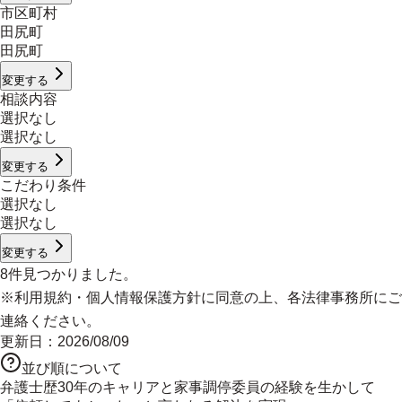
市区町村
田尻町
田尻町
変更する
相談内容
選択なし
選択なし
変更する
こだわり条件
選択なし
選択なし
変更する
8
件見つかりました。
※
利用規約
・
個人情報保護方針
に同意の上、各法律事務所にご
連絡ください。
更新日：
2026/08/09
並び順について
弁護士歴30年のキャリアと家事調停委員の経験を生かして