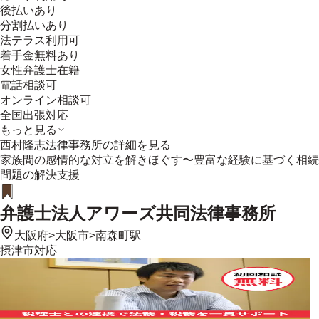
後払いあり
分割払いあり
法テラス利用可
着手金無料あり
女性弁護士在籍
電話相談可
オンライン相談可
全国出張対応
もっと見る
西村隆志法律事務所
の詳細を見る
家族間の感情的な対立を解きほぐす〜豊富な経験に基づく相続
問題の解決支援
弁護士法人アワーズ共同法律事務所
大阪府
>
大阪市
>
南森町駅
摂津市
対応