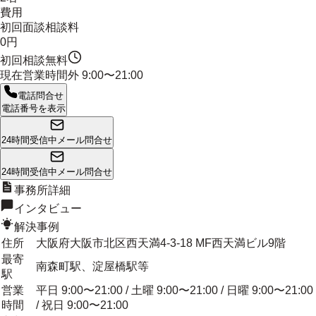
費用
初回面談相談料
0円
初回相談無料
現在営業時間外
9:00〜21:00
電話問合せ
電話番号を表示
24時間受信中
メール問合せ
24時間受信中
メール問合せ
事務所詳細
インタビュー
解決事例
住所
大阪府大阪市北区西天満4-3-18 MF西天満ビル9階
最寄
南森町駅、淀屋橋駅等
駅
営業
平日 9:00〜21:00 / 土曜 9:00〜21:00 / 日曜 9:00〜21:00
時間
/ 祝日 9:00〜21:00