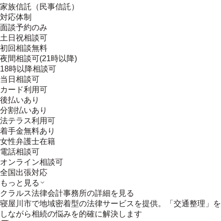
家族信託（民事信託）
対応体制
面談予約のみ
土日祝相談可
初回相談無料
夜間相談可(21時以降)
18時以降相談可
当日相談可
カード利用可
後払いあり
分割払いあり
法テラス利用可
着手金無料あり
女性弁護士在籍
電話相談可
オンライン相談可
全国出張対応
もっと見る
クラルス法律会計事務所
の詳細を見る
寝屋川市で地域密着型の法律サービスを提供。「交通整理」を
しながら相続の悩みを的確に解決します