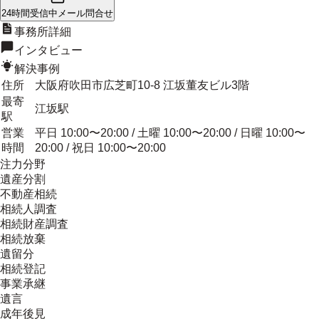
24時間受信中
メール問合せ
事務所詳細
インタビュー
解決事例
住所
大阪府吹田市広芝町10-8 江坂董友ビル3階
最寄
江坂駅
駅
営業
平日 10:00〜20:00 / 土曜 10:00〜20:00 / 日曜 10:00〜
時間
20:00 / 祝日 10:00〜20:00
注力分野
遺産分割
不動産相続
相続人調査
相続財産調査
相続放棄
遺留分
相続登記
事業承継
遺言
成年後見