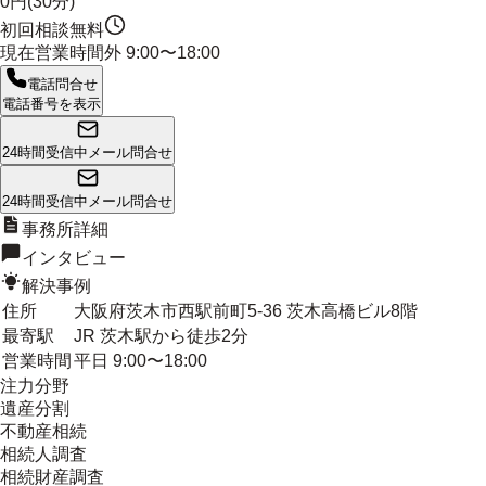
0円(30分)
初回相談無料
現在営業時間外
9:00〜18:00
電話問合せ
電話番号を表示
24時間受信中
メール問合せ
24時間受信中
メール問合せ
事務所詳細
インタビュー
解決事例
住所
大阪府茨木市西駅前町5-36 茨木高橋ビル8階
最寄駅
JR 茨木駅から徒歩2分
営業時間
平日 9:00〜18:00
注力分野
遺産分割
不動産相続
相続人調査
相続財産調査