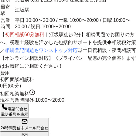
最寄
江坂駅
駅
営業
平日 10:00〜20:00 / 土曜 10:00〜20:00 / 日曜 10:00〜
時間
20:00 / 祝日 10:00〜20:00
【
初回相談60分無料
｜江坂駅徒歩2分】相続問題でお困りの方
へ、
税理士経験を活かした包括的サポートを提供
◆相続税対策
／
相続登記問題もワンストップ対応
◎土日祝相談・夜間相談可
【オンライン相談対応】《プライバシー配慮の完全個室》まず
はお気軽にご相談ください！
費用
初回面談相談料
0円(60分)
初回相談無料
現在営業時間外
10:00〜20:00
電話問合せ
電話番号を表示
24時間受信中
メール問合せ