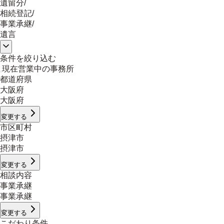
遺留分
/
相続登記
/
事業承継
/
遺言
条件を絞り込む
現在営業中の事務所
都道府県
大阪府
大阪府
変更する
市区町村
摂津市
摂津市
変更する
相談内容
事業承継
事業承継
変更する
こだわり条件