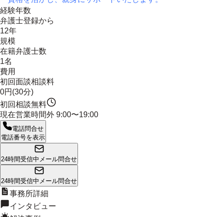
経験年数
弁護士登録から
12年
規模
在籍弁護士数
1名
費用
初回面談相談料
0円(30分)
初回相談無料
現在営業時間外
9:00〜19:00
電話問合せ
電話番号を表示
24時間受信中
メール問合せ
24時間受信中
メール問合せ
事務所詳細
インタビュー