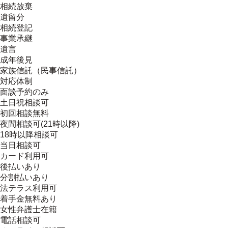
相続放棄
遺留分
相続登記
事業承継
遺言
成年後見
家族信託（民事信託）
対応体制
面談予約のみ
土日祝相談可
初回相談無料
夜間相談可(21時以降)
18時以降相談可
当日相談可
カード利用可
後払いあり
分割払いあり
法テラス利用可
着手金無料あり
女性弁護士在籍
電話相談可