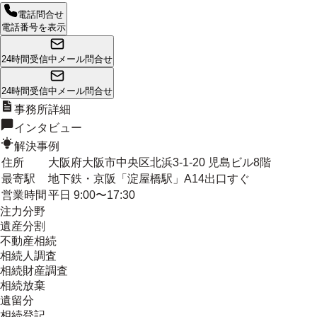
電話問合せ
電話番号を表示
24時間受信中
メール問合せ
24時間受信中
メール問合せ
事務所詳細
インタビュー
解決事例
住所
大阪府大阪市中央区北浜3-1-20 児島ビル8階
最寄駅
地下鉄・京阪「淀屋橋駅」A14出口すぐ
営業時間
平日 9:00〜17:30
注力分野
遺産分割
不動産相続
相続人調査
相続財産調査
相続放棄
遺留分
相続登記