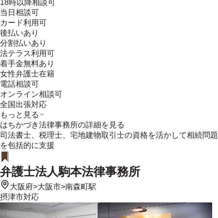
18時以降相談可
当日相談可
カード利用可
後払いあり
分割払いあり
法テラス利用可
着手金無料あり
女性弁護士在籍
電話相談可
オンライン相談可
全国出張対応
もっと見る
はちかづき法律事務所
の詳細を見る
司法書士、税理士、宅地建物取引士の資格を活かして相続問題
を包括的に支援
弁護士法人駒本法律事務所
大阪府
>
大阪市
>
南森町駅
摂津市
対応