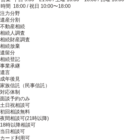
時間
18:00 / 祝日 10:00〜18:00
注力分野
遺産分割
不動産相続
相続人調査
相続財産調査
相続放棄
遺留分
相続登記
事業承継
遺言
成年後見
家族信託（民事信託）
対応体制
面談予約のみ
土日祝相談可
初回相談無料
夜間相談可(21時以降)
18時以降相談可
当日相談可
カード利用可