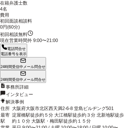
在籍弁護士数
4名
費用
初回面談相談料
0円(60分)
初回相談無料
現在営業時間外
9:00〜21:00
電話問合せ
電話番号を表示
24時間受信中
メール問合せ
24時間受信中
メール問合せ
事務所詳細
インタビュー
解決事例
住所
大阪府大阪市北区西天満2-6-8 堂島ビルヂング501
最寄
淀屋橋駅徒歩約５分 大江橋駅徒歩約３分 北新地駅徒歩
駅
約１０分 大阪駅・梅田駅徒歩約１５分
営業
平日 9:00〜21:00 / 土曜 10:00〜18:00 / 日曜 10:00〜