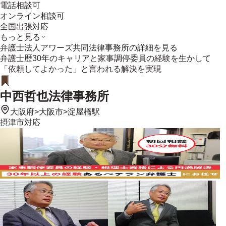
電話相談可
オンライン相談可
全国出張対応
もっと見る
弁護士法人アワーズ共同法律事務所
の詳細を見る
弁護士歴30年のキャリアと家事調停委員の経験を生かして
「依頼してよかった」と言われる解決を実現
中西哲也法律事務所
大阪府
>
大阪市
>
淀屋橋駅
摂津市
対応