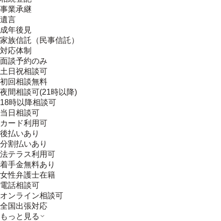
事業承継
遺言
成年後見
家族信託（民事信託）
対応体制
面談予約のみ
土日祝相談可
初回相談無料
夜間相談可(21時以降)
18時以降相談可
当日相談可
カード利用可
後払いあり
分割払いあり
法テラス利用可
着手金無料あり
女性弁護士在籍
電話相談可
オンライン相談可
全国出張対応
もっと見る