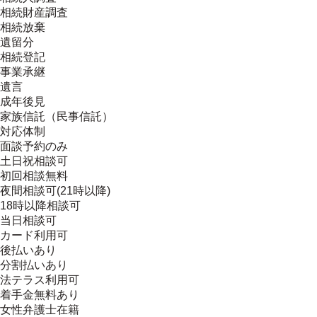
相続財産調査
相続放棄
遺留分
相続登記
事業承継
遺言
成年後見
家族信託（民事信託）
対応体制
面談予約のみ
土日祝相談可
初回相談無料
夜間相談可(21時以降)
18時以降相談可
当日相談可
カード利用可
後払いあり
分割払いあり
法テラス利用可
着手金無料あり
女性弁護士在籍