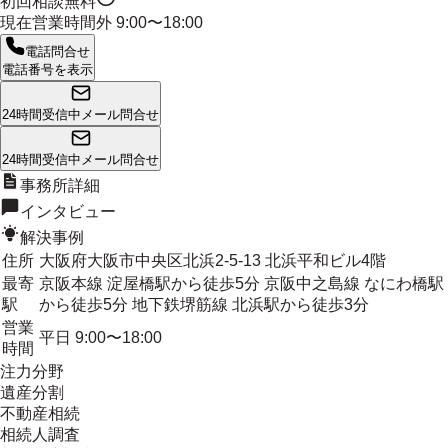
初回相談無料
現在営業時間外
9:00〜18:00
電話問合せ
電話番号を表示
24時間受信中
メール問合せ
24時間受信中
メール問合せ
事務所詳細
インタビュー
解決事例
住所
大阪府大阪市中央区北浜2-5-13 北浜平和ビル4階
最寄
京阪本線 淀屋橋駅から徒歩5分 京阪中之島線 なにわ橋駅
駅
から徒歩5分 地下鉄堺筋線 北浜駅から徒歩3分
営業
平日 9:00〜18:00
時間
注力分野
遺産分割
不動産相続
相続人調査