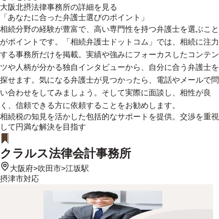
大阪北摂法律事務所
の詳細を見る
「あなたに合った弁護士選びのポイント」
相続分野の経験が豊富で、高い専門性を持つ弁護士を選ぶこと
がポイントです。「相続弁護士ドットコム」では、相続に注力
する事務所だけを掲載。実績や強みにフォーカスしたコンテン
ツや人柄が分かる独自インタビューから、自分に合う弁護士を
探せます。気になる弁護士が見つかったら、電話やメールで問
い合わせをしてみましょう。そして実際に面談し、相性が良
く、信頼できる方に依頼することをお勧めします。
相続税の知見を活かした包括的なサポートを提供。交渉を重視
して円満な解決を目指す
クラルス法律会計事務所
大阪府
>
吹田市
>
江坂駅
摂津市
対応