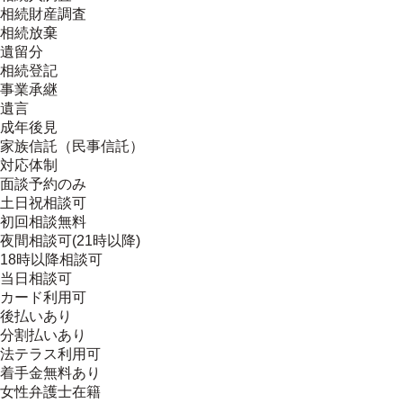
相続財産調査
相続放棄
遺留分
相続登記
事業承継
遺言
成年後見
家族信託（民事信託）
対応体制
面談予約のみ
土日祝相談可
初回相談無料
夜間相談可(21時以降)
18時以降相談可
当日相談可
カード利用可
後払いあり
分割払いあり
法テラス利用可
着手金無料あり
女性弁護士在籍