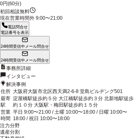
0円(60分)
初回相談無料
現在営業時間外
9:00〜21:00
電話問合せ
電話番号を表示
24時間受信中
メール問合せ
24時間受信中
メール問合せ
事務所詳細
インタビュー
解決事例
住所
大阪府大阪市北区西天満2-6-8 堂島ビルヂング501
最寄
淀屋橋駅徒歩約５分 大江橋駅徒歩約３分 北新地駅徒歩
駅
約１０分 大阪駅・梅田駅徒歩約１５分
営業
平日 9:00〜21:00 / 土曜 10:00〜18:00 / 日曜 10:00〜
時間
18:00 / 祝日 10:00〜18:00
注力分野
遺産分割