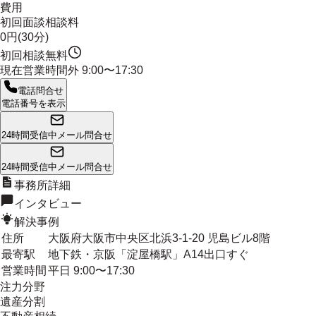
費用
初回面談相談料
0円(30分)
初回相談無料
現在営業時間外
9:00〜17:30
電話問合せ
電話番号を表示
24時間受信中
メール問合せ
24時間受信中
メール問合せ
事務所詳細
インタビュー
解決事例
住所
大阪府大阪市中央区北浜3-1-20 児島ビル8階
最寄駅
地下鉄・京阪「淀屋橋駅」A14出口すぐ
営業時間
平日 9:00〜17:30
注力分野
遺産分割