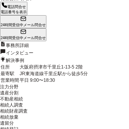
電話問合せ
電話番号を表示
24時間受信中
メール問合せ
24時間受信中
メール問合せ
事務所詳細
インタビュー
解決事例
住所
大阪府摂津市千里丘1-13-5 2階
最寄駅
JR東海道線千里丘駅から徒歩5分
営業時間
平日 9:00〜18:30
注力分野
遺産分割
不動産相続
相続人調査
相続財産調査
相続放棄
遺留分