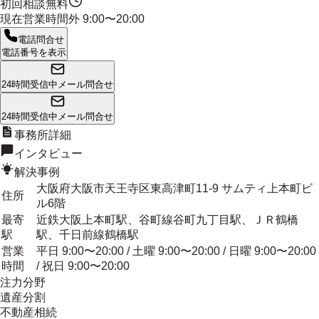
初回相談無料
現在営業時間外
9:00〜20:00
電話問合せ
電話番号を表示
24時間受信中
メール問合せ
24時間受信中
メール問合せ
事務所詳細
インタビュー
解決事例
大阪府大阪市天王寺区東高津町11-9 サムティ上本町ビ
住所
ル6階
最寄
近鉄大阪上本町駅、谷町線谷町九丁目駅、ＪＲ鶴橋
駅
駅、千日前線鶴橋駅
営業
平日 9:00〜20:00 / 土曜 9:00〜20:00 / 日曜 9:00〜20:00
時間
/ 祝日 9:00〜20:00
注力分野
遺産分割
不動産相続