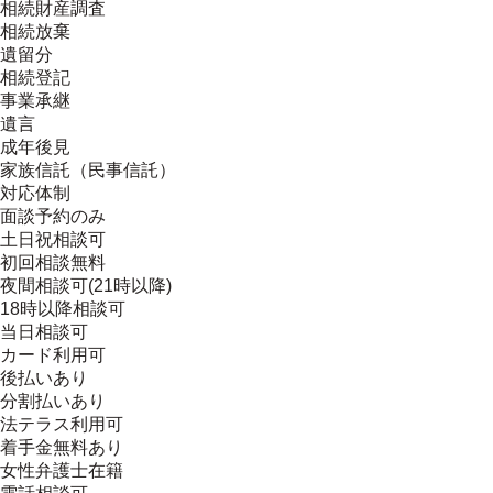
相続財産調査
相続放棄
遺留分
相続登記
事業承継
遺言
成年後見
家族信託（民事信託）
対応体制
面談予約のみ
土日祝相談可
初回相談無料
夜間相談可(21時以降)
18時以降相談可
当日相談可
カード利用可
後払いあり
分割払いあり
法テラス利用可
着手金無料あり
女性弁護士在籍