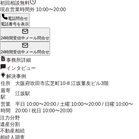
初回相談無料
現在営業時間外
10:00〜20:00
電話問合せ
電話番号を表示
24時間受信中
メール問合せ
24時間受信中
メール問合せ
事務所詳細
インタビュー
解決事例
住所
大阪府吹田市広芝町10-8 江坂董友ビル3階
最寄
江坂駅
駅
営業
平日 10:00〜20:00 / 土曜 10:00〜20:00 / 日曜 10:00〜
時間
20:00 / 祝日 10:00〜20:00
注力分野
遺産分割
不動産相続
相続人調査