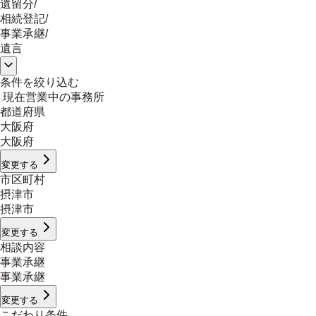
遺留分
/
相続登記
/
事業承継
/
遺言
条件を絞り込む
現在営業中の事務所
都道府県
大阪府
大阪府
変更する
市区町村
摂津市
摂津市
変更する
相談内容
事業承継
事業承継
変更する
こだわり条件