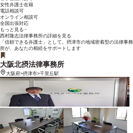
女性弁護士在籍
電話相談可
オンライン相談可
全国出張対応
もっと見る
西村隆志法律事務所
の詳細を見る
「信頼できる弁護士」として。摂津市の地域密着型の法律事務
所が、あなたの相続をサポートします
大阪北摂法律事務所
大阪府
>
摂津市
>
千里丘駅