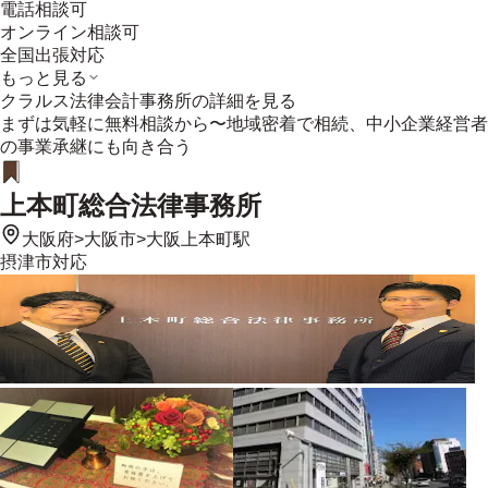
電話相談可
オンライン相談可
全国出張対応
もっと見る
クラルス法律会計事務所
の詳細を見る
まずは気軽に無料相談から〜地域密着で相続、中小企業経営者
の事業承継にも向き合う
上本町総合法律事務所
大阪府
>
大阪市
>
大阪上本町駅
摂津市
対応