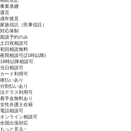
相続登記
事業承継
遺言
成年後見
家族信託（民事信託）
対応体制
面談予約のみ
土日祝相談可
初回相談無料
夜間相談可(21時以降)
18時以降相談可
当日相談可
カード利用可
後払いあり
分割払いあり
法テラス利用可
着手金無料あり
女性弁護士在籍
電話相談可
オンライン相談可
全国出張対応
もっと見る