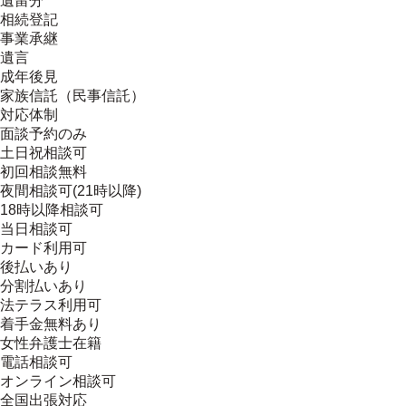
遺留分
相続登記
事業承継
遺言
成年後見
家族信託（民事信託）
対応体制
面談予約のみ
土日祝相談可
初回相談無料
夜間相談可(21時以降)
18時以降相談可
当日相談可
カード利用可
後払いあり
分割払いあり
法テラス利用可
着手金無料あり
女性弁護士在籍
電話相談可
オンライン相談可
全国出張対応