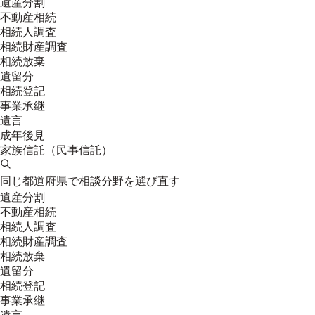
遺産分割
不動産相続
相続人調査
相続財産調査
相続放棄
遺留分
相続登記
事業承継
遺言
成年後見
家族信託（民事信託）
同じ都道府県で相談分野を選び直す
遺産分割
不動産相続
相続人調査
相続財産調査
相続放棄
遺留分
相続登記
事業承継