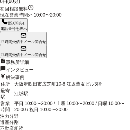
0円(60分)
初回相談無料
現在営業時間外
10:00〜20:00
電話問合せ
電話番号を表示
24時間受信中
メール問合せ
24時間受信中
メール問合せ
事務所詳細
インタビュー
解決事例
住所
大阪府吹田市広芝町10-8 江坂董友ビル3階
最寄
江坂駅
駅
営業
平日 10:00〜20:00 / 土曜 10:00〜20:00 / 日曜 10:00〜
時間
20:00 / 祝日 10:00〜20:00
注力分野
遺産分割
不動産相続