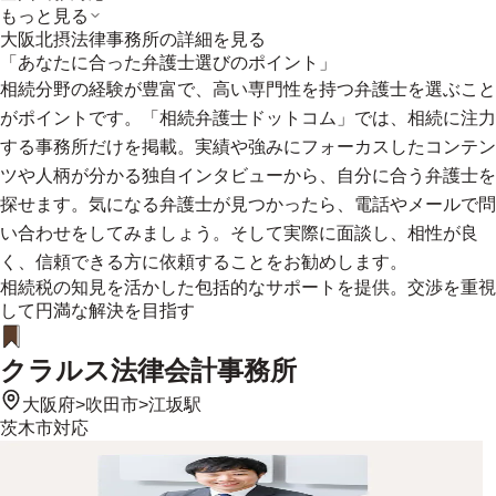
もっと見る
大阪北摂法律事務所
の詳細を見る
「あなたに合った弁護士選びのポイント」
相続分野の経験が豊富で、高い専門性を持つ弁護士を選ぶこと
がポイントです。「相続弁護士ドットコム」では、相続に注力
する事務所だけを掲載。実績や強みにフォーカスしたコンテン
ツや人柄が分かる独自インタビューから、自分に合う弁護士を
探せます。気になる弁護士が見つかったら、電話やメールで問
い合わせをしてみましょう。そして実際に面談し、相性が良
く、信頼できる方に依頼することをお勧めします。
相続税の知見を活かした包括的なサポートを提供。交渉を重視
して円満な解決を目指す
クラルス法律会計事務所
大阪府
>
吹田市
>
江坂駅
茨木市
対応