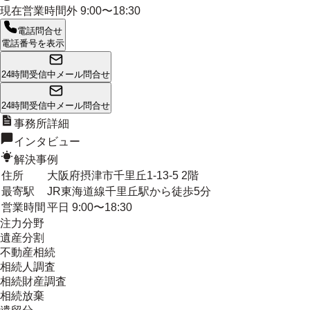
現在営業時間外
9:00〜18:30
電話問合せ
電話番号を表示
24時間受信中
メール問合せ
24時間受信中
メール問合せ
事務所詳細
インタビュー
解決事例
住所
大阪府摂津市千里丘1-13-5 2階
最寄駅
JR東海道線千里丘駅から徒歩5分
営業時間
平日 9:00〜18:30
注力分野
遺産分割
不動産相続
相続人調査
相続財産調査
相続放棄