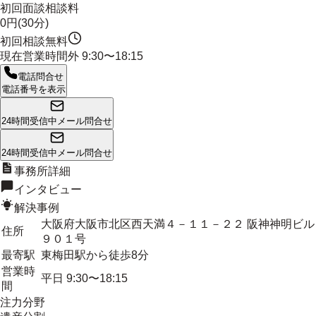
初回面談相談料
0円(30分)
初回相談無料
現在営業時間外
9:30〜18:15
電話問合せ
電話番号を表示
24時間受信中
メール問合せ
24時間受信中
メール問合せ
事務所詳細
インタビュー
解決事例
大阪府大阪市北区西天満４－１１－２２ 阪神神明ビル
住所
９０１号
最寄駅
東梅田駅から徒歩8分
営業時
平日 9:30〜18:15
間
注力分野