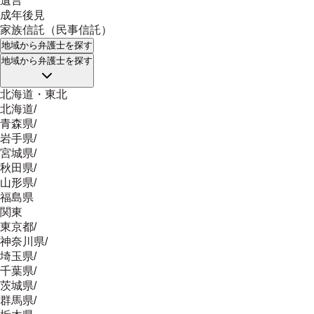
遺言
成年後見
家族信託（民事信託）
地域
から弁護士を探す
地域
から弁護士を探す
北海道・東北
北海道
/
青森県
/
岩手県
/
宮城県
/
秋田県
/
山形県
/
福島県
関東
東京都
/
神奈川県
/
埼玉県
/
千葉県
/
茨城県
/
群馬県
/