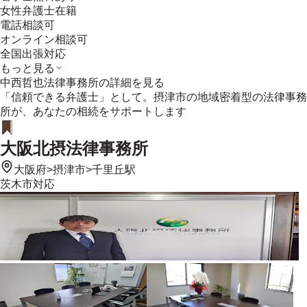
女性弁護士在籍
電話相談可
オンライン相談可
全国出張対応
もっと見る
中西哲也法律事務所
の詳細を見る
「信頼できる弁護士」として。摂津市の地域密着型の法律事務
所が、あなたの相続をサポートします
大阪北摂法律事務所
大阪府
>
摂津市
>
千里丘駅
茨木市
対応