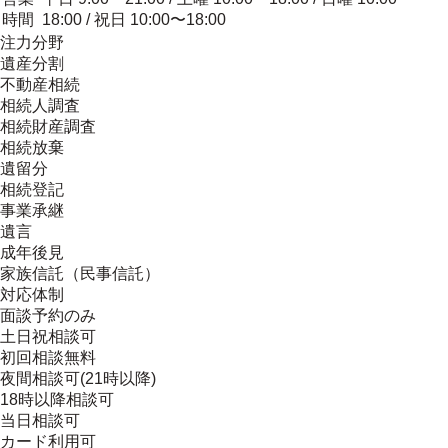
時間
18:00 / 祝日 10:00〜18:00
注力分野
遺産分割
不動産相続
相続人調査
相続財産調査
相続放棄
遺留分
相続登記
事業承継
遺言
成年後見
家族信託（民事信託）
対応体制
面談予約のみ
土日祝相談可
初回相談無料
夜間相談可(21時以降)
18時以降相談可
当日相談可
カード利用可