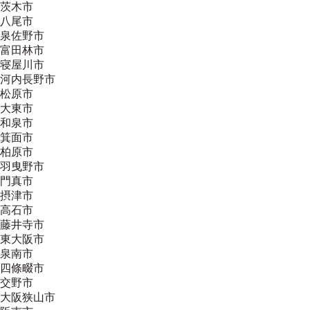
茨木市
八尾市
泉佐野市
富田林市
寝屋川市
河内長野市
松原市
大東市
和泉市
箕面市
柏原市
羽曳野市
門真市
摂津市
高石市
藤井寺市
東大阪市
泉南市
四條畷市
交野市
大阪狭山市