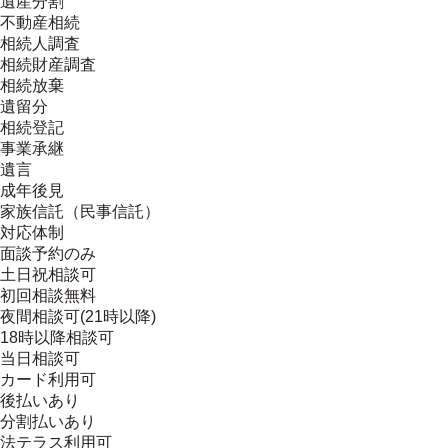
遺産分割
不動産相続
相続人調査
相続財産調査
相続放棄
遺留分
相続登記
事業承継
遺言
成年後見
家族信託（民事信託）
対応体制
面談予約のみ
土日祝相談可
初回相談無料
夜間相談可(21時以降)
18時以降相談可
当日相談可
カード利用可
後払いあり
分割払いあり
法テラス利用可