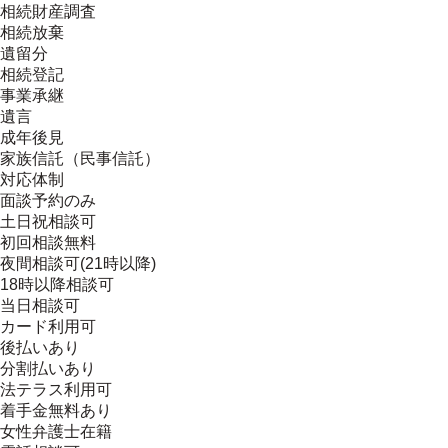
相続財産調査
相続放棄
遺留分
相続登記
事業承継
遺言
成年後見
家族信託（民事信託）
対応体制
面談予約のみ
土日祝相談可
初回相談無料
夜間相談可(21時以降)
18時以降相談可
当日相談可
カード利用可
後払いあり
分割払いあり
法テラス利用可
着手金無料あり
女性弁護士在籍