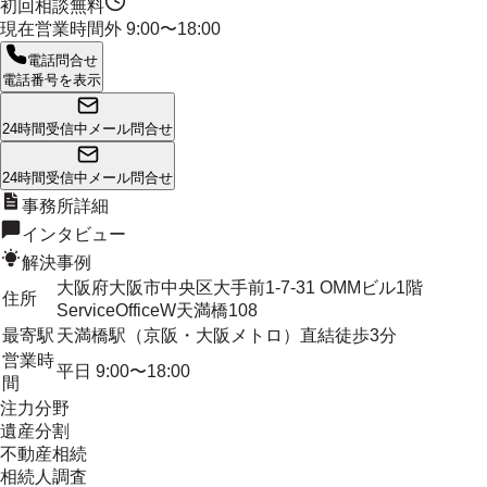
初回相談無料
現在営業時間外
9:00〜18:00
電話問合せ
電話番号を表示
24時間受信中
メール問合せ
24時間受信中
メール問合せ
事務所詳細
インタビュー
解決事例
大阪府大阪市中央区大手前1-7-31 OMMビル1階
住所
ServiceOfficeW天満橋108
最寄駅
天満橋駅（京阪・大阪メトロ）直結徒歩3分
営業時
平日 9:00〜18:00
間
注力分野
遺産分割
不動産相続
相続人調査