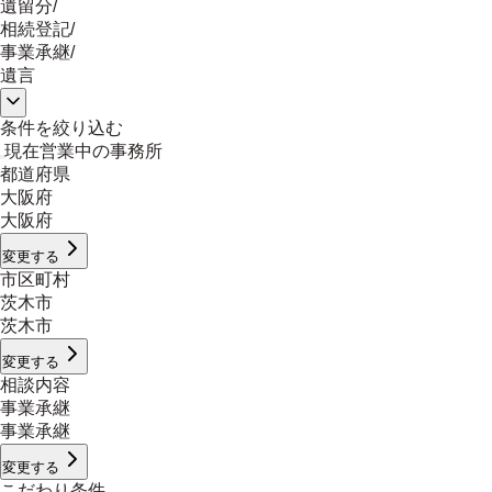
遺留分
/
相続登記
/
事業承継
/
遺言
条件を絞り込む
現在営業中の事務所
都道府県
大阪府
大阪府
変更する
市区町村
茨木市
茨木市
変更する
相談内容
事業承継
事業承継
変更する
こだわり条件