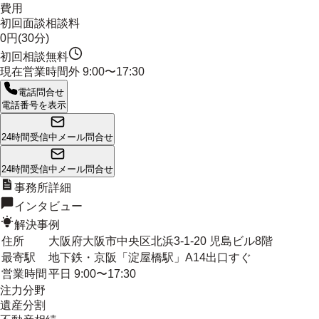
費用
初回面談相談料
0円(30分)
初回相談無料
現在営業時間外
9:00〜17:30
電話問合せ
電話番号を表示
24時間受信中
メール問合せ
24時間受信中
メール問合せ
事務所詳細
インタビュー
解決事例
住所
大阪府大阪市中央区北浜3-1-20 児島ビル8階
最寄駅
地下鉄・京阪「淀屋橋駅」A14出口すぐ
営業時間
平日 9:00〜17:30
注力分野
遺産分割