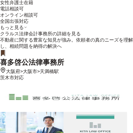
女性弁護士在籍
電話相談可
オンライン相談可
全国出張対応
もっと見る
クラルス法律会計事務所
の詳細を見る
不動産に関する豊富な知見が強み。依頼者の真のニーズを理解
し、相続問題を納得の解決へ
喜多啓公法律事務所
大阪府
>
大阪市
>
天満橋駅
茨木市
対応