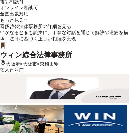
電話相談可
オンライン相談可
全国出張対応
もっと見る
喜多啓公法律事務所
の詳細を見る
いかなるときも誠実に。丁寧な対話を通じて解決の道筋を描
き、法律に基づく正しい相続を実現
ウィン綜合法律事務所
大阪府
>
大阪市
>
東梅田駅
茨木市
対応