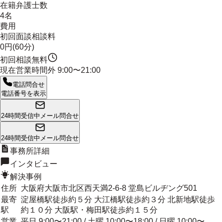
在籍弁護士数
4名
費用
初回面談相談料
0円(60分)
初回相談無料
現在営業時間外
9:00〜21:00
電話問合せ
電話番号を表示
24時間受信中
メール問合せ
24時間受信中
メール問合せ
事務所詳細
インタビュー
解決事例
住所
大阪府大阪市北区西天満2-6-8 堂島ビルヂング501
最寄
淀屋橋駅徒歩約５分 大江橋駅徒歩約３分 北新地駅徒歩
駅
約１０分 大阪駅・梅田駅徒歩約１５分
営業
平日 9:00〜21:00 / 土曜 10:00〜18:00 / 日曜 10:00〜