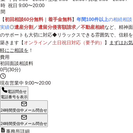
時
祝日 9:00〜20:00
間
【
初回相談60分無料
｜
着手金無料
】
年間100件以上
の相続相談
実績
◎
遺産分割
／
遺留分侵害額請求
／
不動産相続
など、精神面
のサポートも大切に対応◆
リラックスできる雰囲気で、信頼を
築きます
【
オンライン
／
土日祝日対応（要予約）
】
まずはお気
軽にご相談を
！
費用
初回面談相談料
0円(30分)
現在営業中
9:00〜20:00
電話問合せ
電話番号を表示
24時間受信中
メール問合せ
24時間受信中
メール問合せ
事務所詳細