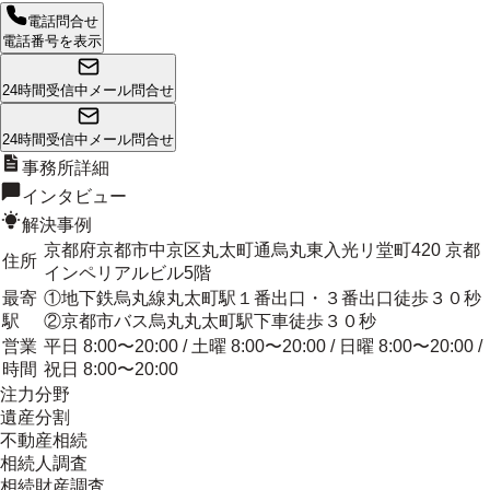
電話問合せ
電話番号を表示
24時間受信中
メール問合せ
24時間受信中
メール問合せ
事務所詳細
インタビュー
解決事例
京都府京都市中京区丸太町通烏丸東入光リ堂町420 京都
住所
インペリアルビル5階
最寄
①地下鉄烏丸線丸太町駅１番出口・３番出口徒歩３０秒
駅
②京都市バス烏丸丸太町駅下車徒歩３０秒
営業
平日 8:00〜20:00 / 土曜 8:00〜20:00 / 日曜 8:00〜20:00 /
時間
祝日 8:00〜20:00
注力分野
遺産分割
不動産相続
相続人調査
相続財産調査