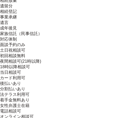
相続放棄
遺留分
相続登記
事業承継
遺言
成年後見
家族信託（民事信託）
対応体制
面談予約のみ
土日祝相談可
初回相談無料
夜間相談可(21時以降)
18時以降相談可
当日相談可
カード利用可
後払いあり
分割払いあり
法テラス利用可
着手金無料あり
女性弁護士在籍
電話相談可
オンライン相談可