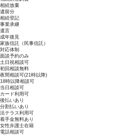
相続放棄
遺留分
相続登記
事業承継
遺言
成年後見
家族信託（民事信託）
対応体制
面談予約のみ
土日祝相談可
初回相談無料
夜間相談可(21時以降)
18時以降相談可
当日相談可
カード利用可
後払いあり
分割払いあり
法テラス利用可
着手金無料あり
女性弁護士在籍
電話相談可