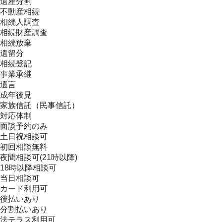
遺産分割
不動産相続
相続人調査
相続財産調査
相続放棄
遺留分
相続登記
事業承継
遺言
成年後見
家族信託（民事信託）
対応体制
面談予約のみ
土日祝相談可
初回相談無料
夜間相談可(21時以降)
18時以降相談可
当日相談可
カード利用可
後払いあり
分割払いあり
法テラス利用可