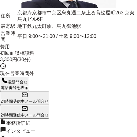
京都府京都市中京区烏丸通二条上る蒔絵屋町263 京榮
住所
烏丸ビル6F
最寄駅
地下鉄丸太町駅、烏丸御池駅
営業時
平日 9:00〜21:00 / 土曜 9:00〜12:00
間
費用
初回面談相談料
3,300円(30分)
現在営業時間外
電話問合せ
電話番号を表示
24時間受信中
メール問合せ
24時間受信中
メール問合せ
事務所詳細
インタビュー