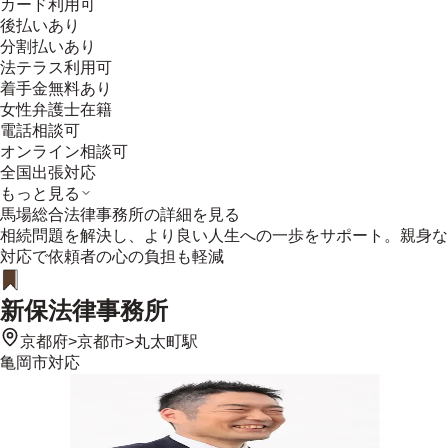
カード利用可
後払いあり
分割払いあり
法テラス利用可
着手金無料あり
女性弁護士在籍
電話相談可
オンライン相談可
全国出張対応
もっと見る
馬場総合法律事務所
の詳細を見る
相続問題を解決し、より良い人生への一歩をサポート。親身な
対応で依頼者の心の負担も軽減
新保法律事務所
京都府
>
京都市
>
丸太町駅
亀岡市
対応