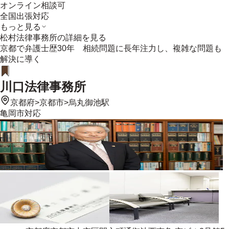
オンライン相談可
全国出張対応
もっと見る
松村法律事務所
の詳細を見る
京都で弁護士歴30年 相続問題に長年注力し、複雑な問題も
解決に導く
川口法律事務所
京都府
>
京都市
>
烏丸御池駅
亀岡市
対応