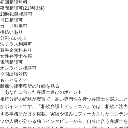
初回相談無料
夜間相談可(21時以降)
18時以降相談可
当日相談可
カード利用可
後払いあり
分割払いあり
法テラス利用可
着手金無料あり
女性弁護士在籍
電話相談可
オンライン相談可
全国出張対応
もっと見る
新保法律事務所
の詳細を見る
「あなたに合った弁護士選びのポイント」
相続分野の経験が豊富で、高い専門性を持つ弁護士を選ぶこと
がポイントです。「相続弁護士ドットコム」では、相続に注力
する事務所だけを掲載。実績や強みにフォーカスしたコンテン
ツや人柄が分かる独自インタビューから、自分に合う弁護士を