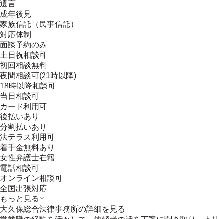
遺言
成年後見
家族信託（民事信託）
対応体制
面談予約のみ
土日祝相談可
初回相談無料
夜間相談可(21時以降)
18時以降相談可
当日相談可
カード利用可
後払いあり
分割払いあり
法テラス利用可
着手金無料あり
女性弁護士在籍
電話相談可
オンライン相談可
全国出張対応
もっと見る
大久保総合法律事務所
の詳細を見る