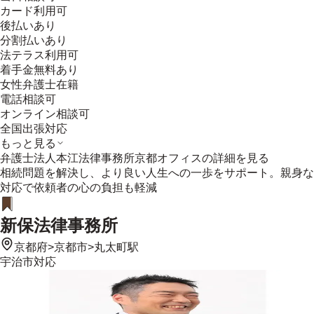
カード利用可
後払いあり
分割払いあり
法テラス利用可
着手金無料あり
女性弁護士在籍
電話相談可
オンライン相談可
全国出張対応
もっと見る
弁護士法人本江法律事務所京都オフィス
の詳細を見る
相続問題を解決し、より良い人生への一歩をサポート。親身な
対応で依頼者の心の負担も軽減
新保法律事務所
京都府
>
京都市
>
丸太町駅
宇治市
対応