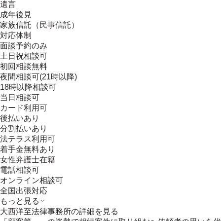
遺言
成年後見
家族信託（民事信託）
対応体制
面談予約のみ
土日祝相談可
初回相談無料
夜間相談可(21時以降)
18時以降相談可
当日相談可
カード利用可
後払いあり
分割払いあり
法テラス利用可
着手金無料あり
女性弁護士在籍
電話相談可
オンライン相談可
全国出張対応
もっと見る
大西洋至法律事務所
の詳細を見る