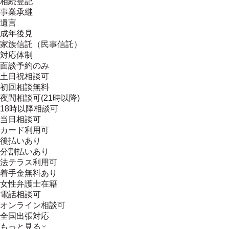
相続登記
事業承継
遺言
成年後見
家族信託（民事信託）
対応体制
面談予約のみ
土日祝相談可
初回相談無料
夜間相談可(21時以降)
18時以降相談可
当日相談可
カード利用可
後払いあり
分割払いあり
法テラス利用可
着手金無料あり
女性弁護士在籍
電話相談可
オンライン相談可
全国出張対応
もっと見る