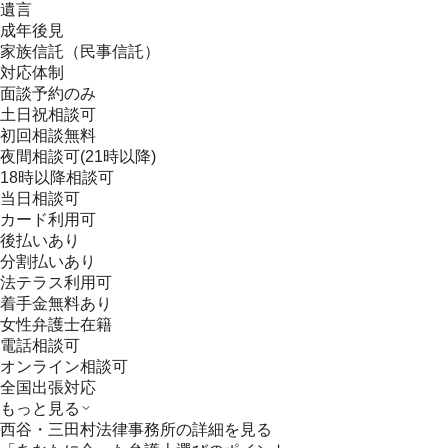
遺言
成年後見
家族信託（民事信託）
対応体制
面談予約のみ
土日祝相談可
初回相談無料
夜間相談可(21時以降)
18時以降相談可
当日相談可
カード利用可
後払いあり
分割払いあり
法テラス利用可
着手金無料あり
女性弁護士在籍
電話相談可
オンライン相談可
全国出張対応
もっと見る
西谷・三田村法律事務所
の詳細を見る