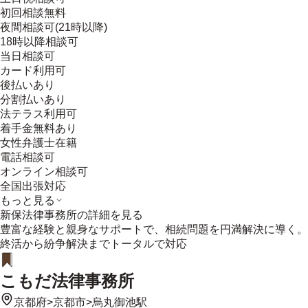
初回相談無料
夜間相談可(21時以降)
18時以降相談可
当日相談可
カード利用可
後払いあり
分割払いあり
法テラス利用可
着手金無料あり
女性弁護士在籍
電話相談可
オンライン相談可
全国出張対応
もっと見る
新保法律事務所
の詳細を見る
豊富な経験と親身なサポートで、相続問題を円満解決に導く。
終活から紛争解決までトータルで対応
こもだ法律事務所
京都府
>
京都市
>
烏丸御池駅