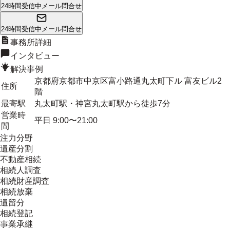
24時間受信中
メール問合せ
24時間受信中
メール問合せ
事務所詳細
インタビュー
解決事例
京都府京都市中京区富小路通丸太町下ル 富友ビル2
住所
階
最寄駅
丸太町駅・神宮丸太町駅から徒歩7分
営業時
平日 9:00〜21:00
間
注力分野
遺産分割
不動産相続
相続人調査
相続財産調査
相続放棄
遺留分
相続登記
事業承継