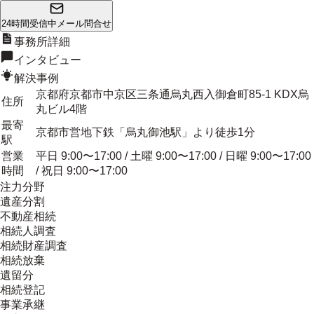
24時間受信中
メール問合せ
事務所詳細
インタビュー
解決事例
京都府京都市中京区三条通烏丸西入御倉町85-1 KDX烏
住所
丸ビル4階
最寄
京都市営地下鉄「烏丸御池駅」より徒歩1分
駅
営業
平日 9:00〜17:00 / 土曜 9:00〜17:00 / 日曜 9:00〜17:00
時間
/ 祝日 9:00〜17:00
注力分野
遺産分割
不動産相続
相続人調査
相続財産調査
相続放棄
遺留分
相続登記
事業承継