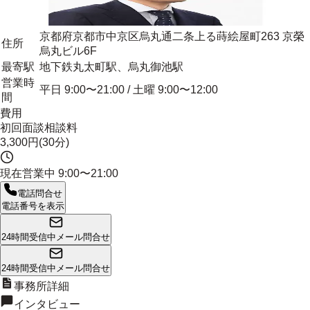
京都府京都市中京区烏丸通二条上る蒔絵屋町263 京榮
住所
烏丸ビル6F
最寄駅
地下鉄丸太町駅、烏丸御池駅
営業時
平日 9:00〜21:00 / 土曜 9:00〜12:00
間
費用
初回面談相談料
3,300円(30分)
現在営業中
9:00〜21:00
電話問合せ
電話番号を表示
24時間受信中
メール問合せ
24時間受信中
メール問合せ
事務所詳細
インタビュー