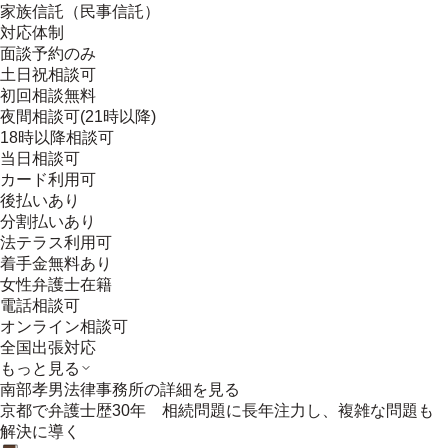
家族信託（民事信託）
対応体制
面談予約のみ
土日祝相談可
初回相談無料
夜間相談可(21時以降)
18時以降相談可
当日相談可
カード利用可
後払いあり
分割払いあり
法テラス利用可
着手金無料あり
女性弁護士在籍
電話相談可
オンライン相談可
全国出張対応
もっと見る
南部孝男法律事務所
の詳細を見る
京都で弁護士歴30年 相続問題に長年注力し、複雑な問題も
解決に導く