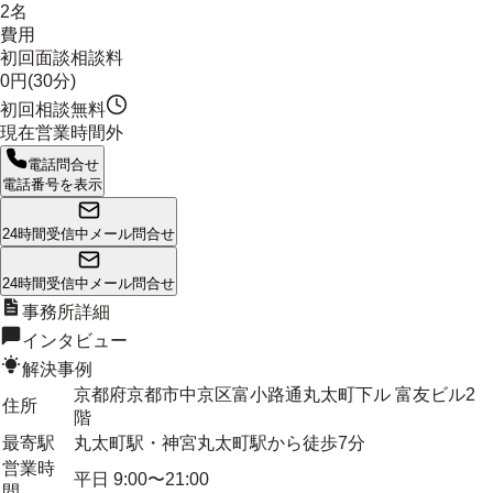
2名
費用
初回面談相談料
0円(30分)
初回相談無料
現在営業時間外
電話問合せ
電話番号を表示
24時間受信中
メール問合せ
24時間受信中
メール問合せ
事務所詳細
インタビュー
解決事例
京都府京都市中京区富小路通丸太町下ル 富友ビル2
住所
階
最寄駅
丸太町駅・神宮丸太町駅から徒歩7分
営業時
平日 9:00〜21:00
間