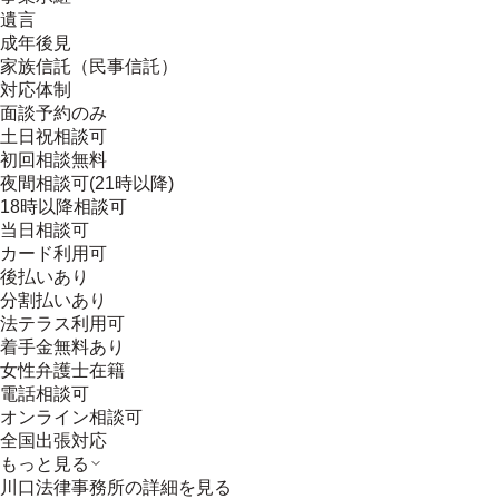
遺言
成年後見
家族信託（民事信託）
対応体制
面談予約のみ
土日祝相談可
初回相談無料
夜間相談可(21時以降)
18時以降相談可
当日相談可
カード利用可
後払いあり
分割払いあり
法テラス利用可
着手金無料あり
女性弁護士在籍
電話相談可
オンライン相談可
全国出張対応
もっと見る
川口法律事務所
の詳細を見る