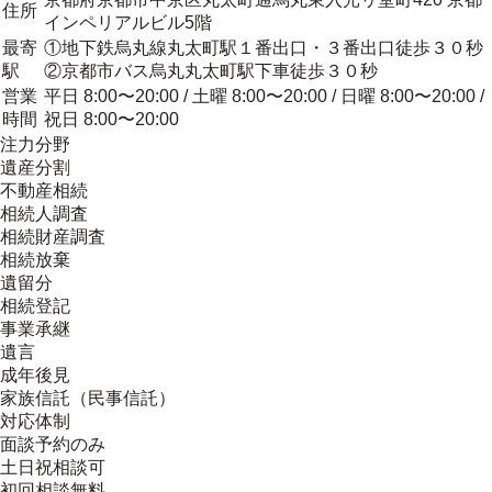
住所
インペリアルビル5階
最寄
①地下鉄烏丸線丸太町駅１番出口・３番出口徒歩３０秒
駅
②京都市バス烏丸丸太町駅下車徒歩３０秒
営業
平日 8:00〜20:00 / 土曜 8:00〜20:00 / 日曜 8:00〜20:00 /
時間
祝日 8:00〜20:00
注力分野
遺産分割
不動産相続
相続人調査
相続財産調査
相続放棄
遺留分
相続登記
事業承継
遺言
成年後見
家族信託（民事信託）
対応体制
面談予約のみ
土日祝相談可
初回相談無料