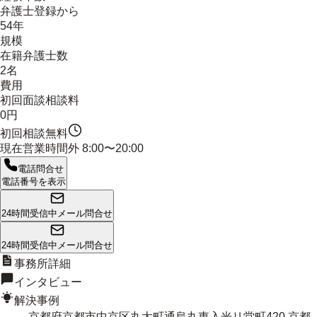
弁護士登録から
54年
規模
在籍弁護士数
2名
費用
初回面談相談料
0円
初回相談無料
現在営業時間外
8:00〜20:00
電話問合せ
電話番号を表示
24時間受信中
メール問合せ
24時間受信中
メール問合せ
事務所詳細
インタビュー
解決事例
京都府京都市中京区丸太町通烏丸東入光リ堂町420 京都