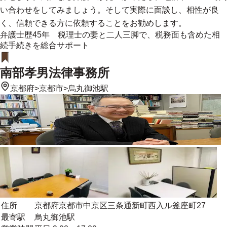
い合わせをしてみましょう。そして実際に面談し、相性が良
く、信頼できる方に依頼することをお勧めします。
弁護士歴45年 税理士の妻と二人三脚で、税務面も含めた相
続手続きを総合サポート
南部孝男法律事務所
京都府
>
京都市
>
烏丸御池駅
住所
京都府京都市中京区三条通新町西入ル釜座町27
最寄駅
烏丸御池駅