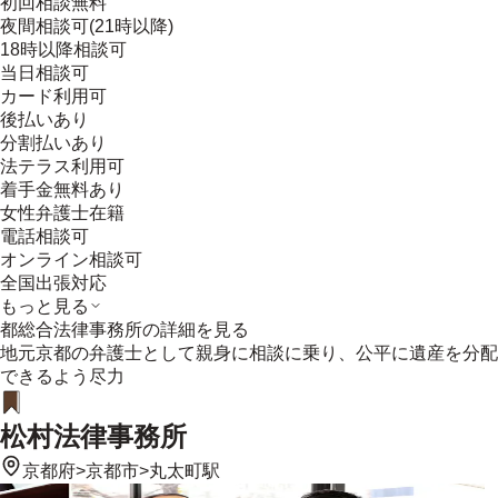
初回相談無料
夜間相談可(21時以降)
18時以降相談可
当日相談可
カード利用可
後払いあり
分割払いあり
法テラス利用可
着手金無料あり
女性弁護士在籍
電話相談可
オンライン相談可
全国出張対応
もっと見る
都総合法律事務所
の詳細を見る
地元京都の弁護士として親身に相談に乗り、公平に遺産を分配
できるよう尽力
松村法律事務所
京都府
>
京都市
>
丸太町駅