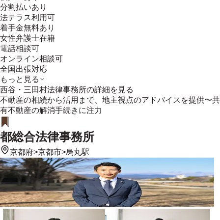
分割払いあり
法テラス利用可
着手金無料あり
女性弁護士在籍
電話相談可
オンライン相談可
全国出張対応
もっと見る
西谷・三田村法律事務所
の詳細を見る
不動産の相続から活用まで、地主視点のアドバイスを提供〜共
有不動産の解消手続きに注力
都総合法律事務所
京都府
>
京都市
>
烏丸駅