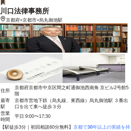
川口法律事務所
京都府
>
京都市
>
烏丸御池駅
京都府京都市中京区間之町通御池西南角 京ビル2号館5
住所
階
最寄
京都市営地下鉄（烏丸線、東西線）烏丸御池駅 ３番出
駅
口を出て東へ徒歩３分
営業
平日 9:00〜17:30
時間
【駅徒歩3分｜初回相談60分無料】
京都で
30
年以上の実績を持