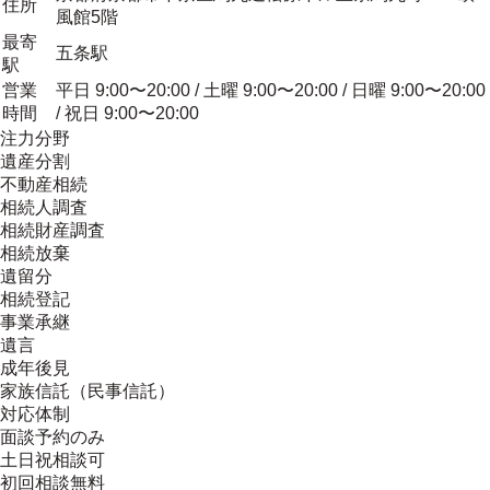
住所
風館5階
最寄
五条駅
駅
営業
平日 9:00〜20:00 / 土曜 9:00〜20:00 / 日曜 9:00〜20:00
時間
/ 祝日 9:00〜20:00
注力分野
遺産分割
不動産相続
相続人調査
相続財産調査
相続放棄
遺留分
相続登記
事業承継
遺言
成年後見
家族信託（民事信託）
対応体制
面談予約のみ
土日祝相談可
初回相談無料