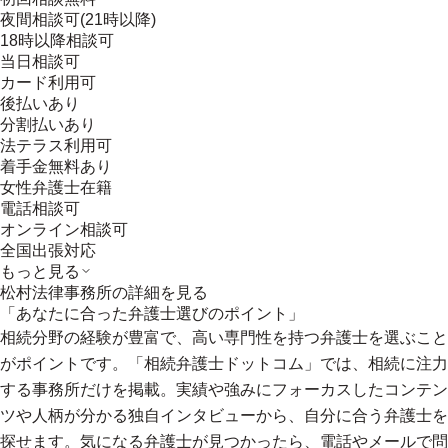
夜間相談可(21時以降)
18時以降相談可
当日相談可
カード利用可
後払いあり
分割払いあり
法テラス利用可
着手金無料あり
女性弁護士在籍
電話相談可
オンライン相談可
全国出張対応
もっと見る
松村法律事務所
の詳細を見る
「あなたに合った弁護士選びのポイント」
相続分野の経験が豊富で、高い専門性を持つ弁護士を選ぶこと
がポイントです。「相続弁護士ドットコム」では、相続に注力
する事務所だけを掲載。実績や強みにフォーカスしたコンテン
ツや人柄が分かる独自インタビューから、自分に合う弁護士を
探せます。気になる弁護士が見つかったら、電話やメールで問