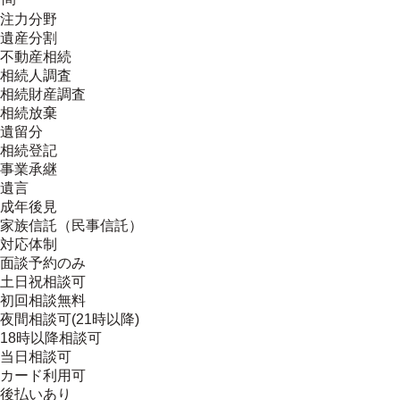
注力分野
遺産分割
不動産相続
相続人調査
相続財産調査
相続放棄
遺留分
相続登記
事業承継
遺言
成年後見
家族信託（民事信託）
対応体制
面談予約のみ
土日祝相談可
初回相談無料
夜間相談可(21時以降)
18時以降相談可
当日相談可
カード利用可
後払いあり