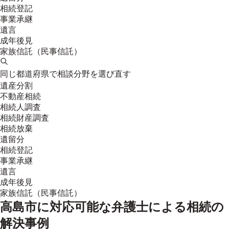
相続登記
事業承継
遺言
成年後見
家族信託（民事信託）
同じ都道府県で相談分野を選び直す
遺産分割
不動産相続
相続人調査
相続財産調査
相続放棄
遺留分
相続登記
事業承継
遺言
成年後見
家族信託（民事信託）
高島市
に対応可能な弁護士による相続の
解決事例