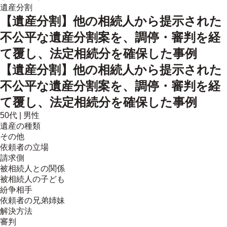
遺産分割
【遺産分割】他の相続人から提示された
不公平な遺産分割案を、調停・審判を経
て覆し、法定相続分を確保した事例
【遺産分割】他の相続人から提示された
不公平な遺産分割案を、調停・審判を経
て覆し、法定相続分を確保した事例
50代
|
男性
遺産の種類
その他
依頼者の立場
請求側
被相続人との関係
被相続人の子ども
紛争相手
依頼者の兄弟姉妹
解決方法
審判