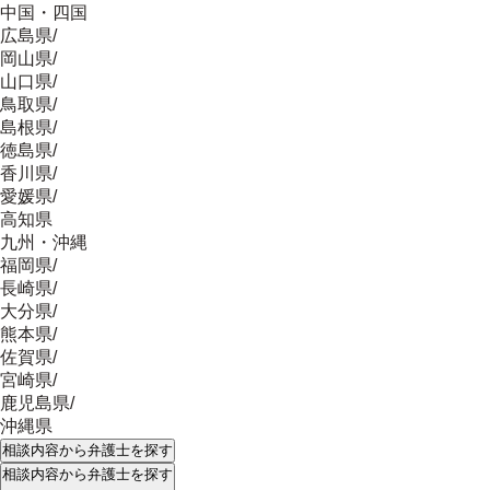
中国・四国
広島県
/
岡山県
/
山口県
/
鳥取県
/
島根県
/
徳島県
/
香川県
/
愛媛県
/
高知県
九州・沖縄
福岡県
/
長崎県
/
大分県
/
熊本県
/
佐賀県
/
宮崎県
/
鹿児島県
/
沖縄県
相談内容
から弁護士を探す
相談内容
から弁護士を探す