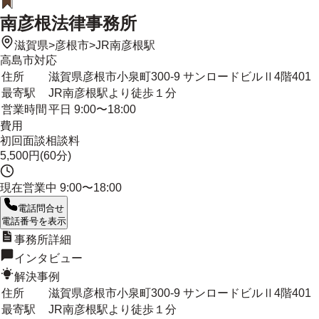
南彦根法律事務所
滋賀県
>
彦根市
>
JR南彦根駅
高島市
対応
住所
滋賀県彦根市小泉町300-9 サンロードビルⅡ4階401
最寄駅
JR南彦根駅より徒歩１分
営業時間
平日 9:00〜18:00
費用
初回面談相談料
5,500円(60分)
現在営業中
9:00〜18:00
電話問合せ
電話番号を表示
事務所詳細
インタビュー
解決事例
住所
滋賀県彦根市小泉町300-9 サンロードビルⅡ4階401
最寄駅
JR南彦根駅より徒歩１分