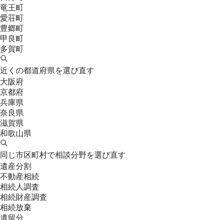
竜王町
愛荘町
豊郷町
甲良町
多賀町
近くの都道府県を選び直す
大阪府
京都府
兵庫県
奈良県
滋賀県
和歌山県
同じ市区町村で相談分野を選び直す
遺産分割
不動産相続
相続人調査
相続財産調査
相続放棄
遺留分