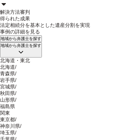
解決方法
審判
得られた成果
法定相続分を基本とした遺産分割を実現
事例の詳細を見る
地域
から弁護士を探す
地域
から弁護士を探す
北海道・東北
北海道
/
青森県
/
岩手県
/
宮城県
/
秋田県
/
山形県
/
福島県
関東
東京都
/
神奈川県
/
埼玉県
/
千葉県
/