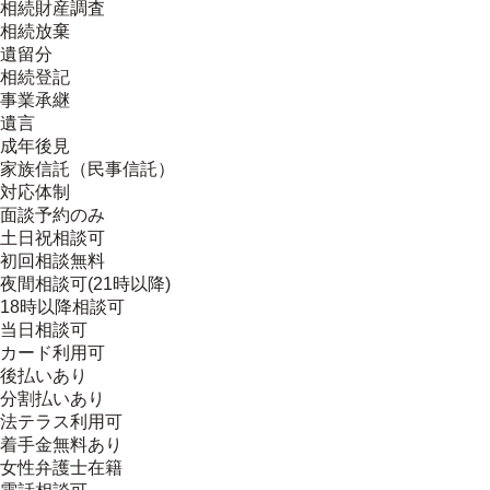
相続財産調査
相続放棄
遺留分
相続登記
事業承継
遺言
成年後見
家族信託（民事信託）
対応体制
面談予約のみ
土日祝相談可
初回相談無料
夜間相談可(21時以降)
18時以降相談可
当日相談可
カード利用可
後払いあり
分割払いあり
法テラス利用可
着手金無料あり
女性弁護士在籍