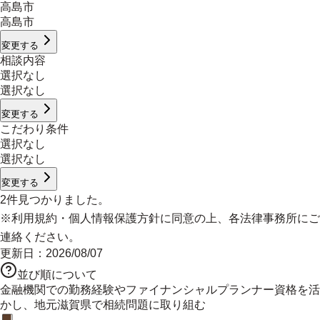
高島市
高島市
変更する
相談内容
選択なし
選択なし
変更する
こだわり条件
選択なし
選択なし
変更する
2
件見つかりました。
※
利用規約
・
個人情報保護方針
に同意の上、各法律事務所にご
連絡ください。
更新日：
2026/08/07
並び順について
金融機関での勤務経験やファイナンシャルプランナー資格を活
かし、地元滋賀県で相続問題に取り組む