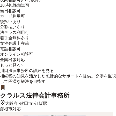
18時以降相談可
当日相談可
カード利用可
後払いあり
分割払いあり
法テラス利用可
着手金無料あり
女性弁護士在籍
電話相談可
オンライン相談可
全国出張対応
もっと見る
川口法律事務所
の詳細を見る
相続税の知見を活かした包括的なサポートを提供。交渉を重視
して円満な解決を目指す
クラルス法律会計事務所
大阪府
>
吹田市
>
江坂駅
彦根市
対応