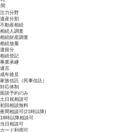
間
注力分野
遺産分割
不動産相続
相続人調査
相続財産調査
相続放棄
遺留分
相続登記
事業承継
遺言
成年後見
家族信託（民事信託）
対応体制
面談予約のみ
土日祝相談可
初回相談無料
夜間相談可(21時以降)
18時以降相談可
当日相談可
カード利用可