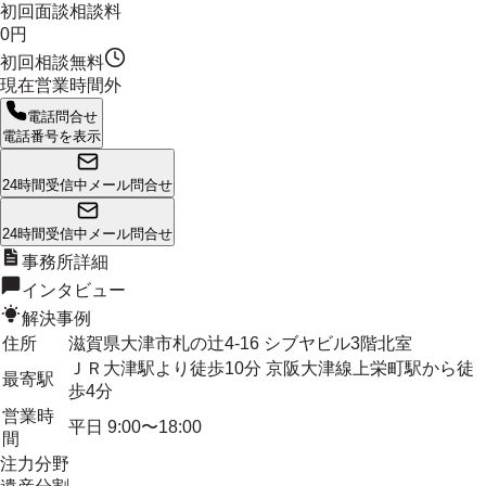
初回面談相談料
0円
初回相談無料
現在営業時間外
電話問合せ
電話番号を表示
24時間受信中
メール問合せ
24時間受信中
メール問合せ
事務所詳細
インタビュー
解決事例
住所
滋賀県大津市札の辻4-16 シブヤビル3階北室
ＪＲ大津駅より徒歩10分 京阪大津線上栄町駅から徒
最寄駅
歩4分
営業時
平日 9:00〜18:00
間
注力分野