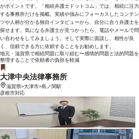
がポイントです。「相続弁護士ドットコム」では、相続に注力
する事務所だけを掲載。実績や強みにフォーカスしたコンテン
ツや人柄が分かる独自インタビューから、自分に合う弁護士を
探せます。気になる弁護士が見つかったら、電話やメールで問
い合わせをしてみましょう。そして実際に面談し、相性が良
く、信頼できる方に依頼することをお勧めします。
地元・滋賀県で相続問題に取り組む〜感情的問題と法的問題を
整理することで依頼者の負担を軽減
大津中央法律事務所
滋賀県
>
大津市
>
島ノ関駅
彦根市
対応