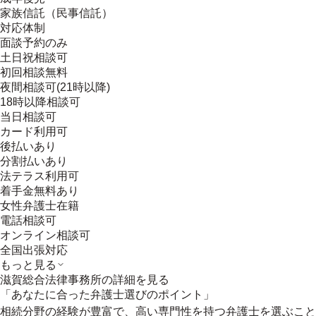
家族信託（民事信託）
対応体制
面談予約のみ
土日祝相談可
初回相談無料
夜間相談可(21時以降)
18時以降相談可
当日相談可
カード利用可
後払いあり
分割払いあり
法テラス利用可
着手金無料あり
女性弁護士在籍
電話相談可
オンライン相談可
全国出張対応
もっと見る
滋賀総合法律事務所
の詳細を見る
「あなたに合った弁護士選びのポイント」
相続分野の経験が豊富で、高い専門性を持つ弁護士を選ぶこと