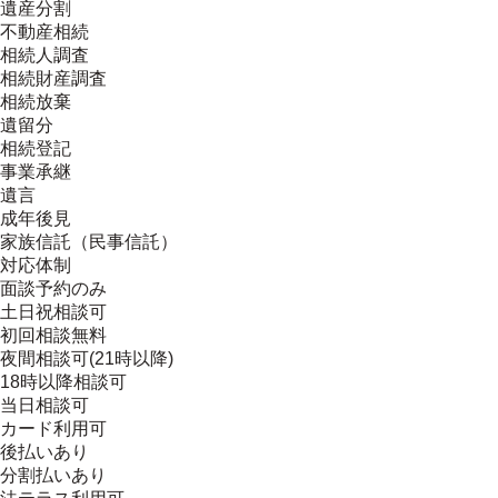
遺産分割
不動産相続
相続人調査
相続財産調査
相続放棄
遺留分
相続登記
事業承継
遺言
成年後見
家族信託（民事信託）
対応体制
面談予約のみ
土日祝相談可
初回相談無料
夜間相談可(21時以降)
18時以降相談可
当日相談可
カード利用可
後払いあり
分割払いあり