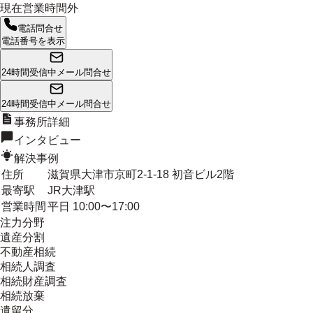
現在営業時間外
電話問合せ
電話番号を表示
24時間受信中
メール問合せ
24時間受信中
メール問合せ
事務所詳細
インタビュー
解決事例
住所
滋賀県大津市京町2-1-18 初音ビル2階
最寄駅
JR大津駅
営業時間
平日 10:00〜17:00
注力分野
遺産分割
不動産相続
相続人調査
相続財産調査
相続放棄
遺留分