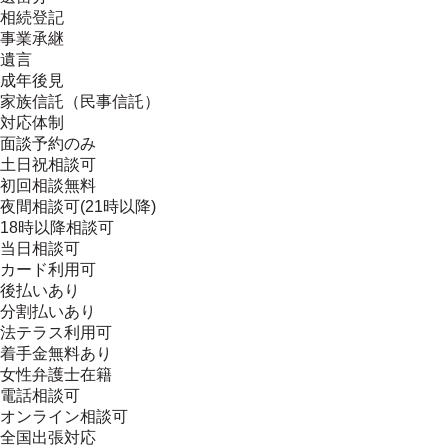
相続登記
事業承継
遺言
成年後見
家族信託（民事信託）
対応体制
面談予約のみ
土日祝相談可
初回相談無料
夜間相談可(21時以降)
18時以降相談可
当日相談可
カード利用可
後払いあり
分割払いあり
法テラス利用可
着手金無料あり
女性弁護士在籍
電話相談可
オンライン相談可
全国出張対応