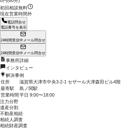
0円(60分)
初回相談無料
現在営業時間外
電話問合せ
電話番号を表示
24時間受信中
メール問合せ
24時間受信中
メール問合せ
事務所詳細
インタビュー
解決事例
住所
滋賀県大津市中央3-2-1 セザール大津森田ビル4階
最寄駅
島ノ関駅
営業時間
平日 9:00〜18:00
注力分野
遺産分割
不動産相続
相続人調査
相続財産調査