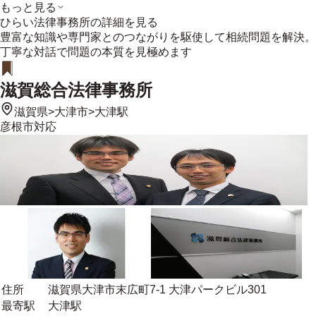
もっと見る
ひらい法律事務所
の詳細を見る
豊富な知識や専門家とのつながりを駆使して相続問題を解決。
丁寧な対話で問題の本質を見極めます
滋賀総合法律事務所
滋賀県
>
大津市
>
大津駅
彦根市
対応
住所
滋賀県大津市末広町7-1 大津パークビル301
最寄駅
大津駅