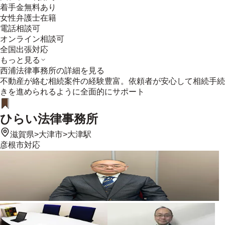
着手金無料あり
女性弁護士在籍
電話相談可
オンライン相談可
全国出張対応
もっと見る
西浦法律事務所
の詳細を見る
不動産が絡む相続案件の経験豊富。依頼者が安心して相続手続
きを進められるように全面的にサポート
ひらい法律事務所
滋賀県
>
大津市
>
大津駅
彦根市
対応