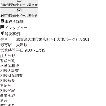
24時間受信中
メール問合せ
24時間受信中
メール問合せ
事務所詳細
インタビュー
解決事例
住所
滋賀県大津市末広町7-1 大津パークビル301
最寄駅
大津駅
営業時間
平日 9:00〜17:45
注力分野
遺産分割
不動産相続
相続人調査
相続財産調査
相続放棄
遺留分
相続登記
事業承継
遺言
成年後見