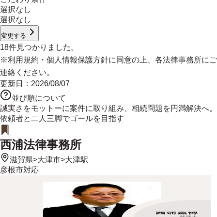
選択なし
選択なし
変更する
18
件見つかりました。
※
利用規約
・
個人情報保護方針
に同意の上、各法律事務所にご
連絡ください。
更新日：
2026/08/07
並び順について
誠実さをモットーに案件に取り組み、相続問題を円満解決へ。
依頼者と二人三脚でゴールを目指す
西浦法律事務所
滋賀県
>
大津市
>
大津駅
彦根市
対応