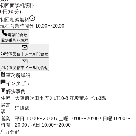
初回面談相談料
0円(60分)
初回相談無料
現在営業時間外
10:00〜20:00
電話問合せ
電話番号を表示
24時間受信中
メール問合せ
24時間受信中
メール問合せ
事務所詳細
インタビュー
解決事例
住所
大阪府吹田市広芝町10-8 江坂董友ビル3階
最寄
江坂駅
駅
営業
平日 10:00〜20:00 / 土曜 10:00〜20:00 / 日曜 10:00〜
時間
20:00 / 祝日 10:00〜20:00
注力分野