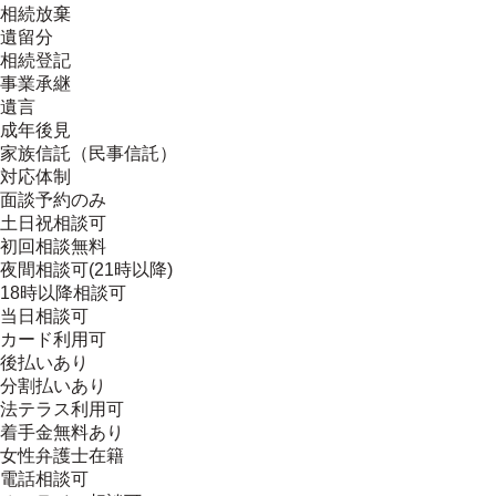
相続放棄
遺留分
相続登記
事業承継
遺言
成年後見
家族信託（民事信託）
対応体制
面談予約のみ
土日祝相談可
初回相談無料
夜間相談可(21時以降)
18時以降相談可
当日相談可
カード利用可
後払いあり
分割払いあり
法テラス利用可
着手金無料あり
女性弁護士在籍
電話相談可