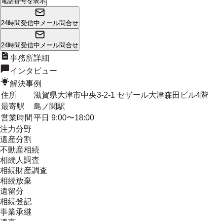
電話番号を表示
24時間受信中
メール問合せ
24時間受信中
メール問合せ
事務所詳細
インタビュー
解決事例
住所
滋賀県大津市中央3-2-1 セザール大津森田ビル4階
最寄駅
島ノ関駅
営業時間
平日 9:00〜18:00
注力分野
遺産分割
不動産相続
相続人調査
相続財産調査
相続放棄
遺留分
相続登記
事業承継