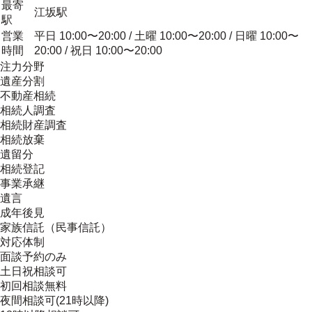
最寄
江坂駅
駅
営業
平日 10:00〜20:00 / 土曜 10:00〜20:00 / 日曜 10:00〜
時間
20:00 / 祝日 10:00〜20:00
注力分野
遺産分割
不動産相続
相続人調査
相続財産調査
相続放棄
遺留分
相続登記
事業承継
遺言
成年後見
家族信託（民事信託）
対応体制
面談予約のみ
土日祝相談可
初回相談無料
夜間相談可(21時以降)