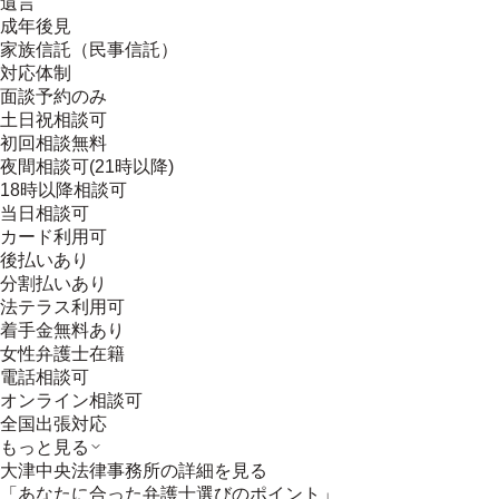
遺言
成年後見
家族信託（民事信託）
対応体制
面談予約のみ
土日祝相談可
初回相談無料
夜間相談可(21時以降)
18時以降相談可
当日相談可
カード利用可
後払いあり
分割払いあり
法テラス利用可
着手金無料あり
女性弁護士在籍
電話相談可
オンライン相談可
全国出張対応
もっと見る
大津中央法律事務所
の詳細を見る
「あなたに合った弁護士選びのポイント」