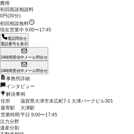
費用
初回面談相談料
0円(30分)
初回相談無料
現在営業中
9:00〜17:45
電話問合せ
電話番号を表示
24時間受信中
メール問合せ
24時間受信中
メール問合せ
事務所詳細
インタビュー
解決事例
住所
滋賀県大津市末広町7-1 大津パークビル301
最寄駅
大津駅
営業時間
平日 9:00〜17:45
注力分野
遺産分割