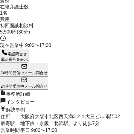
規模
在籍弁護士数
1名
費用
初回面談相談料
5,500円(30分)
現在営業中
9:00〜17:00
電話問合せ
電話番号を表示
24時間受信中
メール問合せ
24時間受信中
メール問合せ
事務所詳細
インタビュー
解決事例
住所
大阪府大阪市北区西天満3-2-4 大三ビル5階502
最寄駅
地下鉄・京阪「北浜駅」より徒歩7分
営業時間
平日 9:00〜17:00