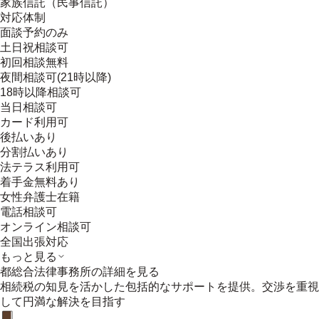
家族信託（民事信託）
対応体制
面談予約のみ
土日祝相談可
初回相談無料
夜間相談可(21時以降)
18時以降相談可
当日相談可
カード利用可
後払いあり
分割払いあり
法テラス利用可
着手金無料あり
女性弁護士在籍
電話相談可
オンライン相談可
全国出張対応
もっと見る
都総合法律事務所
の詳細を見る
相続税の知見を活かした包括的なサポートを提供。交渉を重視
して円満な解決を目指す