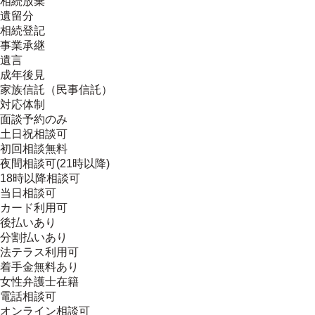
相続放棄
遺留分
相続登記
事業承継
遺言
成年後見
家族信託（民事信託）
対応体制
面談予約のみ
土日祝相談可
初回相談無料
夜間相談可(21時以降)
18時以降相談可
当日相談可
カード利用可
後払いあり
分割払いあり
法テラス利用可
着手金無料あり
女性弁護士在籍
電話相談可
オンライン相談可