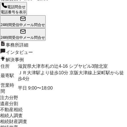
電話問合せ
電話番号を表示
24時間受信中
メール問合せ
24時間受信中
メール問合せ
事務所詳細
インタビュー
解決事例
住所
滋賀県大津市札の辻4-16 シブヤビル3階北室
ＪＲ大津駅より徒歩10分 京阪大津線上栄町駅から徒
最寄駅
歩4分
営業時
平日 9:00〜18:00
間
注力分野
遺産分割
不動産相続
相続人調査
相続財産調査