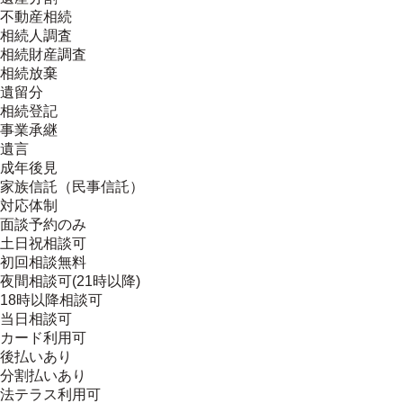
不動産相続
相続人調査
相続財産調査
相続放棄
遺留分
相続登記
事業承継
遺言
成年後見
家族信託（民事信託）
対応体制
面談予約のみ
土日祝相談可
初回相談無料
夜間相談可(21時以降)
18時以降相談可
当日相談可
カード利用可
後払いあり
分割払いあり
法テラス利用可