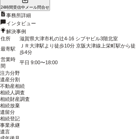
24時間受信中
メール問合せ
事務所詳細
インタビュー
解決事例
住所
滋賀県大津市札の辻4-16 シブヤビル3階北室
ＪＲ大津駅より徒歩10分 京阪大津線上栄町駅から徒
最寄駅
歩4分
営業時
平日 9:00〜18:00
間
注力分野
遺産分割
不動産相続
相続人調査
相続財産調査
相続放棄
遺留分
相続登記
事業承継
遺言
成年後見