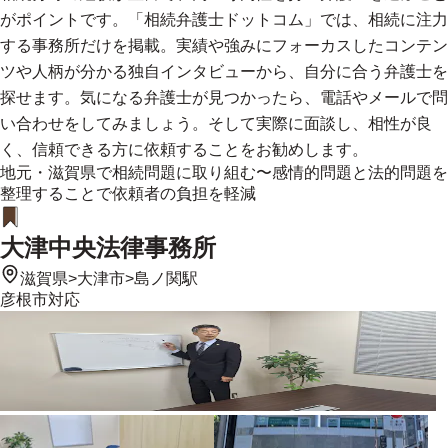
がポイントです。「相続弁護士ドットコム」では、相続に注力
する事務所だけを掲載。実績や強みにフォーカスしたコンテン
ツや人柄が分かる独自インタビューから、自分に合う弁護士を
探せます。気になる弁護士が見つかったら、電話やメールで問
い合わせをしてみましょう。そして実際に面談し、相性が良
く、信頼できる方に依頼することをお勧めします。
地元・滋賀県で相続問題に取り組む〜感情的問題と法的問題を
整理することで依頼者の負担を軽減
大津中央法律事務所
滋賀県
>
大津市
>
島ノ関駅
彦根市
対応