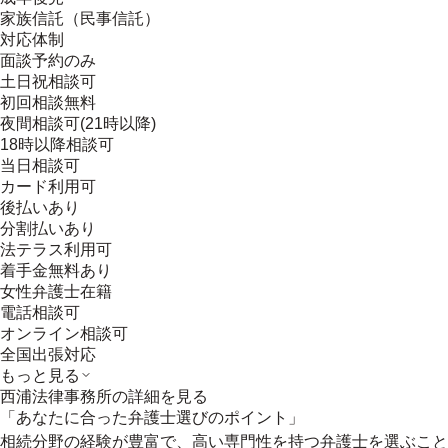
家族信託（民事信託）
対応体制
面談予約のみ
土日祝相談可
初回相談無料
夜間相談可(21時以降)
18時以降相談可
当日相談可
カード利用可
後払いあり
分割払いあり
法テラス利用可
着手金無料あり
女性弁護士在籍
電話相談可
オンライン相談可
全国出張対応
もっと見る
西浦法律事務所
の詳細を見る
「あなたに合った弁護士選びのポイント」
相続分野の経験が豊富で、高い専門性を持つ弁護士を選ぶこと