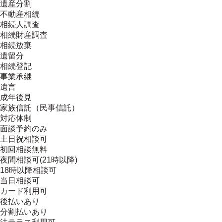
遺産分割
不動産相続
相続人調査
相続財産調査
相続放棄
遺留分
相続登記
事業承継
遺言
成年後見
家族信託（民事信託）
対応体制
面談予約のみ
土日祝相談可
初回相談無料
夜間相談可(21時以降)
18時以降相談可
当日相談可
カード利用可
後払いあり
分割払いあり