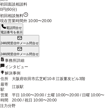
初回面談相談料
0円(60分)
初回相談無料
現在営業時間外
10:00〜20:00
電話問合せ
電話番号を表示
24時間受信中
メール問合せ
24時間受信中
メール問合せ
事務所詳細
インタビュー
解決事例
住所
大阪府吹田市広芝町10-8 江坂董友ビル3階
最寄
江坂駅
駅
営業
平日 10:00〜20:00 / 土曜 10:00〜20:00 / 日曜 10:00〜
時間
20:00 / 祝日 10:00〜20:00
注力分野