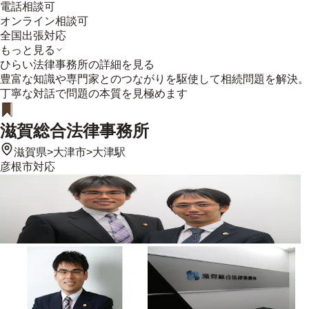
電話相談可
オンライン相談可
全国出張対応
もっと見る
ひらい法律事務所
の詳細を見る
豊富な知識や専門家とのつながりを駆使して相続問題を解決。
丁寧な対話で問題の本質を見極めます
滋賀総合法律事務所
滋賀県
>
大津市
>
大津駅
彦根市
対応