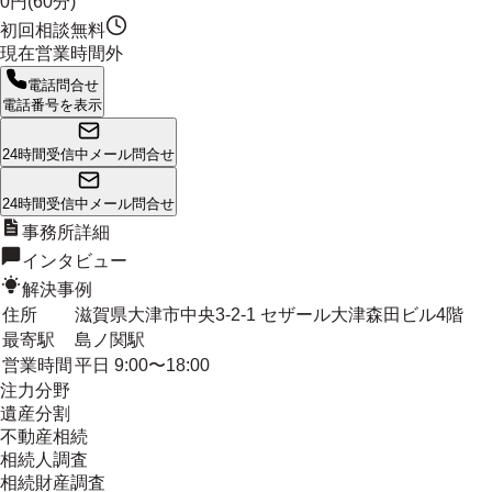
0円(60分)
初回相談無料
現在営業時間外
電話問合せ
電話番号を表示
24時間受信中
メール問合せ
24時間受信中
メール問合せ
事務所詳細
インタビュー
解決事例
住所
滋賀県大津市中央3-2-1 セザール大津森田ビル4階
最寄駅
島ノ関駅
営業時間
平日 9:00〜18:00
注力分野
遺産分割
不動産相続
相続人調査
相続財産調査