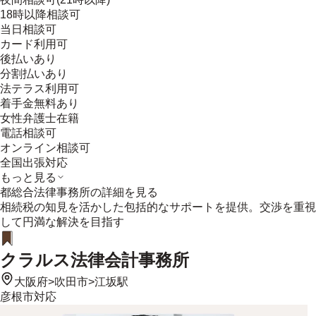
18時以降相談可
当日相談可
カード利用可
後払いあり
分割払いあり
法テラス利用可
着手金無料あり
女性弁護士在籍
電話相談可
オンライン相談可
全国出張対応
もっと見る
都総合法律事務所
の詳細を見る
相続税の知見を活かした包括的なサポートを提供。交渉を重視
して円満な解決を目指す
クラルス法律会計事務所
大阪府
>
吹田市
>
江坂駅
彦根市
対応