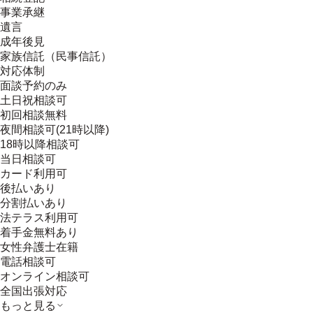
事業承継
遺言
成年後見
家族信託（民事信託）
対応体制
面談予約のみ
土日祝相談可
初回相談無料
夜間相談可(21時以降)
18時以降相談可
当日相談可
カード利用可
後払いあり
分割払いあり
法テラス利用可
着手金無料あり
女性弁護士在籍
電話相談可
オンライン相談可
全国出張対応
もっと見る