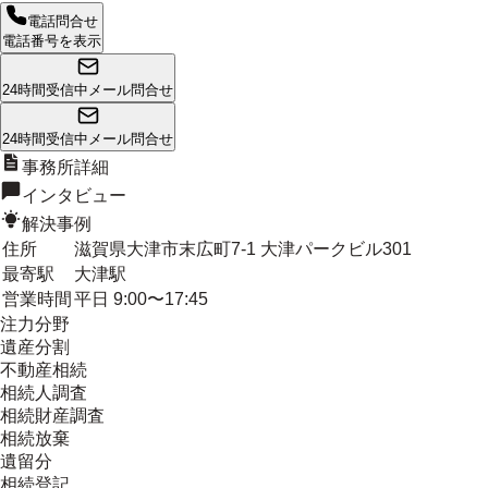
電話問合せ
電話番号を表示
24時間受信中
メール問合せ
24時間受信中
メール問合せ
事務所詳細
インタビュー
解決事例
住所
滋賀県大津市末広町7-1 大津パークビル301
最寄駅
大津駅
営業時間
平日 9:00〜17:45
注力分野
遺産分割
不動産相続
相続人調査
相続財産調査
相続放棄
遺留分
相続登記