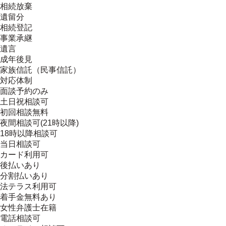
相続放棄
遺留分
相続登記
事業承継
遺言
成年後見
家族信託（民事信託）
対応体制
面談予約のみ
土日祝相談可
初回相談無料
夜間相談可(21時以降)
18時以降相談可
当日相談可
カード利用可
後払いあり
分割払いあり
法テラス利用可
着手金無料あり
女性弁護士在籍
電話相談可