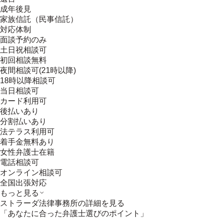
成年後見
家族信託（民事信託）
対応体制
面談予約のみ
土日祝相談可
初回相談無料
夜間相談可(21時以降)
18時以降相談可
当日相談可
カード利用可
後払いあり
分割払いあり
法テラス利用可
着手金無料あり
女性弁護士在籍
電話相談可
オンライン相談可
全国出張対応
もっと見る
ストラーダ法律事務所
の詳細を見る
「あなたに合った弁護士選びのポイント」