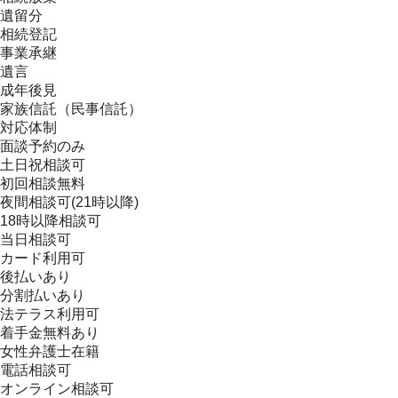
遺留分
相続登記
事業承継
遺言
成年後見
家族信託（民事信託）
対応体制
面談予約のみ
土日祝相談可
初回相談無料
夜間相談可(21時以降)
18時以降相談可
当日相談可
カード利用可
後払いあり
分割払いあり
法テラス利用可
着手金無料あり
女性弁護士在籍
電話相談可
オンライン相談可