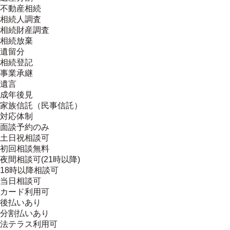
不動産相続
相続人調査
相続財産調査
相続放棄
遺留分
相続登記
事業承継
遺言
成年後見
家族信託（民事信託）
対応体制
面談予約のみ
土日祝相談可
初回相談無料
夜間相談可(21時以降)
18時以降相談可
当日相談可
カード利用可
後払いあり
分割払いあり
法テラス利用可