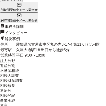
24時間受信中
メール問合せ
24時間受信中
メール問合せ
事務所詳細
インタビュー
解決事例
住所
愛知県名古屋市中区丸の内3-17-4 第11KTビル4階
最寄駅
久屋大通駅1番出口から徒歩3分
営業時間
平日 9:30〜18:00
注力分野
遺産分割
不動産相続
相続人調査
相続財産調査
相続放棄
遺留分
相続登記
事業承継
遺言