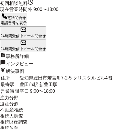
初回相談無料
現在営業時間外
9:00〜18:00
電話問合せ
電話番号を表示
24時間受信中
メール問合せ
24時間受信中
メール問合せ
事務所詳細
インタビュー
解決事例
住所
愛知県豊田市若宮町7-2-5 クリスタルビル4階
最寄駅
豊田市駅 新豊田駅
営業時間
平日 9:00〜18:00
注力分野
遺産分割
不動産相続
相続人調査
相続財産調査
相続放棄