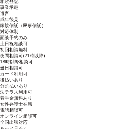
相続登記
事業承継
遺言
成年後見
家族信託（民事信託）
対応体制
面談予約のみ
土日祝相談可
初回相談無料
夜間相談可(21時以降)
18時以降相談可
当日相談可
カード利用可
後払いあり
分割払いあり
法テラス利用可
着手金無料あり
女性弁護士在籍
電話相談可
オンライン相談可
全国出張対応
もっと見る