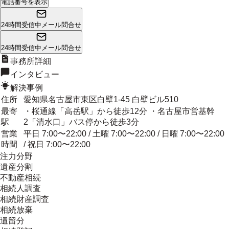
電話番号を表示
24時間受信中
メール問合せ
24時間受信中
メール問合せ
事務所詳細
インタビュー
解決事例
住所
愛知県名古屋市東区白壁1-45 白壁ビル510
最寄
・桜通線「高岳駅」から徒歩12分 ・名古屋市営基幹
駅
2「清水口」バス停から徒歩3分
営業
平日 7:00〜22:00 / 土曜 7:00〜22:00 / 日曜 7:00〜22:00
時間
/ 祝日 7:00〜22:00
注力分野
遺産分割
不動産相続
相続人調査
相続財産調査
相続放棄
遺留分