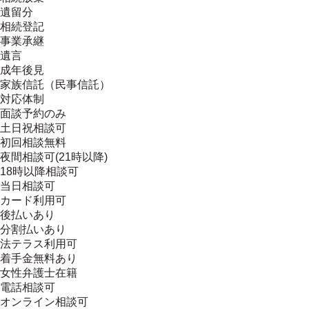
遺留分
相続登記
事業承継
遺言
成年後見
家族信託（民事信託）
対応体制
面談予約のみ
土日祝相談可
初回相談無料
夜間相談可(21時以降)
18時以降相談可
当日相談可
カード利用可
後払いあり
分割払いあり
法テラス利用可
着手金無料あり
女性弁護士在籍
電話相談可
オンライン相談可