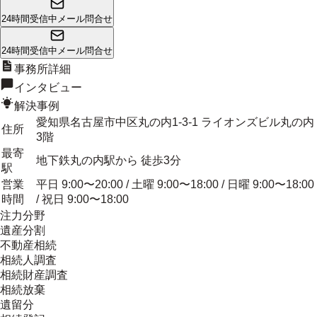
24時間受信中
メール問合せ
24時間受信中
メール問合せ
事務所詳細
インタビュー
解決事例
愛知県名古屋市中区丸の内1-3-1 ライオンズビル丸の内
住所
3階
最寄
地下鉄丸の内駅から 徒歩3分
駅
営業
平日 9:00〜20:00 / 土曜 9:00〜18:00 / 日曜 9:00〜18:00
時間
/ 祝日 9:00〜18:00
注力分野
遺産分割
不動産相続
相続人調査
相続財産調査
相続放棄
遺留分