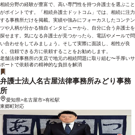
相続分野の経験が豊富で、高い専門性を持つ弁護士を選ぶこと
がポイントです。「相続弁護士ドットコム」では、相続に注力
する事務所だけを掲載。実績や強みにフォーカスしたコンテン
ツや人柄が分かる独自インタビューから、自分に合う弁護士を
探せます。気になる弁護士が見つかったら、電話やメールで問
い合わせをしてみましょう。そして実際に面談し、相性が良
く、信頼できる方に依頼することをお勧めします。
老舗法律事務所の支店で地元の相続問題に取り組む〜手厚いサ
ポートで依頼者の精神的な負担を解消
弁護士法人名古屋法律事務所みどり事務
所
愛知県
>
名古屋市
>
有松駅
東郷町
対応