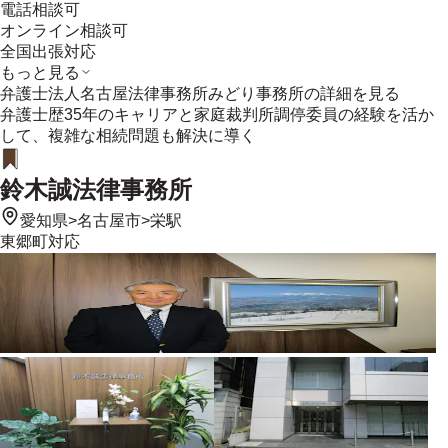
電話相談可
オンライン相談可
全国出張対応
もっと見る
弁護士法人名古屋法律事務所みどり事務所
の詳細を見る
弁護士歴35年のキャリアと家庭裁判所調停委員の経験を活か
して、複雑な相続問題も解決に導く
鈴木誠法律事務所
愛知県
>
名古屋市
>
栄駅
東郷町
対応