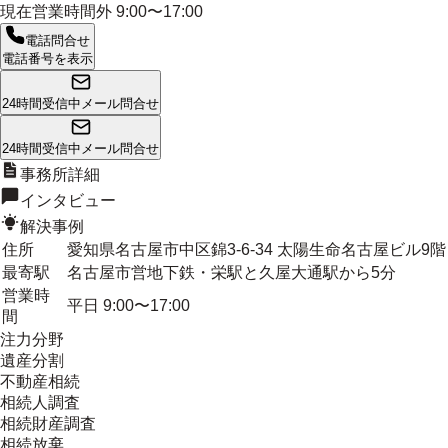
現在営業時間外
9:00〜17:00
電話問合せ
電話番号を表示
24時間受信中
メール問合せ
24時間受信中
メール問合せ
事務所詳細
インタビュー
解決事例
住所
愛知県名古屋市中区錦3-6-34 太陽生命名古屋ビル9階
最寄駅
名古屋市営地下鉄・栄駅と久屋大通駅から5分
営業時
平日 9:00〜17:00
間
注力分野
遺産分割
不動産相続
相続人調査
相続財産調査
相続放棄