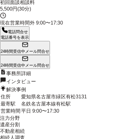
初回面談相談料
5,500円(30分)
現在営業時間外
9:00〜17:30
電話問合せ
電話番号を表示
24時間受信中
メール問合せ
24時間受信中
メール問合せ
事務所詳細
インタビュー
解決事例
住所
愛知県名古屋市緑区有松3131
最寄駅
名鉄名古屋本線有松駅
営業時間
平日 9:00〜17:30
注力分野
遺産分割
不動産相続
相続人調査