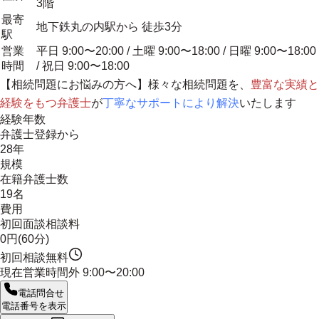
3階
最寄
地下鉄丸の内駅から 徒歩3分
駅
営業
平日 9:00〜20:00 / 土曜 9:00〜18:00 / 日曜 9:00〜18:00
時間
/ 祝日 9:00〜18:00
【相続問題にお悩みの方へ】様々な相続問題を、
豊富な実績と
経験をもつ弁護士
が
丁寧なサポートにより解決
いたします
経験年数
弁護士登録から
28年
規模
在籍弁護士数
19名
費用
初回面談相談料
0円(60分)
初回相談無料
現在営業時間外
9:00〜20:00
電話問合せ
電話番号を表示