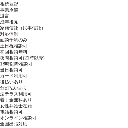
相続登記
事業承継
遺言
成年後見
家族信託（民事信託）
対応体制
面談予約のみ
土日祝相談可
初回相談無料
夜間相談可(21時以降)
18時以降相談可
当日相談可
カード利用可
後払いあり
分割払いあり
法テラス利用可
着手金無料あり
女性弁護士在籍
電話相談可
オンライン相談可
全国出張対応