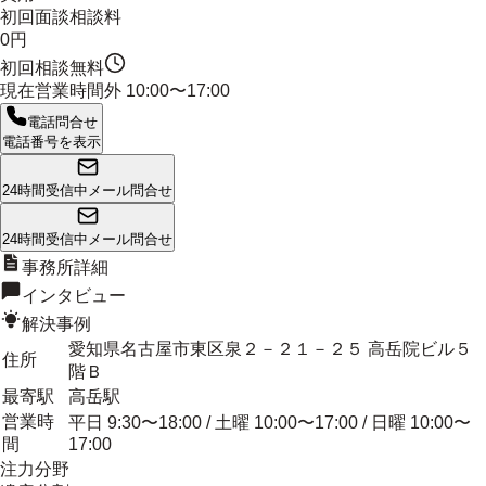
初回面談相談料
0円
初回相談無料
現在営業時間外
10:00〜17:00
電話問合せ
電話番号を表示
24時間受信中
メール問合せ
24時間受信中
メール問合せ
事務所詳細
インタビュー
解決事例
愛知県名古屋市東区泉２－２１－２５ 高岳院ビル５
住所
階Ｂ
最寄駅
高岳駅
営業時
平日 9:30〜18:00 / 土曜 10:00〜17:00 / 日曜 10:00〜
間
17:00
注力分野