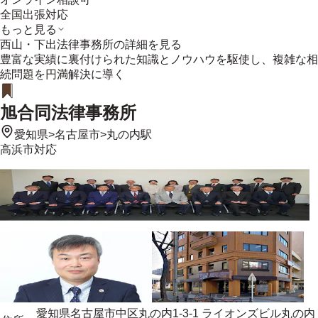
全国出張対応
もっと見る
西山・下出法律事務所
の詳細を見る
豊富な実績に裏付けられた知識とノウハウを駆使し、複雑な相
続問題を円満解決に導く
旭合同法律事務所
愛知県
>
名古屋市
>
丸の内駅
高浜市
対応
愛知県名古屋市中区丸の内1-3-1 ライオンズビル丸の内