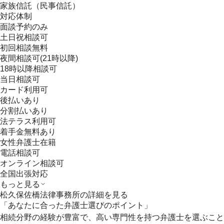
家族信託（民事信託）
対応体制
面談予約のみ
土日祝相談可
初回相談無料
夜間相談可(21時以降)
18時以降相談可
当日相談可
カード利用可
後払いあり
分割払いあり
法テラス利用可
着手金無料あり
女性弁護士在籍
電話相談可
オンライン相談可
全国出張対応
もっと見る
松久保佐橋法律事務所
の詳細を見る
「あなたに合った弁護士選びのポイント」
相続分野の経験が豊富で、高い専門性を持つ弁護士を選ぶこと