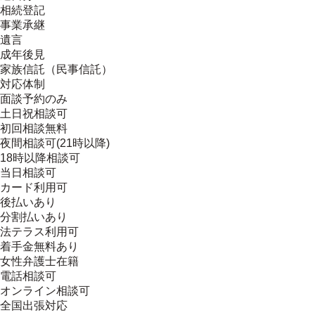
相続登記
事業承継
遺言
成年後見
家族信託（民事信託）
対応体制
面談予約のみ
土日祝相談可
初回相談無料
夜間相談可(21時以降)
18時以降相談可
当日相談可
カード利用可
後払いあり
分割払いあり
法テラス利用可
着手金無料あり
女性弁護士在籍
電話相談可
オンライン相談可
全国出張対応