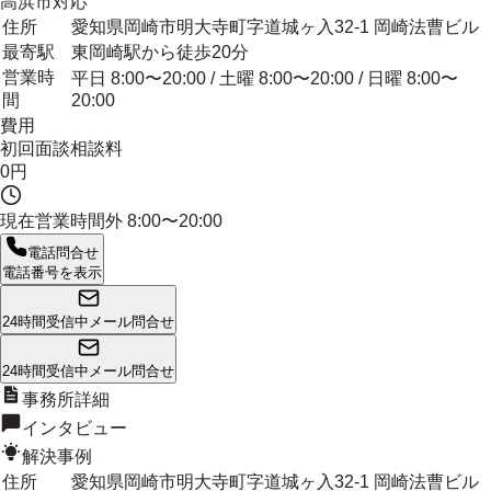
高浜市
対応
住所
愛知県岡崎市明大寺町字道城ヶ入32-1 岡崎法曹ビル
最寄駅
東岡崎駅から徒歩20分
営業時
平日 8:00〜20:00 / 土曜 8:00〜20:00 / 日曜 8:00〜
間
20:00
費用
初回面談相談料
0円
現在営業時間外
8:00〜20:00
電話問合せ
電話番号を表示
24時間受信中
メール問合せ
24時間受信中
メール問合せ
事務所詳細
インタビュー
解決事例
住所
愛知県岡崎市明大寺町字道城ヶ入32-1 岡崎法曹ビル