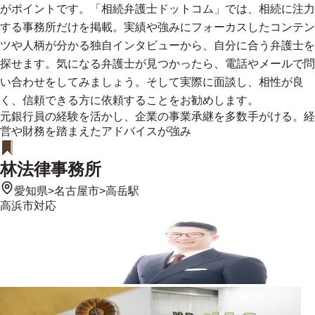
がポイントです。「相続弁護士ドットコム」では、相続に注力
する事務所だけを掲載。実績や強みにフォーカスしたコンテン
ツや人柄が分かる独自インタビューから、自分に合う弁護士を
探せます。気になる弁護士が見つかったら、電話やメールで問
い合わせをしてみましょう。そして実際に面談し、相性が良
く、信頼できる方に依頼することをお勧めします。
元銀行員の経験を活かし、企業の事業承継を多数手がける。経
営や財務を踏まえたアドバイスが強み
林法律事務所
愛知県
>
名古屋市
>
高岳駅
高浜市
対応