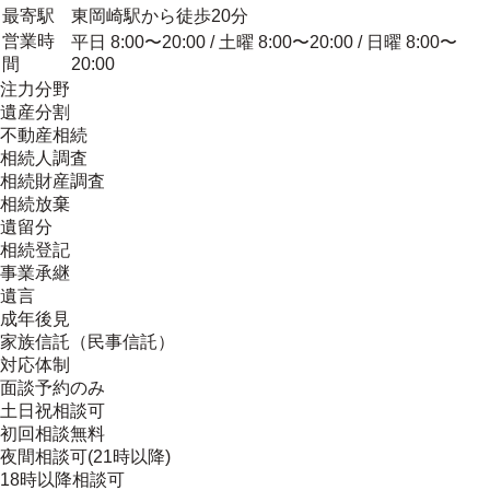
最寄駅
東岡崎駅から徒歩20分
営業時
平日 8:00〜20:00 / 土曜 8:00〜20:00 / 日曜 8:00〜
間
20:00
注力分野
遺産分割
不動産相続
相続人調査
相続財産調査
相続放棄
遺留分
相続登記
事業承継
遺言
成年後見
家族信託（民事信託）
対応体制
面談予約のみ
土日祝相談可
初回相談無料
夜間相談可(21時以降)
18時以降相談可