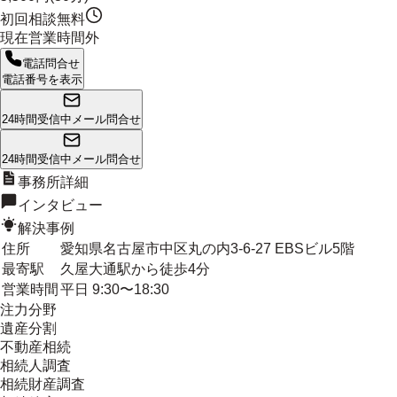
初回相談無料
現在営業時間外
電話問合せ
電話番号を表示
24時間受信中
メール問合せ
24時間受信中
メール問合せ
事務所詳細
インタビュー
解決事例
住所
愛知県名古屋市中区丸の内3-6-27 EBSビル5階
最寄駅
久屋大通駅から徒歩4分
営業時間
平日 9:30〜18:30
注力分野
遺産分割
不動産相続
相続人調査
相続財産調査