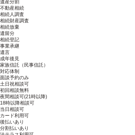
遺産分割
不動産相続
相続人調査
相続財産調査
相続放棄
遺留分
相続登記
事業承継
遺言
成年後見
家族信託（民事信託）
対応体制
面談予約のみ
土日祝相談可
初回相談無料
夜間相談可(21時以降)
18時以降相談可
当日相談可
カード利用可
後払いあり
分割払いあり
法テラス利用可