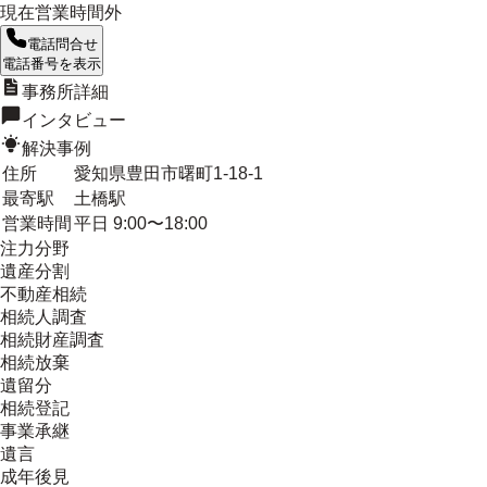
現在営業時間外
電話問合せ
電話番号を表示
事務所詳細
インタビュー
解決事例
住所
愛知県豊田市曙町1-18-1
最寄駅
土橋駅
営業時間
平日 9:00〜18:00
注力分野
遺産分割
不動産相続
相続人調査
相続財産調査
相続放棄
遺留分
相続登記
事業承継
遺言
成年後見