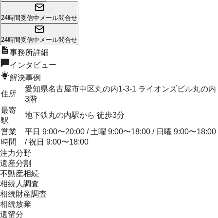
24時間受信中
メール問合せ
24時間受信中
メール問合せ
事務所詳細
インタビュー
解決事例
愛知県名古屋市中区丸の内1-3-1 ライオンズビル丸の内
住所
3階
最寄
地下鉄丸の内駅から 徒歩3分
駅
営業
平日 9:00〜20:00 / 土曜 9:00〜18:00 / 日曜 9:00〜18:00
時間
/ 祝日 9:00〜18:00
注力分野
遺産分割
不動産相続
相続人調査
相続財産調査
相続放棄
遺留分