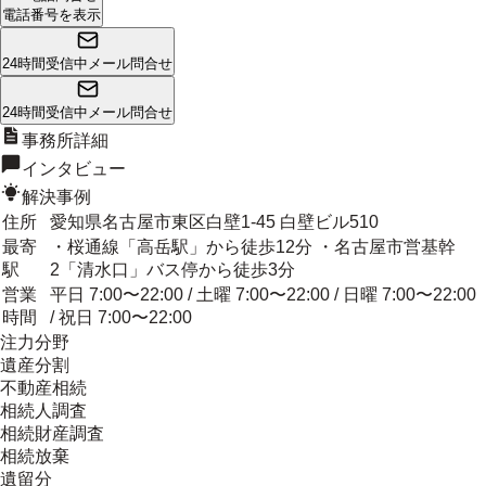
電話番号を表示
24時間受信中
メール問合せ
24時間受信中
メール問合せ
事務所詳細
インタビュー
解決事例
住所
愛知県名古屋市東区白壁1-45 白壁ビル510
最寄
・桜通線「高岳駅」から徒歩12分 ・名古屋市営基幹
駅
2「清水口」バス停から徒歩3分
営業
平日 7:00〜22:00 / 土曜 7:00〜22:00 / 日曜 7:00〜22:00
時間
/ 祝日 7:00〜22:00
注力分野
遺産分割
不動産相続
相続人調査
相続財産調査
相続放棄
遺留分