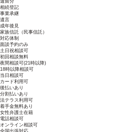
遺留分
相続登記
事業承継
遺言
成年後見
家族信託（民事信託）
対応体制
面談予約のみ
土日祝相談可
初回相談無料
夜間相談可(21時以降)
18時以降相談可
当日相談可
カード利用可
後払いあり
分割払いあり
法テラス利用可
着手金無料あり
女性弁護士在籍
電話相談可
オンライン相談可
全国出張対応