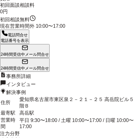
初回面談相談料
0円
初回相談無料
現在営業時間外
10:00〜17:00
電話問合せ
電話番号を表示
24時間受信中
メール問合せ
24時間受信中
メール問合せ
事務所詳細
インタビュー
解決事例
愛知県名古屋市東区泉２－２１－２５ 高岳院ビル５
住所
階Ｂ
最寄駅
高岳駅
営業時
平日 9:30〜18:00 / 土曜 10:00〜17:00 / 日曜 10:00〜
間
17:00
注力分野