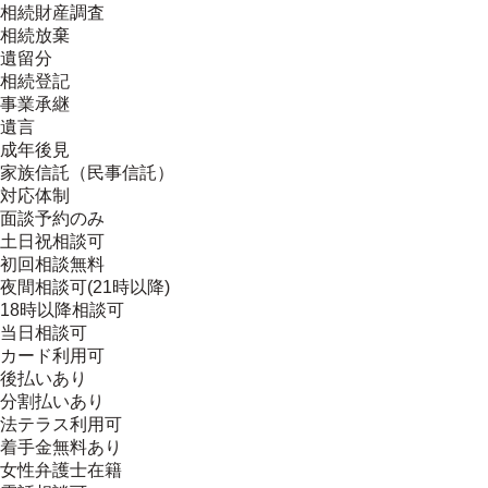
相続財産調査
相続放棄
遺留分
相続登記
事業承継
遺言
成年後見
家族信託（民事信託）
対応体制
面談予約のみ
土日祝相談可
初回相談無料
夜間相談可(21時以降)
18時以降相談可
当日相談可
カード利用可
後払いあり
分割払いあり
法テラス利用可
着手金無料あり
女性弁護士在籍