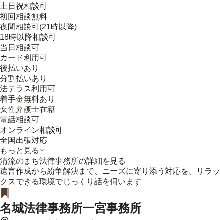
土日祝相談可
初回相談無料
夜間相談可(21時以降)
18時以降相談可
当日相談可
カード利用可
後払いあり
分割払いあり
法テラス利用可
着手金無料あり
女性弁護士在籍
電話相談可
オンライン相談可
全国出張対応
もっと見る
清流のまち法律事務所
の詳細を見る
遺言作成から紛争解決まで、ニーズに寄り添う対応を。リラッ
クスできる環境でじっくり話を伺います
名城法律事務所一宮事務所