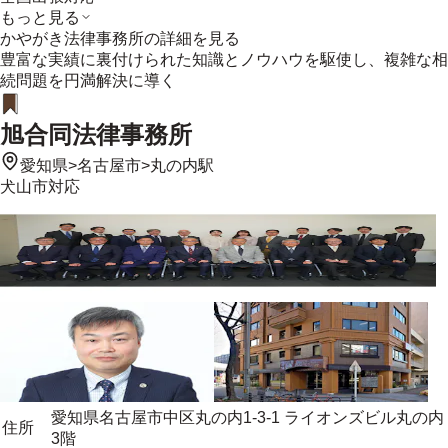
もっと見る
かやがき法律事務所
の詳細を見る
豊富な実績に裏付けられた知識とノウハウを駆使し、複雑な相
続問題を円満解決に導く
旭合同法律事務所
愛知県
>
名古屋市
>
丸の内駅
犬山市
対応
愛知県名古屋市中区丸の内1-3-1 ライオンズビル丸の内
住所
3階