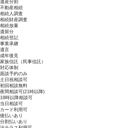
遺産分割
不動産相続
相続人調査
相続財産調査
相続放棄
遺留分
相続登記
事業承継
遺言
成年後見
家族信託（民事信託）
対応体制
面談予約のみ
土日祝相談可
初回相談無料
夜間相談可(21時以降)
18時以降相談可
当日相談可
カード利用可
後払いあり
分割払いあり
法テラス利用可