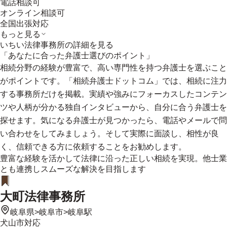
電話相談可
オンライン相談可
全国出張対応
もっと見る
いちい法律事務所
の詳細を見る
「あなたに合った弁護士選びのポイント」
相続分野の経験が豊富で、高い専門性を持つ弁護士を選ぶこと
がポイントです。「相続弁護士ドットコム」では、相続に注力
する事務所だけを掲載。実績や強みにフォーカスしたコンテン
ツや人柄が分かる独自インタビューから、自分に合う弁護士を
探せます。気になる弁護士が見つかったら、電話やメールで問
い合わせをしてみましょう。そして実際に面談し、相性が良
く、信頼できる方に依頼することをお勧めします。
豊富な経験を活かして法律に沿った正しい相続を実現。他士業
とも連携しスムーズな解決を目指します
大町法律事務所
岐阜県
>
岐阜市
>
岐阜駅
犬山市
対応