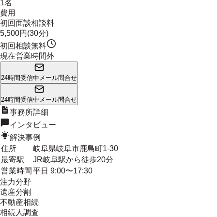
1名
費用
初回面談相談料
5,500円(30分)
初回相談無料
現在営業時間外
24時間受信中
メール問合せ
24時間受信中
メール問合せ
事務所詳細
インタビュー
解決事例
住所
岐阜県岐阜市鹿島町1-30
最寄駅
JR岐阜駅から徒歩20分
営業時間
平日 9:00〜17:30
注力分野
遺産分割
不動産相続
相続人調査