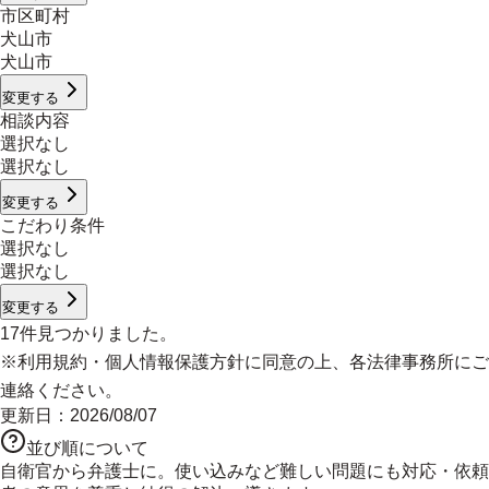
市区町村
犬山市
犬山市
変更する
相談内容
選択なし
選択なし
変更する
こだわり条件
選択なし
選択なし
変更する
17
件見つかりました。
※
利用規約
・
個人情報保護方針
に同意の上、各法律事務所にご
連絡ください。
更新日：
2026/08/07
並び順について
自衛官から弁護士に。使い込みなど難しい問題にも対応・依頼