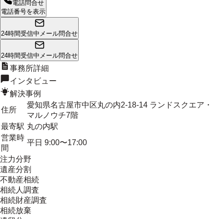
電話問合せ
電話番号を表示
24時間受信中
メール問合せ
24時間受信中
メール問合せ
事務所詳細
インタビュー
解決事例
愛知県名古屋市中区丸の内2-18-14 ランドスクエア・
住所
マルノウチ7階
最寄駅
丸の内駅
営業時
平日 9:00〜17:00
間
注力分野
遺産分割
不動産相続
相続人調査
相続財産調査
相続放棄