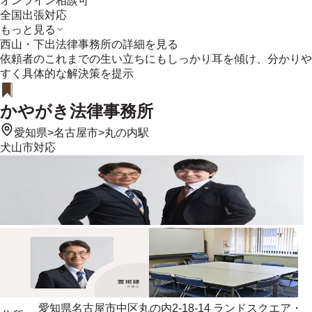
オンライン相談可
全国出張対応
もっと見る
西山・下出法律事務所
の詳細を見る
依頼者のこれまでの生い立ちにもしっかり耳を傾け、分かりや
すく具体的な解決策を提示
かやがき法律事務所
愛知県
>
名古屋市
>
丸の内駅
犬山市
対応
愛知県名古屋市中区丸の内2-18-14 ランドスクエア・