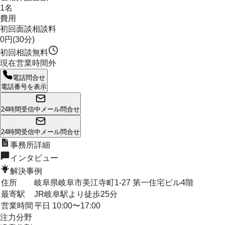
1名
費用
初回面談相談料
0円(30分)
初回相談無料
現在営業時間外
電話問合せ
電話番号を表示
24時間受信中
メール問合せ
24時間受信中
メール問合せ
事務所詳細
インタビュー
解決事例
住所
岐阜県岐阜市美江寺町1-27 第一住宅ビル4階
最寄駅
JR岐阜駅より徒歩25分
営業時間
平日 10:00〜17:00
注力分野