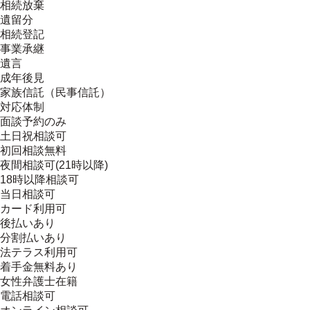
相続放棄
遺留分
相続登記
事業承継
遺言
成年後見
家族信託（民事信託）
対応体制
面談予約のみ
土日祝相談可
初回相談無料
夜間相談可(21時以降)
18時以降相談可
当日相談可
カード利用可
後払いあり
分割払いあり
法テラス利用可
着手金無料あり
女性弁護士在籍
電話相談可