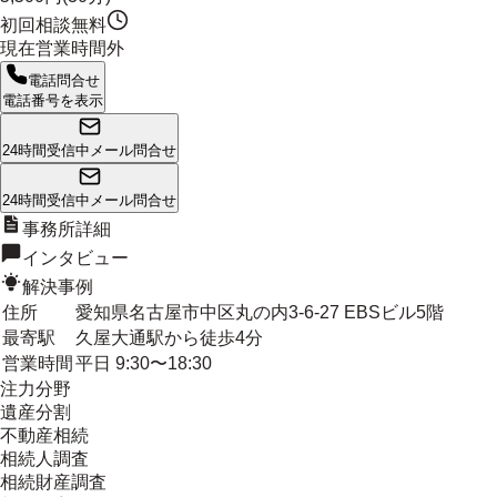
初回相談無料
現在営業時間外
電話問合せ
電話番号を表示
24時間受信中
メール問合せ
24時間受信中
メール問合せ
事務所詳細
インタビュー
解決事例
住所
愛知県名古屋市中区丸の内3-6-27 EBSビル5階
最寄駅
久屋大通駅から徒歩4分
営業時間
平日 9:30〜18:30
注力分野
遺産分割
不動産相続
相続人調査
相続財産調査