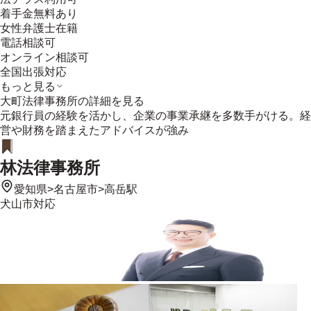
着手金無料あり
女性弁護士在籍
電話相談可
オンライン相談可
全国出張対応
もっと見る
大町法律事務所
の詳細を見る
元銀行員の経験を活かし、企業の事業承継を多数手がける。経
営や財務を踏まえたアドバイスが強み
林法律事務所
愛知県
>
名古屋市
>
高岳駅
犬山市
対応