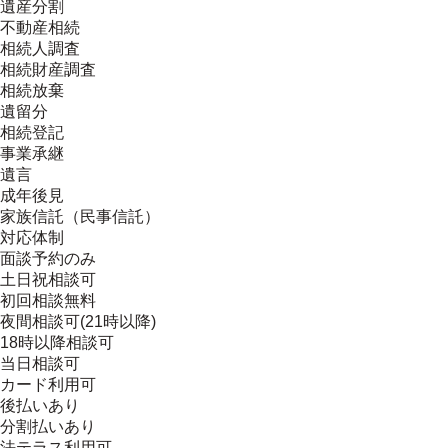
遺産分割
不動産相続
相続人調査
相続財産調査
相続放棄
遺留分
相続登記
事業承継
遺言
成年後見
家族信託（民事信託）
対応体制
面談予約のみ
土日祝相談可
初回相談無料
夜間相談可(21時以降)
18時以降相談可
当日相談可
カード利用可
後払いあり
分割払いあり
法テラス利用可