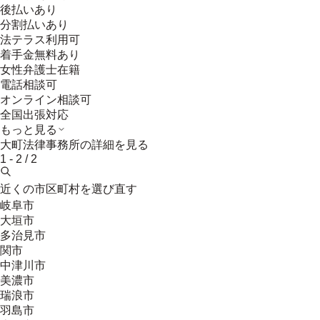
後払いあり
分割払いあり
法テラス利用可
着手金無料あり
女性弁護士在籍
電話相談可
オンライン相談可
全国出張対応
もっと見る
大町法律事務所
の詳細を見る
1
-
2
/
2
近くの市区町村を選び直す
岐阜市
大垣市
多治見市
関市
中津川市
美濃市
瑞浪市
羽島市