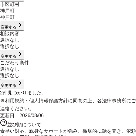
市区町村
神戸町
神戸町
変更する
相談内容
選択なし
選択なし
変更する
こだわり条件
選択なし
選択なし
変更する
2
件見つかりました。
※
利用規約
・
個人情報保護方針
に同意の上、各法律事務所にご
連絡ください。
更新日：
2026/08/06
並び順について
素早い対応、親身なサポートが強み。徹底的に話を聞き、依頼