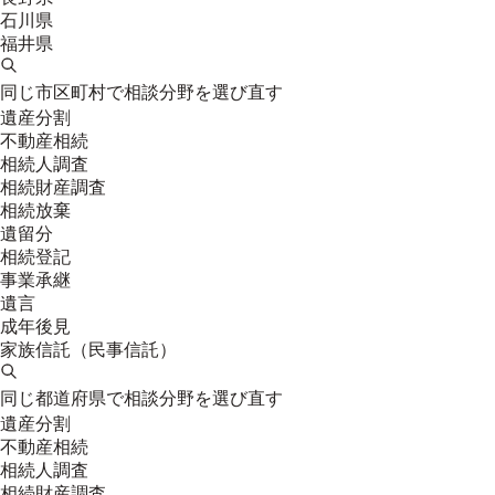
石川県
福井県
同じ市区町村で相談分野を選び直す
遺産分割
不動産相続
相続人調査
相続財産調査
相続放棄
遺留分
相続登記
事業承継
遺言
成年後見
家族信託（民事信託）
同じ都道府県で相談分野を選び直す
遺産分割
不動産相続
相続人調査
相続財産調査