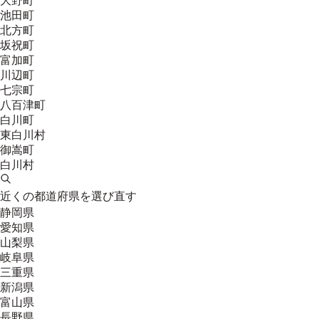
大野町
池田町
北方町
坂祝町
富加町
川辺町
七宗町
八百津町
白川町
東白川村
御嵩町
白川村
近くの都道府県を選び直す
静岡県
愛知県
山梨県
岐阜県
三重県
新潟県
富山県
長野県