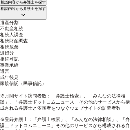
相談内容
から弁護士を探す
相談内容
から弁護士を探す
遺産分割
不動産相続
相続人調査
相続財産調査
相続放棄
遺留分
相続登記
事業承継
遺言
成年後見
家族信託（民事信託）
※月間サイト訪問者数：「弁護士検索」、「みんなの法律相
談」、「弁護士ドットコムニュース」その他のサービスから構
成される弁護士と依頼者をつなぐウェブサイトの訪問者数
※登録弁護士：「弁護士検索」、「みんなの法律相談」、「弁
護士ドットコムニュース」その他のサービスから構成される弁