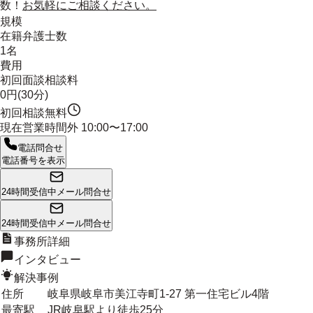
数！
お気軽にご相談ください。
規模
在籍弁護士数
1名
費用
初回面談相談料
0円(30分)
初回相談無料
現在営業時間外
10:00〜17:00
電話問合せ
電話番号を表示
24時間受信中
メール問合せ
24時間受信中
メール問合せ
事務所詳細
インタビュー
解決事例
住所
岐阜県岐阜市美江寺町1-27 第一住宅ビル4階
最寄駅
JR岐阜駅より徒歩25分