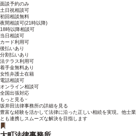
面談予約のみ
土日祝相談可
初回相談無料
夜間相談可(21時以降)
18時以降相談可
当日相談可
カード利用可
後払いあり
分割払いあり
法テラス利用可
着手金無料あり
女性弁護士在籍
電話相談可
オンライン相談可
全国出張対応
もっと見る
坂井田法律事務所
の詳細を見る
豊富な経験を活かして法律に沿った正しい相続を実現。他士業
とも連携しスムーズな解決を目指します
大町法律事務所