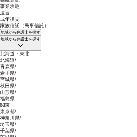
事業承継
遺言
成年後見
家族信託（民事信託）
地域
から弁護士を探す
地域
から弁護士を探す
北海道・東北
北海道
/
青森県
/
岩手県
/
宮城県
/
秋田県
/
山形県
/
福島県
関東
東京都
/
神奈川県
/
埼玉県
/
千葉県
/