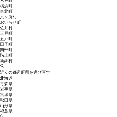
六戸町
横浜町
東北町
六ヶ所村
おいらせ町
佐井村
三戸町
五戸町
田子町
南部町
階上町
新郷村
近くの都道府県を選び直す
北海道
青森県
岩手県
宮城県
秋田県
山形県
福島県