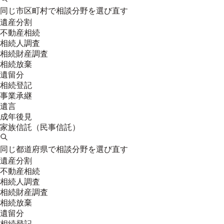
同じ市区町村で相談分野を選び直す
遺産分割
不動産相続
相続人調査
相続財産調査
相続放棄
遺留分
相続登記
事業承継
遺言
成年後見
家族信託（民事信託）
同じ都道府県で相談分野を選び直す
遺産分割
不動産相続
相続人調査
相続財産調査
相続放棄
遺留分
相続登記