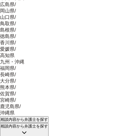
広島県
/
岡山県
/
山口県
/
鳥取県
/
島根県
/
徳島県
/
香川県
/
愛媛県
/
高知県
九州・沖縄
福岡県
/
長崎県
/
大分県
/
熊本県
/
佐賀県
/
宮崎県
/
鹿児島県
/
沖縄県
相談内容
から弁護士を探す
相談内容
から弁護士を探す