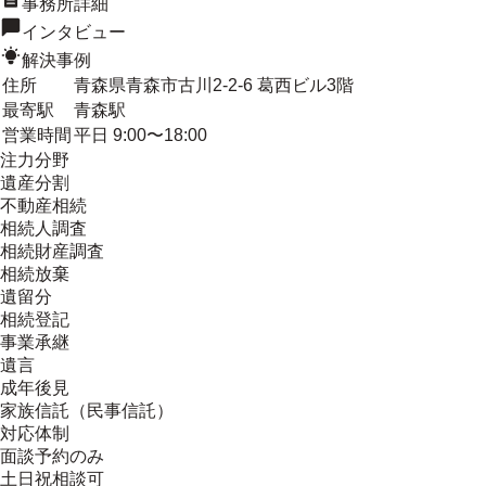
事務所詳細
インタビュー
解決事例
住所
青森県青森市古川2-2-6 葛西ビル3階
最寄駅
青森駅
営業時間
平日 9:00〜18:00
注力分野
遺産分割
不動産相続
相続人調査
相続財産調査
相続放棄
遺留分
相続登記
事業承継
遺言
成年後見
家族信託（民事信託）
対応体制
面談予約のみ
土日祝相談可