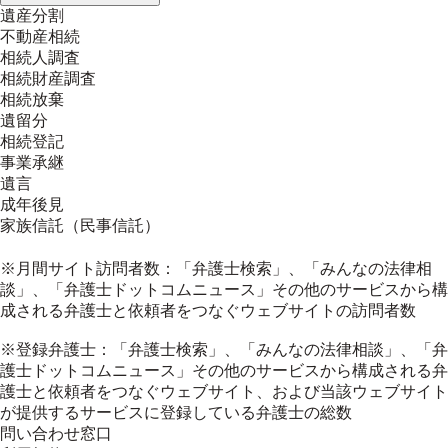
遺産分割
不動産相続
相続人調査
相続財産調査
相続放棄
遺留分
相続登記
事業承継
遺言
成年後見
家族信託（民事信託）
※月間サイト訪問者数：「弁護士検索」、「みんなの法律相
談」、「弁護士ドットコムニュース」その他のサービスから構
成される弁護士と依頼者をつなぐウェブサイトの訪問者数
※登録弁護士：「弁護士検索」、「みんなの法律相談」、「弁
護士ドットコムニュース」その他のサービスから構成される弁
護士と依頼者をつなぐウェブサイト、および当該ウェブサイト
が提供するサービスに登録している弁護士の総数
問い合わせ窓口