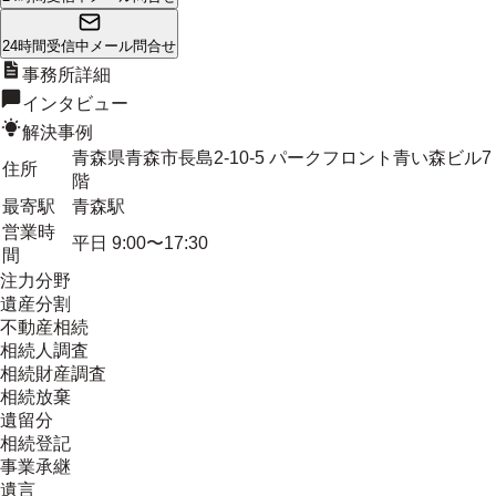
24時間受信中
メール問合せ
事務所詳細
インタビュー
解決事例
青森県青森市長島2-10-5 パークフロント青い森ビル7
住所
階
最寄駅
青森駅
営業時
平日 9:00〜17:30
間
注力分野
遺産分割
不動産相続
相続人調査
相続財産調査
相続放棄
遺留分
相続登記
事業承継
遺言