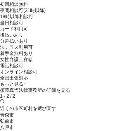
初回相談無料
夜間相談可(21時以降)
18時以降相談可
当日相談可
カード利用可
後払いあり
分割払いあり
法テラス利用可
着手金無料あり
女性弁護士在籍
電話相談可
オンライン相談可
全国出張対応
もっと見る
須藤真悟法律事務所
の詳細を見る
1
-
2
/
2
近くの市区町村を選び直す
青森市
弘前市
八戸市