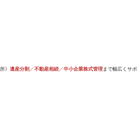
所》
遺産分割
／
不動産相続
／
中小企業株式管理
まで幅広くサポ