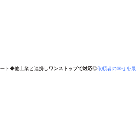
ート◆他士業と連携し
ワンストップで対応
◎
依頼者の幸せを最