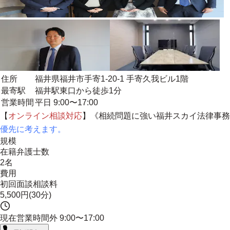
住所
福井県福井市手寄1-20-1 手寄久我ビル1階
最寄駅
福井駅東口から徒歩1分
営業時間
平日 9:00〜17:00
【
オンライン相談対応
】《相続問題に強い福井スカイ法律事務
優先に考えます。
規模
在籍弁護士数
2名
費用
初回面談相談料
5,500円(30分)
現在営業時間外
9:00〜17:00