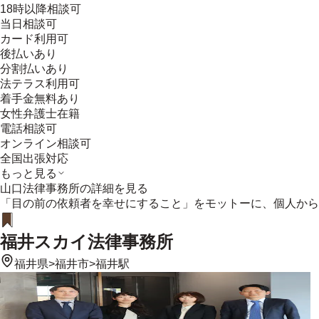
18時以降相談可
当日相談可
カード利用可
後払いあり
分割払いあり
法テラス利用可
着手金無料あり
女性弁護士在籍
電話相談可
オンライン相談可
全国出張対応
もっと見る
山口法律事務所
の詳細を見る
「目の前の依頼者を幸せにすること」をモットーに、個人から
福井スカイ法律事務所
福井県
>
福井市
>
福井駅