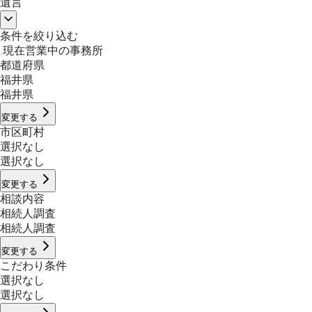
遺言
条件を絞り込む
現在営業中の事務所
都道府県
福井県
福井県
変更する
市区町村
選択なし
選択なし
変更する
相談内容
相続人調査
相続人調査
変更する
こだわり条件
選択なし
選択なし