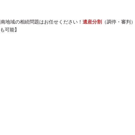
嶺南地域
の相続問題はお任せください！
遺産分割
（調停・審判
も可能】