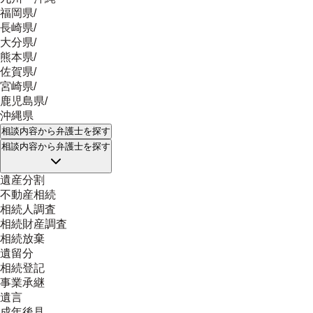
福岡県
/
長崎県
/
大分県
/
熊本県
/
佐賀県
/
宮崎県
/
鹿児島県
/
沖縄県
相談内容
から弁護士を探す
相談内容
から弁護士を探す
遺産分割
不動産相続
相続人調査
相続財産調査
相続放棄
遺留分
相続登記
事業承継
遺言
成年後見