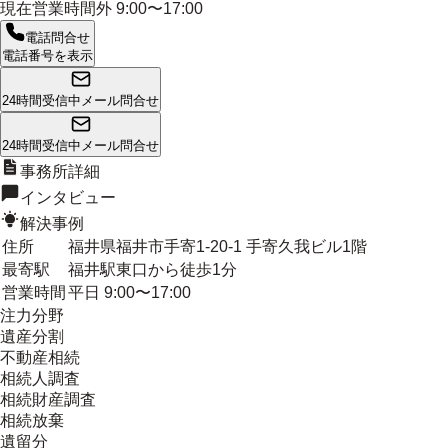
現在営業時間外
9:00〜17:00
電話問合せ
電話番号を表示
24時間受信中
メール問合せ
24時間受信中
メール問合せ
事務所詳細
インタビュー
解決事例
住所
福井県福井市手寄1-20-1 手寄久我ビル1階
最寄駅
福井駅東口から徒歩1分
営業時間
平日 9:00〜17:00
注力分野
遺産分割
不動産相続
相続人調査
相続財産調査
相続放棄
遺留分