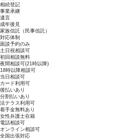
相続登記
事業承継
遺言
成年後見
家族信託（民事信託）
対応体制
面談予約のみ
土日祝相談可
初回相談無料
夜間相談可(21時以降)
18時以降相談可
当日相談可
カード利用可
後払いあり
分割払いあり
法テラス利用可
着手金無料あり
女性弁護士在籍
電話相談可
オンライン相談可
全国出張対応