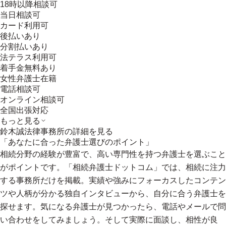
18時以降相談可
当日相談可
カード利用可
後払いあり
分割払いあり
法テラス利用可
着手金無料あり
女性弁護士在籍
電話相談可
オンライン相談可
全国出張対応
もっと見る
鈴木誠法律事務所
の詳細を見る
「あなたに合った弁護士選びのポイント」
相続分野の経験が豊富で、高い専門性を持つ弁護士を選ぶこと
がポイントです。「相続弁護士ドットコム」では、相続に注力
する事務所だけを掲載。実績や強みにフォーカスしたコンテン
ツや人柄が分かる独自インタビューから、自分に合う弁護士を
探せます。気になる弁護士が見つかったら、電話やメールで問
い合わせをしてみましょう。そして実際に面談し、相性が良