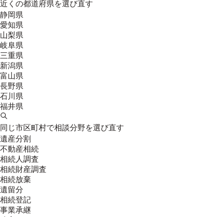
近くの都道府県を選び直す
静岡県
愛知県
山梨県
岐阜県
三重県
新潟県
富山県
長野県
石川県
福井県
同じ市区町村で相談分野を選び直す
遺産分割
不動産相続
相続人調査
相続財産調査
相続放棄
遺留分
相続登記
事業承継