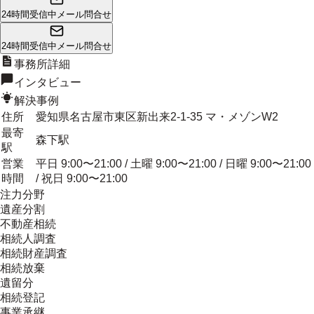
24時間受信中
メール問合せ
24時間受信中
メール問合せ
事務所詳細
インタビュー
解決事例
住所
愛知県名古屋市東区新出来2-1-35 マ・メゾンW2
最寄
森下駅
駅
営業
平日 9:00〜21:00 / 土曜 9:00〜21:00 / 日曜 9:00〜21:00
時間
/ 祝日 9:00〜21:00
注力分野
遺産分割
不動産相続
相続人調査
相続財産調査
相続放棄
遺留分
相続登記
事業承継