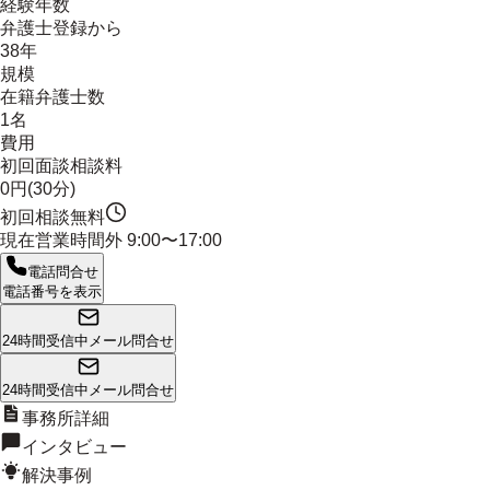
経験年数
弁護士登録から
38年
規模
在籍弁護士数
1名
費用
初回面談相談料
0円(30分)
初回相談無料
現在営業時間外
9:00〜17:00
電話問合せ
電話番号を表示
24時間受信中
メール問合せ
24時間受信中
メール問合せ
事務所詳細
インタビュー
解決事例