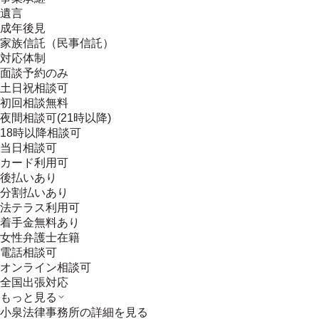
遺言
成年後見
家族信託（民事信託）
対応体制
面談予約のみ
土日祝相談可
初回相談無料
夜間相談可(21時以降)
18時以降相談可
当日相談可
カード利用可
後払いあり
分割払いあり
法テラス利用可
着手金無料あり
女性弁護士在籍
電話相談可
オンライン相談可
全国出張対応
もっと見る
小泉法律事務所
の詳細を見る