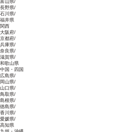
富山県
/
長野県
/
石川県
/
福井県
関西
大阪府
/
京都府
/
兵庫県
/
奈良県
/
滋賀県
/
和歌山県
中国・四国
広島県
/
岡山県
/
山口県
/
鳥取県
/
島根県
/
徳島県
/
香川県
/
愛媛県
/
高知県
九州・沖縄