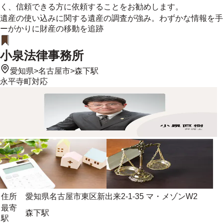
く、信頼できる方に依頼することをお勧めします。
遺産の使い込みに関する遺産の調査が強み。わずかな情報を手
ーがかりに財産の移動を追跡
小泉法律事務所
愛知県
>
名古屋市
>
森下駅
永平寺町
対応
住所
愛知県名古屋市東区新出来2-1-35 マ・メゾンW2
最寄
森下駅
駅