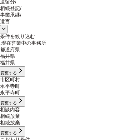
遺留分
/
相続登記
/
事業承継
/
遺言
条件を絞り込む
現在営業中の事務所
都道府県
福井県
福井県
変更する
市区町村
永平寺町
永平寺町
変更する
相談内容
相続放棄
相続放棄
変更する
こだわり条件