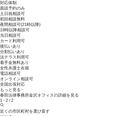
対応体制
面談予約のみ
土日祝相談可
初回相談無料
夜間相談可(21時以降)
18時以降相談可
当日相談可
カード利用可
後払いあり
分割払いあり
法テラス利用可
着手金無料あり
女性弁護士在籍
電話相談可
オンライン相談可
全国出張対応
もっと見る
春田法律事務所金沢オフィス
の詳細を見る
1
-
2
/
2
近くの市区町村を選び直す