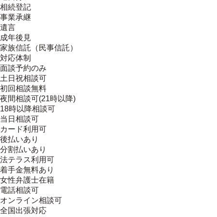
相続登記
事業承継
遺言
成年後見
家族信託（民事信託）
対応体制
面談予約のみ
土日祝相談可
初回相談無料
夜間相談可(21時以降)
18時以降相談可
当日相談可
カード利用可
後払いあり
分割払いあり
法テラス利用可
着手金無料あり
女性弁護士在籍
電話相談可
オンライン相談可
全国出張対応