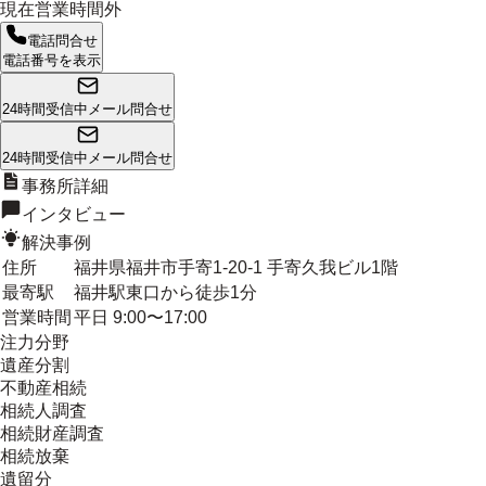
現在営業時間外
電話問合せ
電話番号を表示
24時間受信中
メール問合せ
24時間受信中
メール問合せ
事務所詳細
インタビュー
解決事例
住所
福井県福井市手寄1-20-1 手寄久我ビル1階
最寄駅
福井駅東口から徒歩1分
営業時間
平日 9:00〜17:00
注力分野
遺産分割
不動産相続
相続人調査
相続財産調査
相続放棄
遺留分