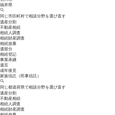
福井県
同じ市区町村で相談分野を選び直す
遺産分割
不動産相続
相続人調査
相続財産調査
相続放棄
遺留分
相続登記
事業承継
遺言
成年後見
家族信託（民事信託）
同じ都道府県で相談分野を選び直す
遺産分割
不動産相続
相続人調査
相続財産調査
相続放棄