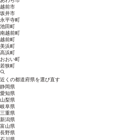
あわら市
越前市
坂井市
永平寺町
池田町
南越前町
越前町
美浜町
高浜町
おおい町
若狭町
近くの都道府県を選び直す
静岡県
愛知県
山梨県
岐阜県
三重県
新潟県
富山県
長野県
石川県