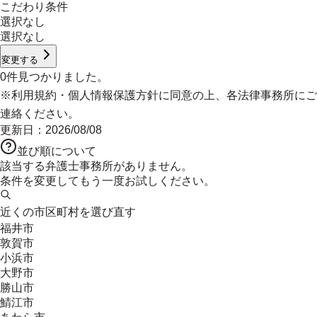
こだわり条件
選択なし
選択なし
変更する
0
件見つかりました。
※
利用規約
・
個人情報保護方針
に同意の上、各法律事務所にご
連絡ください。
更新日：
2026/08/08
並び順について
該当する弁護士事務所がありません。
条件を変更してもう一度お試しください。
近くの市区町村を選び直す
福井市
敦賀市
小浜市
大野市
勝山市
鯖江市