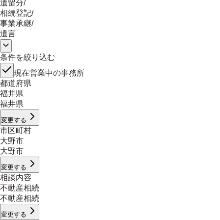
遺留分
/
相続登記
/
事業承継
/
遺言
条件を絞り込む
現在営業中の事務所
都道府県
福井県
福井県
変更する
市区町村
大野市
大野市
変更する
相談内容
不動産相続
不動産相続
変更する