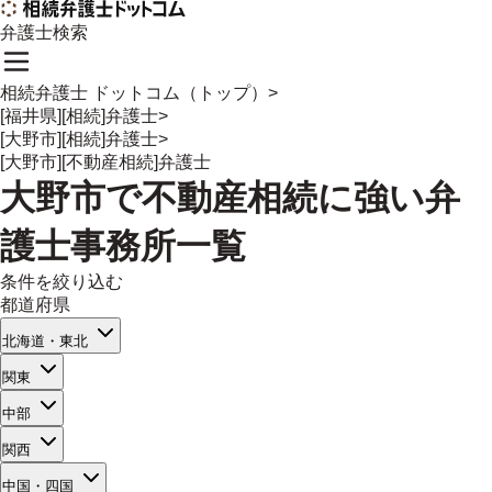
弁護士検索
相続弁護士 ドットコム（トップ）
>
[福井県][相続]弁護士
>
[大野市][相続]弁護士
>
[大野市][不動産相続]弁護士
大野市
で
不動産相続
に強い
弁
護士事務所一覧
条件を絞り込む
都道府県
北海道・東北
関東
中部
関西
中国・四国