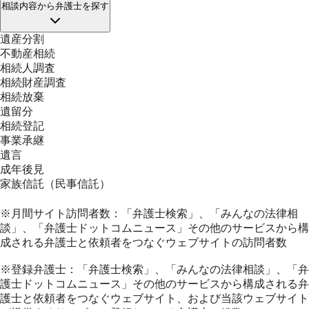
相談内容
から弁護士を探す
遺産分割
不動産相続
相続人調査
相続財産調査
相続放棄
遺留分
相続登記
事業承継
遺言
成年後見
家族信託（民事信託）
※月間サイト訪問者数：「弁護士検索」、「みんなの法律相
談」、「弁護士ドットコムニュース」その他のサービスから構
成される弁護士と依頼者をつなぐウェブサイトの訪問者数
※登録弁護士：「弁護士検索」、「みんなの法律相談」、「弁
護士ドットコムニュース」その他のサービスから構成される弁
護士と依頼者をつなぐウェブサイト、および当該ウェブサイト