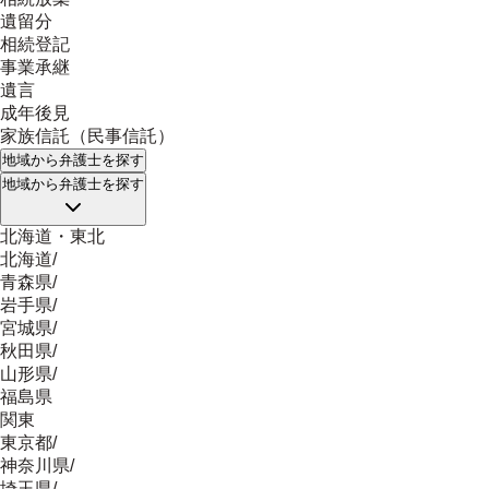
遺留分
相続登記
事業承継
遺言
成年後見
家族信託（民事信託）
地域
から弁護士を探す
地域
から弁護士を探す
北海道・東北
北海道
/
青森県
/
岩手県
/
宮城県
/
秋田県
/
山形県
/
福島県
関東
東京都
/
神奈川県
/
埼玉県
/