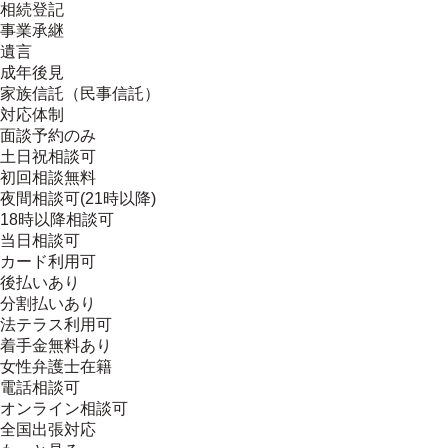
相続登記
事業承継
遺言
成年後見
家族信託（民事信託）
対応体制
面談予約のみ
土日祝相談可
初回相談無料
夜間相談可(21時以降)
18時以降相談可
当日相談可
カード利用可
後払いあり
分割払いあり
法テラス利用可
着手金無料あり
女性弁護士在籍
電話相談可
オンライン相談可
全国出張対応