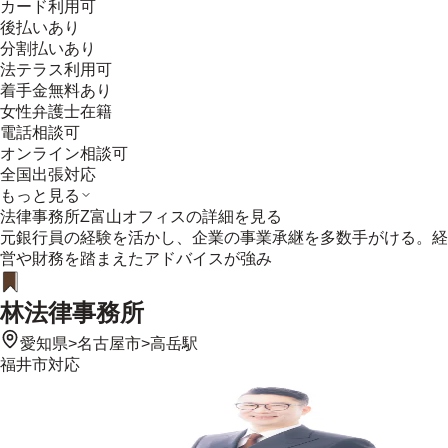
カード利用可
後払いあり
分割払いあり
法テラス利用可
着手金無料あり
女性弁護士在籍
電話相談可
オンライン相談可
全国出張対応
もっと見る
法律事務所Z富山オフィス
の詳細を見る
元銀行員の経験を活かし、企業の事業承継を多数手がける。経
営や財務を踏まえたアドバイスが強み
林法律事務所
愛知県
>
名古屋市
>
高岳駅
福井市
対応