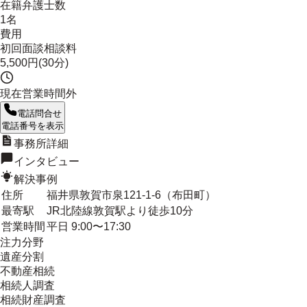
在籍弁護士数
1名
費用
初回面談相談料
5,500円(30分)
現在営業時間外
電話問合せ
電話番号を表示
事務所詳細
インタビュー
解決事例
住所
福井県敦賀市泉121-1-6（布田町）
最寄駅
JR北陸線敦賀駅より徒歩10分
営業時間
平日 9:00〜17:30
注力分野
遺産分割
不動産相続
相続人調査
相続財産調査