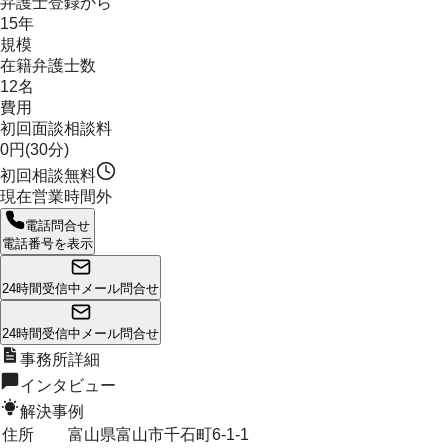
弁護士登録から
15年
規模
在籍弁護士数
12名
費用
初回面談相談料
0円(30分)
初回相談無料
現在営業時間外
電話問合せ
電話番号を表示
24時間受信中
メール問合せ
24時間受信中
メール問合せ
事務所詳細
インタビュー
解決事例
住所
富山県富山市千石町6-1-1