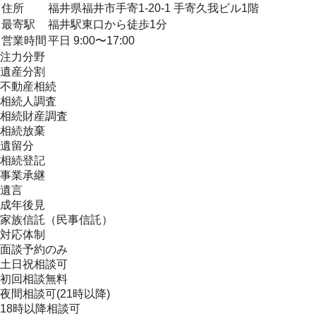
住所
福井県福井市手寄1-20-1 手寄久我ビル1階
最寄駅
福井駅東口から徒歩1分
営業時間
平日 9:00〜17:00
注力分野
遺産分割
不動産相続
相続人調査
相続財産調査
相続放棄
遺留分
相続登記
事業承継
遺言
成年後見
家族信託（民事信託）
対応体制
面談予約のみ
土日祝相談可
初回相談無料
夜間相談可(21時以降)
18時以降相談可