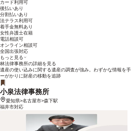
カード利用可
後払いあり
分割払いあり
法テラス利用可
着手金無料あり
女性弁護士在籍
電話相談可
オンライン相談可
全国出張対応
もっと見る
林法律事務所
の詳細を見る
遺産の使い込みに関する遺産の調査が強み。わずかな情報を手
ーがかりに財産の移動を追跡
小泉法律事務所
愛知県
>
名古屋市
>
森下駅
福井市
対応