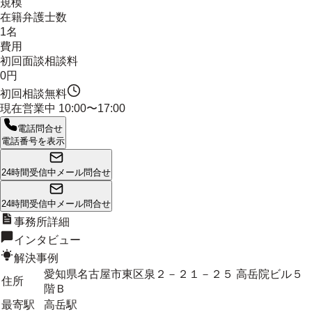
規模
在籍弁護士数
1名
費用
初回面談相談料
0円
初回相談無料
現在営業中
10:00〜17:00
電話問合せ
電話番号を表示
24時間受信中
メール問合せ
24時間受信中
メール問合せ
事務所詳細
インタビュー
解決事例
愛知県名古屋市東区泉２－２１－２５ 高岳院ビル５
住所
階Ｂ
最寄駅
高岳駅