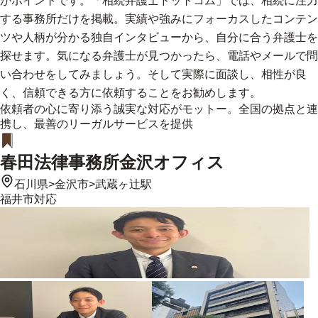
がポイントです。「相続弁護士ドットコム」では、相続に注力
する事務所だけを掲載。実績や強みにフォーカスしたコンテン
ツや人柄が分かる独自インタビューから、自分に合う弁護士を
探せます。気になる弁護士が見つかったら、電話やメールで問
い合わせをしてみましょう。そして実際に面談し、相性が良
く、信頼できる方に依頼することをお勧めします。
依頼者の心に寄り添う誠実な対応がモットー。全国の拠点と連
携し、最善のリーガルサービスを提供
春田法律事務所金沢オフィス
石川県
>
金沢市
>
武蔵ヶ辻駅
福井市
対応