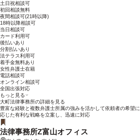
土日祝相談可
初回相談無料
夜間相談可(21時以降)
18時以降相談可
当日相談可
カード利用可
後払いあり
分割払いあり
法テラス利用可
着手金無料あり
女性弁護士在籍
電話相談可
オンライン相談可
全国出張対応
もっと見る
大町法律事務所
の詳細を見る
豊富な経験と複数弁護士所属の強みを活かして依頼者の希望に
応じた有利な戦略を立案し、迅速に対応
法律事務所Z富山オフィス