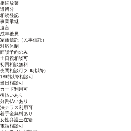
相続放棄
遺留分
相続登記
事業承継
遺言
成年後見
家族信託（民事信託）
対応体制
面談予約のみ
土日祝相談可
初回相談無料
夜間相談可(21時以降)
18時以降相談可
当日相談可
カード利用可
後払いあり
分割払いあり
法テラス利用可
着手金無料あり
女性弁護士在籍
電話相談可