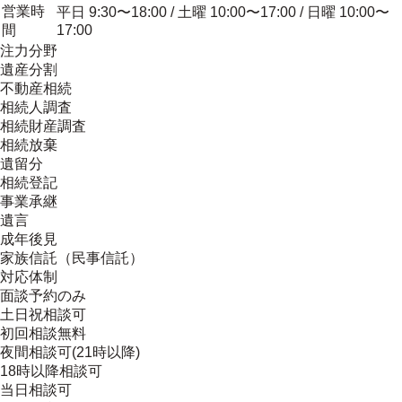
営業時
平日 9:30〜18:00 / 土曜 10:00〜17:00 / 日曜 10:00〜
間
17:00
注力分野
遺産分割
不動産相続
相続人調査
相続財産調査
相続放棄
遺留分
相続登記
事業承継
遺言
成年後見
家族信託（民事信託）
対応体制
面談予約のみ
土日祝相談可
初回相談無料
夜間相談可(21時以降)
18時以降相談可
当日相談可