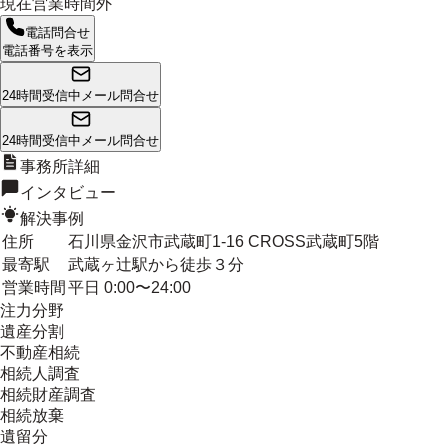
現在営業時間外
電話問合せ
電話番号を表示
24時間受信中
メール問合せ
24時間受信中
メール問合せ
事務所詳細
インタビュー
解決事例
住所
石川県金沢市武蔵町1-16 CROSS武蔵町5階
最寄駅
武蔵ヶ辻駅から徒歩３分
営業時間
平日 0:00〜24:00
注力分野
遺産分割
不動産相続
相続人調査
相続財産調査
相続放棄
遺留分