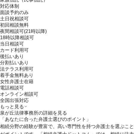
対応体制
面談予約のみ
土日祝相談可
初回相談無料
夜間相談可(21時以降)
18時以降相談可
当日相談可
カード利用可
後払いあり
分割払いあり
法テラス利用可
着手金無料あり
女性弁護士在籍
電話相談可
オンライン相談可
全国出張対応
もっと見る
泉が丘法律事務所
の詳細を見る
「あなたに合った弁護士選びのポイント」
相続分野の経験が豊富で、高い専門性を持つ弁護士を選ぶこと