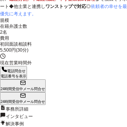
ート◆他士業と連携し
ワンストップで対応
◎
依頼者の幸せを最
優先に考えます。
規模
在籍弁護士数
2名
費用
初回面談相談料
5,500円(30分)
現在営業時間外
電話問合せ
電話番号を表示
24時間受信中
メール問合せ
24時間受信中
メール問合せ
事務所詳細
インタビュー
解決事例