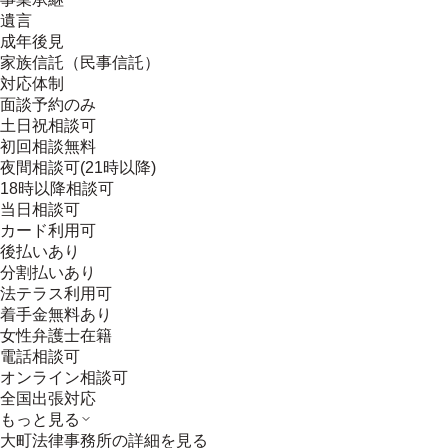
遺言
成年後見
家族信託（民事信託）
対応体制
面談予約のみ
土日祝相談可
初回相談無料
夜間相談可(21時以降)
18時以降相談可
当日相談可
カード利用可
後払いあり
分割払いあり
法テラス利用可
着手金無料あり
女性弁護士在籍
電話相談可
オンライン相談可
全国出張対応
もっと見る
大町法律事務所
の詳細を見る