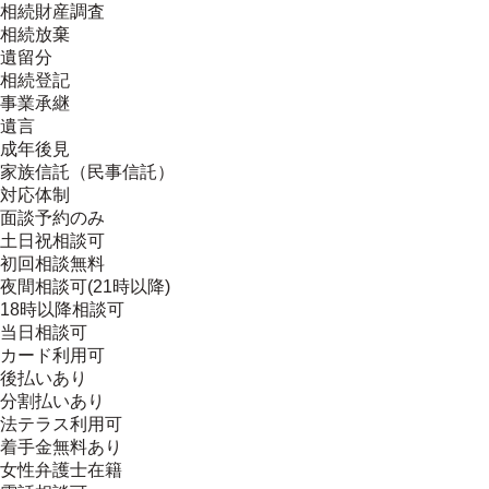
相続財産調査
相続放棄
遺留分
相続登記
事業承継
遺言
成年後見
家族信託（民事信託）
対応体制
面談予約のみ
土日祝相談可
初回相談無料
夜間相談可(21時以降)
18時以降相談可
当日相談可
カード利用可
後払いあり
分割払いあり
法テラス利用可
着手金無料あり
女性弁護士在籍