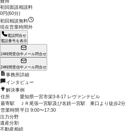
費用
初回面談相談料
0円(60分)
初回相談無料
現在営業時間外
電話問合せ
電話番号を表示
24時間受信中
メール問合せ
24時間受信中
メール問合せ
事務所詳細
インタビュー
解決事例
住所
愛知県一宮市栄3-8-17 レヴァンテビル
最寄駅
ＪＲ尾張一宮駅及び名鉄一宮駅 東口より徒歩2分
営業時間
平日 9:00〜17:30
注力分野
遺産分割
不動産相続