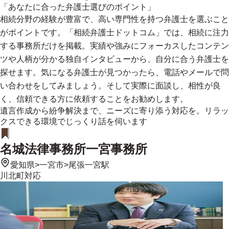
「あなたに合った弁護士選びのポイント」
相続分野の経験が豊富で、高い専門性を持つ弁護士を選ぶこと
がポイントです。「相続弁護士ドットコム」では、相続に注力
する事務所だけを掲載。実績や強みにフォーカスしたコンテン
ツや人柄が分かる独自インタビューから、自分に合う弁護士を
探せます。気になる弁護士が見つかったら、電話やメールで問
い合わせをしてみましょう。そして実際に面談し、相性が良
く、信頼できる方に依頼することをお勧めします。
遺言作成から紛争解決まで、ニーズに寄り添う対応を。リラッ
クスできる環境でじっくり話を伺います
名城法律事務所一宮事務所
愛知県
>
一宮市
>
尾張一宮駅
川北町
対応