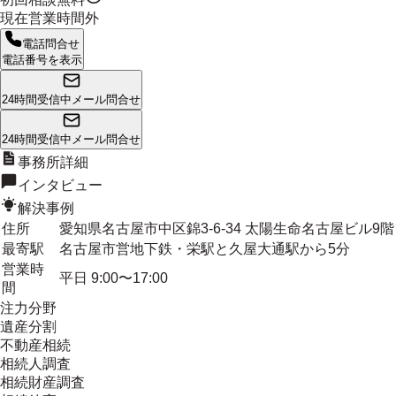
現在営業時間外
電話問合せ
電話番号を表示
24時間受信中
メール問合せ
24時間受信中
メール問合せ
事務所詳細
インタビュー
解決事例
住所
愛知県名古屋市中区錦3-6-34 太陽生命名古屋ビル9階
最寄駅
名古屋市営地下鉄・栄駅と久屋大通駅から5分
営業時
平日 9:00〜17:00
間
注力分野
遺産分割
不動産相続
相続人調査
相続財産調査