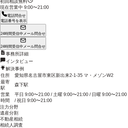
初回相談無料
現在営業中
9:00〜21:00
電話問合せ
電話番号を表示
24時間受信中
メール問合せ
24時間受信中
メール問合せ
事務所詳細
インタビュー
解決事例
住所
愛知県名古屋市東区新出来2-1-35 マ・メゾンW2
最寄
森下駅
駅
営業
平日 9:00〜21:00 / 土曜 9:00〜21:00 / 日曜 9:00〜21:00
時間
/ 祝日 9:00〜21:00
注力分野
遺産分割
不動産相続
相続人調査