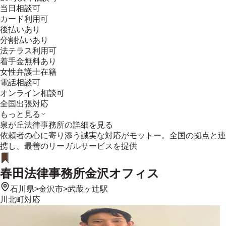
当日相談可
カード利用可
後払いあり
分割払いあり
法テラス利用可
着手金無料あり
女性弁護士在籍
電話相談可
オンライン相談可
全国出張対応
もっと見る
泉が丘法律事務所
の詳細を見る
依頼者の心に寄り添う誠実な対応がモットー。全国の拠点と連
携し、最善のリーガルサービスを提供
春田法律事務所金沢オフィス
石川県
>
金沢市
>
武蔵ヶ辻駅
川北町
対応