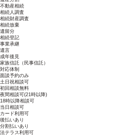
不動産相続
相続人調査
相続財産調査
相続放棄
遺留分
相続登記
事業承継
遺言
成年後見
家族信託（民事信託）
対応体制
面談予約のみ
土日祝相談可
初回相談無料
夜間相談可(21時以降)
18時以降相談可
当日相談可
カード利用可
後払いあり
分割払いあり
法テラス利用可