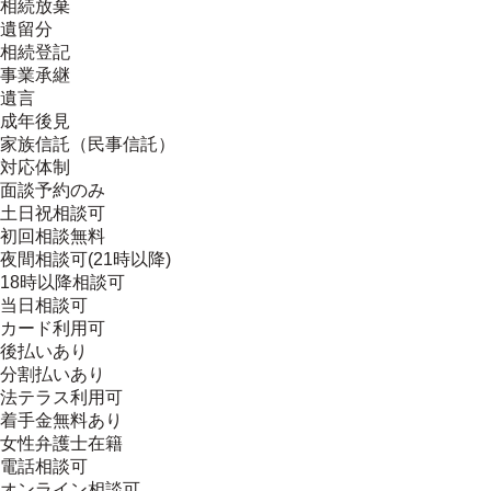
相続放棄
遺留分
相続登記
事業承継
遺言
成年後見
家族信託（民事信託）
対応体制
面談予約のみ
土日祝相談可
初回相談無料
夜間相談可(21時以降)
18時以降相談可
当日相談可
カード利用可
後払いあり
分割払いあり
法テラス利用可
着手金無料あり
女性弁護士在籍
電話相談可
オンライン相談可