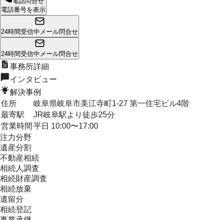
電話問合せ
電話番号を表示
24時間受信中
メール問合せ
24時間受信中
メール問合せ
事務所詳細
インタビュー
解決事例
住所
岐阜県岐阜市美江寺町1-27 第一住宅ビル4階
最寄駅
JR岐阜駅より徒歩25分
営業時間
平日 10:00〜17:00
注力分野
遺産分割
不動産相続
相続人調査
相続財産調査
相続放棄
遺留分
相続登記
事業承継