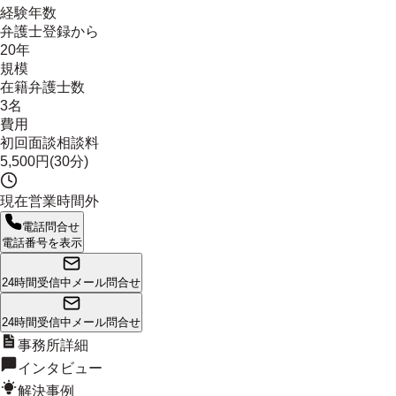
経験年数
弁護士登録から
20年
規模
在籍弁護士数
3名
費用
初回面談相談料
5,500円(30分)
現在営業時間外
電話問合せ
電話番号を表示
24時間受信中
メール問合せ
24時間受信中
メール問合せ
事務所詳細
インタビュー
解決事例