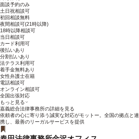
面談予約のみ
土日祝相談可
初回相談無料
夜間相談可(21時以降)
18時以降相談可
当日相談可
カード利用可
後払いあり
分割払いあり
法テラス利用可
着手金無料あり
女性弁護士在籍
電話相談可
オンライン相談可
全国出張対応
もっと見る
嘉義総合法律事務所
の詳細を見る
依頼者の心に寄り添う誠実な対応がモットー。全国の拠点と連
携し、最善のリーガルサービスを提供
春田法律事務所金沢オフィス