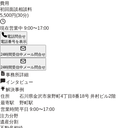
費用
初回面談相談料
5,500円(30分)
現在営業中
9:00〜17:00
電話問合せ
電話番号を表示
24時間受信中
メール問合せ
24時間受信中
メール問合せ
事務所詳細
インタビュー
解決事例
住所
石川県金沢市泉野町4丁目8番18号 井村ビル2階
最寄駅
野町駅
営業時間
平日 9:00〜17:00
注力分野
遺産分割
不動産相続