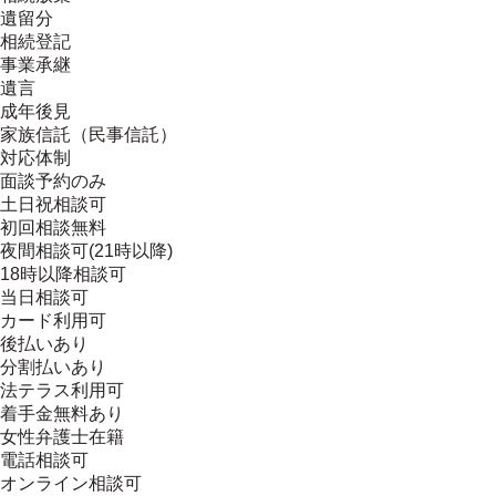
遺留分
相続登記
事業承継
遺言
成年後見
家族信託（民事信託）
対応体制
面談予約のみ
土日祝相談可
初回相談無料
夜間相談可(21時以降)
18時以降相談可
当日相談可
カード利用可
後払いあり
分割払いあり
法テラス利用可
着手金無料あり
女性弁護士在籍
電話相談可
オンライン相談可