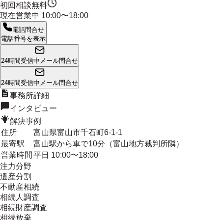
初回相談無料
現在営業中
10:00〜18:00
電話問合せ
電話番号を表示
24時間受信中
メール問合せ
24時間受信中
メール問合せ
事務所詳細
インタビュー
解決事例
住所
富山県富山市千石町6-1-1
最寄駅
富山駅から車で10分（富山地方裁判所隣）
営業時間
平日 10:00〜18:00
注力分野
遺産分割
不動産相続
相続人調査
相続財産調査
相続放棄