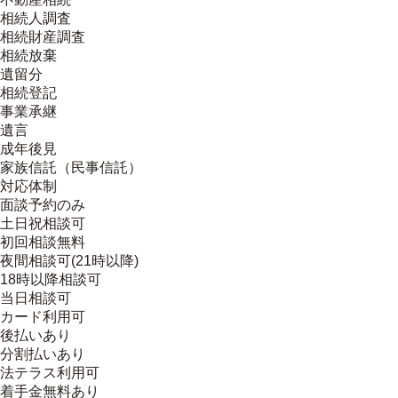
相続人調査
相続財産調査
相続放棄
遺留分
相続登記
事業承継
遺言
成年後見
家族信託（民事信託）
対応体制
面談予約のみ
土日祝相談可
初回相談無料
夜間相談可(21時以降)
18時以降相談可
当日相談可
カード利用可
後払いあり
分割払いあり
法テラス利用可
着手金無料あり