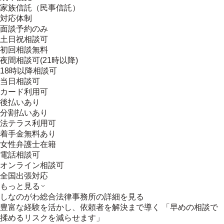
家族信託（民事信託）
対応体制
面談予約のみ
土日祝相談可
初回相談無料
夜間相談可(21時以降)
18時以降相談可
当日相談可
カード利用可
後払いあり
分割払いあり
法テラス利用可
着手金無料あり
女性弁護士在籍
電話相談可
オンライン相談可
全国出張対応
もっと見る
しなのがわ総合法律事務所
の詳細を見る
豊富な経験を活かし、依頼者を解決まで導く 「早めの相談で
揉めるリスクを減らせます」