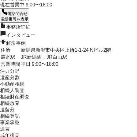
現在営業中
9:00〜18:00
電話問合せ
電話番号を表示
事務所詳細
インタビュー
解決事例
住所
新潟県新潟市中央区上所1-1-24 Nビル2階
最寄駅
JR新潟駅，JR白山駅
営業時間
平日 9:00〜18:00
注力分野
遺産分割
不動産相続
相続人調査
相続財産調査
相続放棄
遺留分
相続登記
事業承継
遺言
成年後見