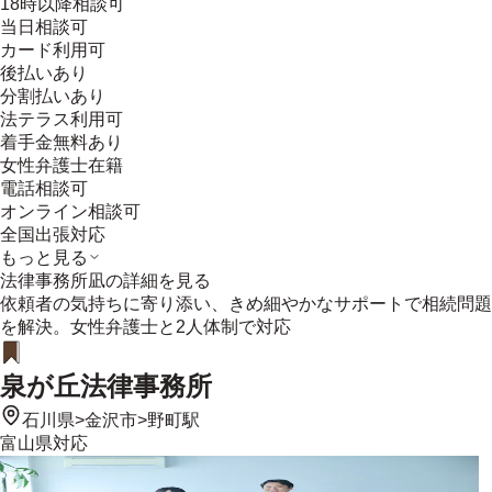
18時以降相談可
当日相談可
カード利用可
後払いあり
分割払いあり
法テラス利用可
着手金無料あり
女性弁護士在籍
電話相談可
オンライン相談可
全国出張対応
もっと見る
法律事務所凪
の詳細を見る
依頼者の気持ちに寄り添い、きめ細やかなサポートで相続問題
を解決。女性弁護士と2人体制で対応
泉が丘法律事務所
石川県
>
金沢市
>
野町駅
富山県
対応