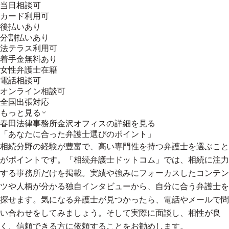
当日相談可
カード利用可
後払いあり
分割払いあり
法テラス利用可
着手金無料あり
女性弁護士在籍
電話相談可
オンライン相談可
全国出張対応
もっと見る
春田法律事務所金沢オフィス
の詳細を見る
「あなたに合った弁護士選びのポイント」
相続分野の経験が豊富で、高い専門性を持つ弁護士を選ぶこと
がポイントです。「相続弁護士ドットコム」では、相続に注力
する事務所だけを掲載。実績や強みにフォーカスしたコンテン
ツや人柄が分かる独自インタビューから、自分に合う弁護士を
探せます。気になる弁護士が見つかったら、電話やメールで問
い合わせをしてみましょう。そして実際に面談し、相性が良
く、信頼できる方に依頼することをお勧めします。