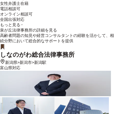
女性弁護士在籍
電話相談可
オンライン相談可
全国出張対応
もっと見る
泉が丘法律事務所
の詳細を見る
高齢者問題の知見や経営コンサルタントの経験を活かして、相
続分野において総合的なサポートを提供
しなのがわ総合法律事務所
新潟県
>
新潟市
>
新潟駅
富山県
対応