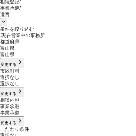
相続登記
/
事業承継
/
遺言
条件を絞り込む
現在営業中の事務所
都道府県
富山県
富山県
変更する
市区町村
選択なし
選択なし
変更する
相談内容
事業承継
事業承継
変更する
こだわり条件
選択なし