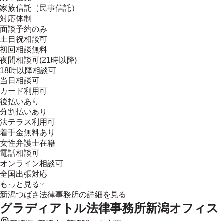
家族信託（民事信託）
対応体制
面談予約のみ
土日祝相談可
初回相談無料
夜間相談可(21時以降)
18時以降相談可
当日相談可
カード利用可
後払いあり
分割払いあり
法テラス利用可
着手金無料あり
女性弁護士在籍
電話相談可
オンライン相談可
全国出張対応
もっと見る
新潟つばさ法律事務所
の詳細を見る
グラディアトル法律事務所新潟オフィス