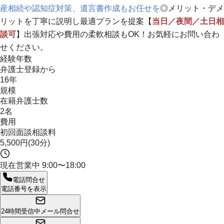
産相続や認知症対策、遺言書作成もお任せを
◎メリット・デメ
リットを丁寧に説明し最適プランを提案【
当日／夜間／土日相
談可
】
出張対応や費用の柔軟相談もOK！お気軽にお問い合わ
せください。
経験年数
弁護士登録から
16年
規模
在籍弁護士数
2名
費用
初回面談相談料
5,500円(30分)
現在営業中
9:00〜18:00
電話問合せ
電話番号を表示
24時間受信中
メール問合せ