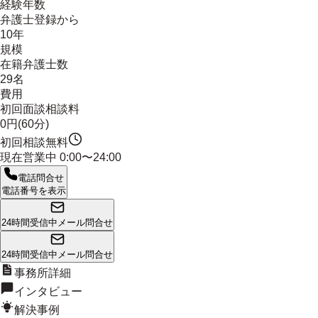
経験年数
弁護士登録から
10年
規模
在籍弁護士数
29名
費用
初回面談相談料
0円(60分)
初回相談無料
現在営業中
0:00〜24:00
電話問合せ
電話番号を表示
24時間受信中
メール問合せ
24時間受信中
メール問合せ
事務所詳細
インタビュー
解決事例