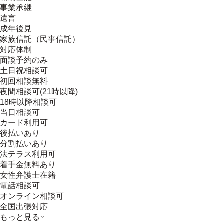
事業承継
遺言
成年後見
家族信託（民事信託）
対応体制
面談予約のみ
土日祝相談可
初回相談無料
夜間相談可(21時以降)
18時以降相談可
当日相談可
カード利用可
後払いあり
分割払いあり
法テラス利用可
着手金無料あり
女性弁護士在籍
電話相談可
オンライン相談可
全国出張対応
もっと見る