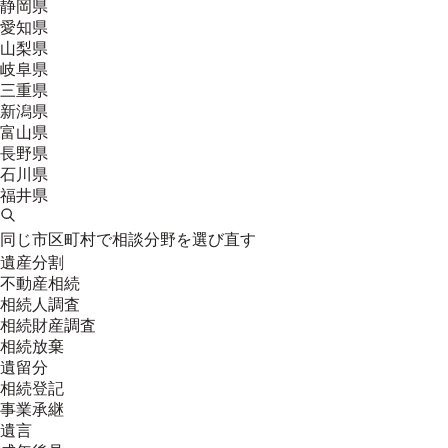
静岡県
愛知県
山梨県
岐阜県
三重県
新潟県
富山県
長野県
石川県
福井県
同じ市区町村で相談分野を選び直す
遺産分割
不動産相続
相続人調査
相続財産調査
相続放棄
遺留分
相続登記
事業承継
遺言