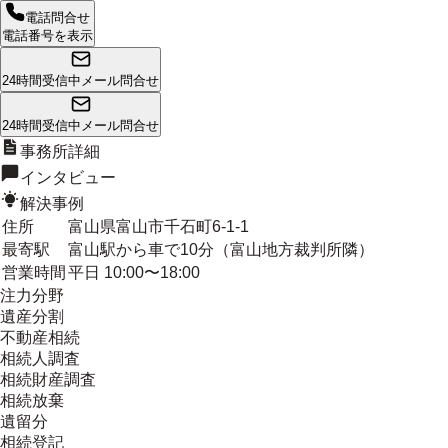
電話問合せ
電話番号を表示
24時間受信中
メール問合せ
24時間受信中
メール問合せ
事務所詳細
インタビュー
解決事例
住所
富山県富山市千石町6-1-1
最寄駅
富山駅から車で10分（富山地方裁判所隣）
営業時間
平日 10:00〜18:00
注力分野
遺産分割
不動産相続
相続人調査
相続財産調査
相続放棄
遺留分
相続登記