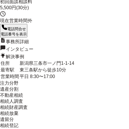
初回面談相談料
5,500円(30分)
現在営業時間外
電話問合せ
電話番号を表示
事務所詳細
インタビュー
解決事例
住所
新潟県三条市一ノ門1-1-14
最寄駅
東三条駅から徒歩10分
営業時間
平日 8:30〜17:00
注力分野
遺産分割
不動産相続
相続人調査
相続財産調査
相続放棄
遺留分
相続登記