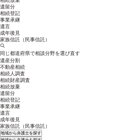
相続放棄
遺留分
相続登記
事業承継
遺言
成年後見
家族信託（民事信託）
同じ都道府県で相談分野を選び直す
遺産分割
不動産相続
相続人調査
相続財産調査
相続放棄
遺留分
相続登記
事業承継
遺言
成年後見
家族信託（民事信託）
地域
から弁護士を探す
地域
から弁護士を探す