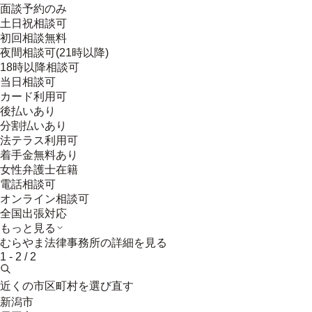
面談予約のみ
土日祝相談可
初回相談無料
夜間相談可(21時以降)
18時以降相談可
当日相談可
カード利用可
後払いあり
分割払いあり
法テラス利用可
着手金無料あり
女性弁護士在籍
電話相談可
オンライン相談可
全国出張対応
もっと見る
むらやま法律事務所
の詳細を見る
1
-
2
/
2
近くの市区町村を選び直す
新潟市