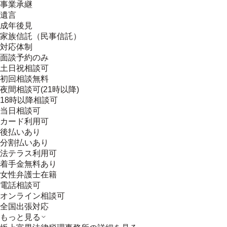
事業承継
遺言
成年後見
家族信託（民事信託）
対応体制
面談予約のみ
土日祝相談可
初回相談無料
夜間相談可(21時以降)
18時以降相談可
当日相談可
カード利用可
後払いあり
分割払いあり
法テラス利用可
着手金無料あり
女性弁護士在籍
電話相談可
オンライン相談可
全国出張対応
もっと見る