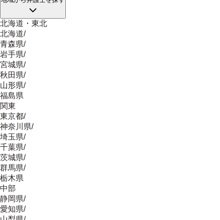
北海道・東北
北海道
/
青森県
/
岩手県
/
宮城県
/
秋田県
/
山形県
/
福島県
関東
東京都
/
神奈川県
/
埼玉県
/
千葉県
/
茨城県
/
群馬県
/
栃木県
中部
静岡県
/
愛知県
/
山梨県
/