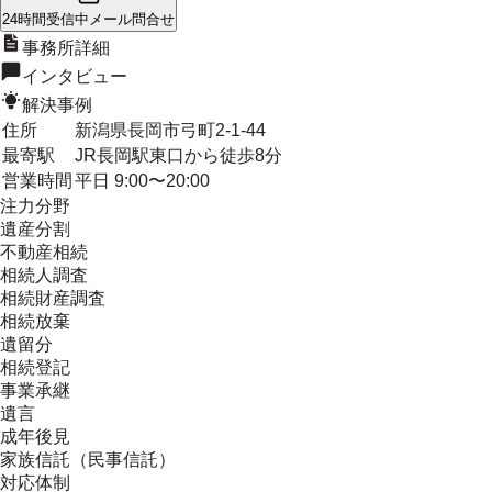
24時間受信中
メール問合せ
事務所詳細
インタビュー
解決事例
住所
新潟県長岡市弓町2-1-44
最寄駅
JR長岡駅東口から徒歩8分
営業時間
平日 9:00〜20:00
注力分野
遺産分割
不動産相続
相続人調査
相続財産調査
相続放棄
遺留分
相続登記
事業承継
遺言
成年後見
家族信託（民事信託）
対応体制