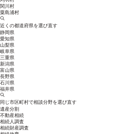
関川村
粟島浦村
近くの都道府県を選び直す
静岡県
愛知県
山梨県
岐阜県
三重県
新潟県
富山県
長野県
石川県
福井県
同じ市区町村で相談分野を選び直す
遺産分割
不動産相続
相続人調査
相続財産調査