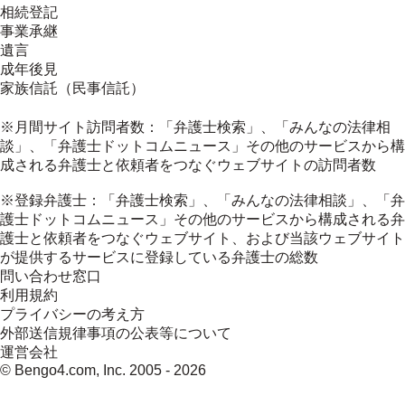
相続登記
事業承継
遺言
成年後見
家族信託（民事信託）
※月間サイト訪問者数：「弁護士検索」、「みんなの法律相
談」、「弁護士ドットコムニュース」その他のサービスから構
成される弁護士と依頼者をつなぐウェブサイトの訪問者数
※登録弁護士：「弁護士検索」、「みんなの法律相談」、「弁
護士ドットコムニュース」その他のサービスから構成される弁
護士と依頼者をつなぐウェブサイト、および当該ウェブサイト
が提供するサービスに登録している弁護士の総数
問い合わせ窓口
利用規約
プライバシーの考え方
外部送信規律事項の公表等について
運営会社
© Bengo4.com, Inc. 2005 -
2026