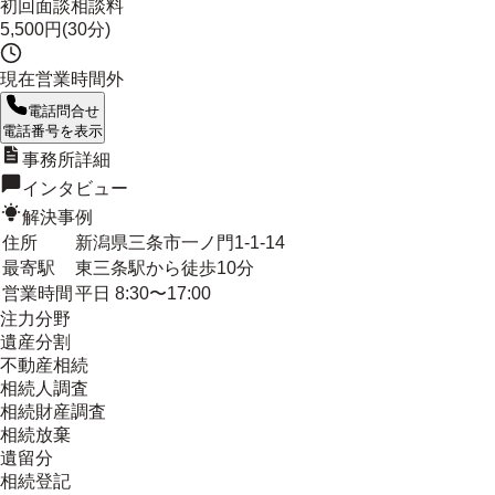
初回面談相談料
5,500円(30分)
現在営業時間外
電話問合せ
電話番号を表示
事務所詳細
インタビュー
解決事例
住所
新潟県三条市一ノ門1-1-14
最寄駅
東三条駅から徒歩10分
営業時間
平日 8:30〜17:00
注力分野
遺産分割
不動産相続
相続人調査
相続財産調査
相続放棄
遺留分
相続登記