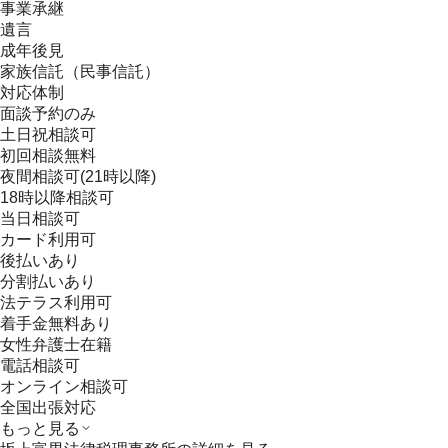
事業承継
遺言
成年後見
家族信託（民事信託）
対応体制
面談予約のみ
土日祝相談可
初回相談無料
夜間相談可(21時以降)
18時以降相談可
当日相談可
カード利用可
後払いあり
分割払いあり
法テラス利用可
着手金無料あり
女性弁護士在籍
電話相談可
オンライン相談可
全国出張対応
もっと見る