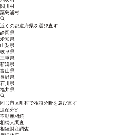
関川村
粟島浦村
近くの都道府県を選び直す
静岡県
愛知県
山梨県
岐阜県
三重県
新潟県
富山県
長野県
石川県
福井県
同じ市区町村で相談分野を選び直す
遺産分割
不動産相続
相続人調査
相続財産調査