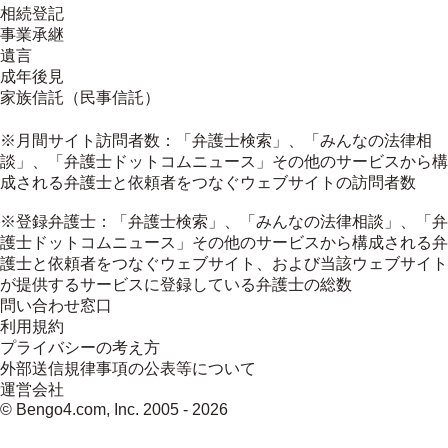
相続登記
事業承継
遺言
成年後見
家族信託（民事信託）
※月間サイト訪問者数：「弁護士検索」、「みんなの法律相
談」、「弁護士ドットコムニュース」その他のサービスから構
成される弁護士と依頼者をつなぐウェブサイトの訪問者数
※登録弁護士：「弁護士検索」、「みんなの法律相談」、「弁
護士ドットコムニュース」その他のサービスから構成される弁
護士と依頼者をつなぐウェブサイト、および当該ウェブサイト
が提供するサービスに登録している弁護士の総数
問い合わせ窓口
利用規約
プライバシーの考え方
外部送信規律事項の公表等について
運営会社
© Bengo4.com, Inc. 2005 -
2026