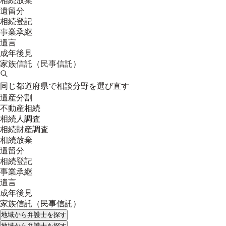
相続放棄
遺留分
相続登記
事業承継
遺言
成年後見
家族信託（民事信託）
同じ都道府県で相談分野を選び直す
遺産分割
不動産相続
相続人調査
相続財産調査
相続放棄
遺留分
相続登記
事業承継
遺言
成年後見
家族信託（民事信託）
地域
から弁護士を探す
地域
から弁護士を探す