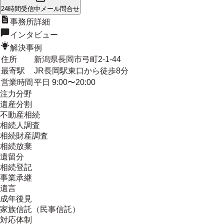
24時間受信中
メール問合せ
事務所詳細
インタビュー
解決事例
住所
新潟県長岡市弓町2-1-44
最寄駅
JR長岡駅東口から徒歩8分
営業時間
平日 9:00〜20:00
注力分野
遺産分割
不動産相続
相続人調査
相続財産調査
相続放棄
遺留分
相続登記
事業承継
遺言
成年後見
家族信託（民事信託）
対応体制