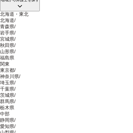
北海道・東北
北海道
/
青森県
/
岩手県
/
宮城県
/
秋田県
/
山形県
/
福島県
関東
東京都
/
神奈川県
/
埼玉県
/
千葉県
/
茨城県
/
群馬県
/
栃木県
中部
静岡県
/
愛知県
/
山梨県
/