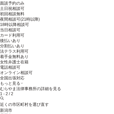
面談予約のみ
土日祝相談可
初回相談無料
夜間相談可(21時以降)
18時以降相談可
当日相談可
カード利用可
後払いあり
分割払いあり
法テラス利用可
着手金無料あり
女性弁護士在籍
電話相談可
オンライン相談可
全国出張対応
もっと見る
むらやま法律事務所
の詳細を見る
1
-
2
/
2
近くの市区町村を選び直す
新潟市