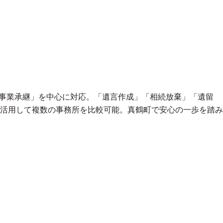
「事業承継」を中心に対応。「遺言作成」「相続放棄」「遺留
活用して複数の事務所を比較可能。真鶴町で安心の一歩を踏み