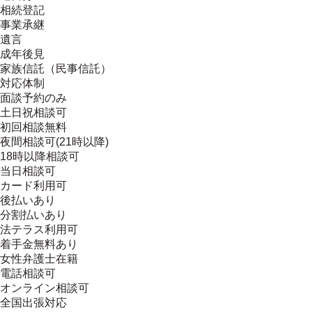
相続登記
事業承継
遺言
成年後見
家族信託（民事信託）
対応体制
面談予約のみ
土日祝相談可
初回相談無料
夜間相談可(21時以降)
18時以降相談可
当日相談可
カード利用可
後払いあり
分割払いあり
法テラス利用可
着手金無料あり
女性弁護士在籍
電話相談可
オンライン相談可
全国出張対応