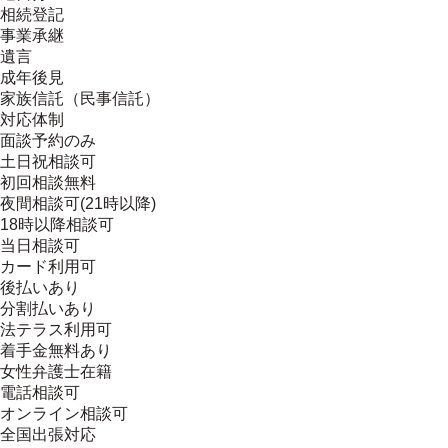
相続登記
事業承継
遺言
成年後見
家族信託（民事信託）
対応体制
面談予約のみ
土日祝相談可
初回相談無料
夜間相談可(21時以降)
18時以降相談可
当日相談可
カード利用可
後払いあり
分割払いあり
法テラス利用可
着手金無料あり
女性弁護士在籍
電話相談可
オンライン相談可
全国出張対応