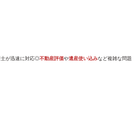
護士が迅速に対応◎
不動産評価
や
遺産使い込み
など複雑な問題