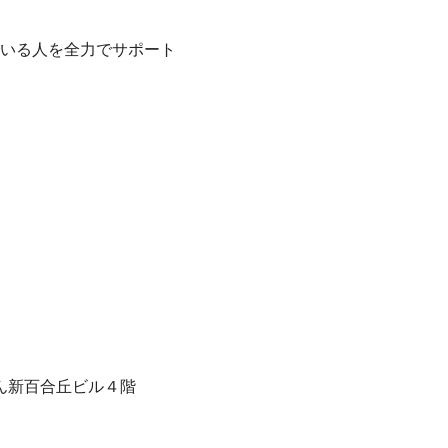
いる人を全力でサポート
ん新百合丘ビル４階