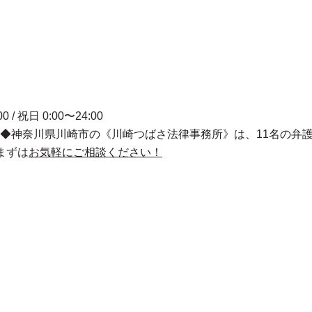
00 / 祝日 0:00〜24:00
◆神奈川県川崎市の《川崎つばさ法律事務所》は、11名の弁
まずは
お気軽にご相談ください！