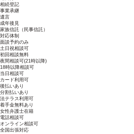
相続登記
事業承継
遺言
成年後見
家族信託（民事信託）
対応体制
面談予約のみ
土日祝相談可
初回相談無料
夜間相談可(21時以降)
18時以降相談可
当日相談可
カード利用可
後払いあり
分割払いあり
法テラス利用可
着手金無料あり
女性弁護士在籍
電話相談可
オンライン相談可
全国出張対応