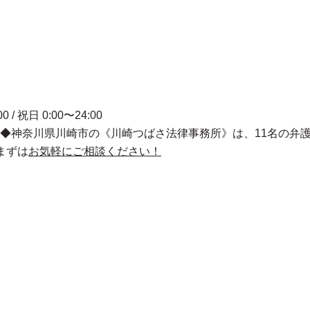
00 / 祝日 0:00〜24:00
◆神奈川県川崎市の《川崎つばさ法律事務所》は、11名の弁
まずは
お気軽にご相談ください！