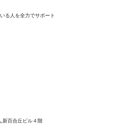
いる人を全力でサポート
ん新百合丘ビル４階