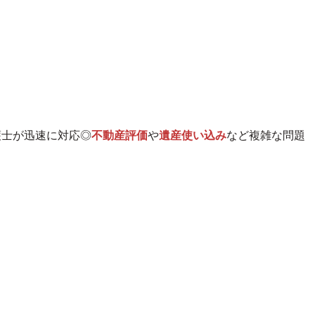
護士が迅速に対応◎
不動産評価
や
遺産使い込み
など複雑な問題