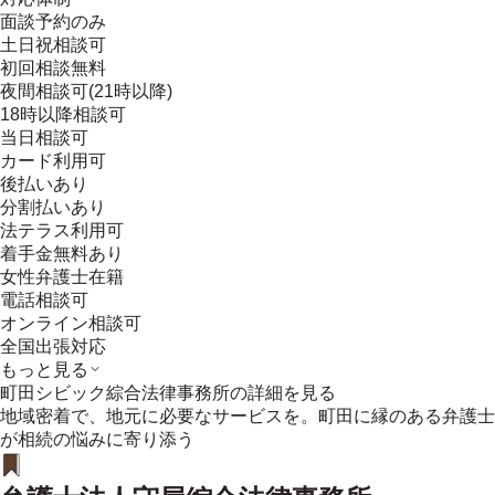
面談予約のみ
土日祝相談可
初回相談無料
夜間相談可(21時以降)
18時以降相談可
当日相談可
カード利用可
後払いあり
分割払いあり
法テラス利用可
着手金無料あり
女性弁護士在籍
電話相談可
オンライン相談可
全国出張対応
もっと見る
町田シビック綜合法律事務所
の詳細を見る
地域密着で、地元に必要なサービスを。町田に縁のある弁護士
が相続の悩みに寄り添う