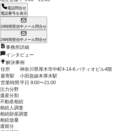
電話問合せ
電話番号を表示
24時間受信中
メール問合せ
24時間受信中
メール問合せ
事務所詳細
インタビュー
解決事例
住所
神奈川県厚木市中町4-14-6 パティオビル4階
最寄駅
小田急線本厚木駅
営業時間
平日 9:00〜21:00
注力分野
遺産分割
不動産相続
相続人調査
相続財産調査
相続放棄
遺留分