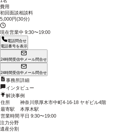
1名
費用
初回面談相談料
5,000円(30分)
現在営業中
9:30〜19:00
電話問合せ
電話番号を表示
24時間受信中
メール問合せ
24時間受信中
メール問合せ
事務所詳細
インタビュー
解決事例
住所
神奈川県厚木市中町4-16-18 ヤギビル4階
最寄駅
本厚木駅
営業時間
平日 9:30〜19:00
注力分野
遺産分割