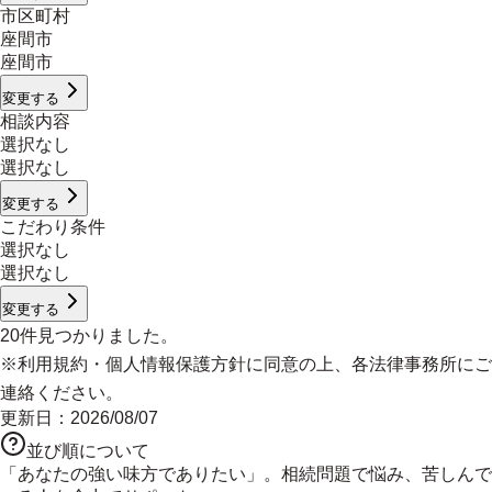
市区町村
座間市
座間市
変更する
相談内容
選択なし
選択なし
変更する
こだわり条件
選択なし
選択なし
変更する
20
件見つかりました。
※
利用規約
・
個人情報保護方針
に同意の上、各法律事務所にご
連絡ください。
更新日：
2026/08/07
並び順について
「あなたの強い味方でありたい」。相続問題で悩み、苦しんで