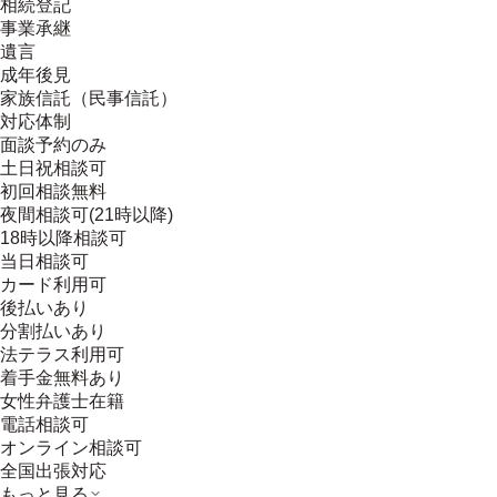
相続登記
事業承継
遺言
成年後見
家族信託（民事信託）
対応体制
面談予約のみ
土日祝相談可
初回相談無料
夜間相談可(21時以降)
18時以降相談可
当日相談可
カード利用可
後払いあり
分割払いあり
法テラス利用可
着手金無料あり
女性弁護士在籍
電話相談可
オンライン相談可
全国出張対応
もっと見る