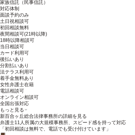
家族信託（民事信託）
対応体制
面談予約のみ
土日祝相談可
初回相談無料
夜間相談可(21時以降)
18時以降相談可
当日相談可
カード利用可
後払いあり
分割払いあり
法テラス利用可
着手金無料あり
女性弁護士在籍
電話相談可
オンライン相談可
全国出張対応
もっと見る
新百合ヶ丘総合法律事務所
の詳細を見る
弁護士11人所属の大規模事務所、スピード感を持って対応
「初回相談は無料で、電話でも受け付けています」