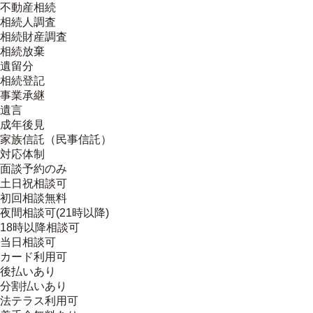
不動産相続
相続人調査
相続財産調査
相続放棄
遺留分
相続登記
事業承継
遺言
成年後見
家族信託（民事信託）
対応体制
面談予約のみ
土日祝相談可
初回相談無料
夜間相談可(21時以降)
18時以降相談可
当日相談可
カード利用可
後払いあり
分割払いあり
法テラス利用可