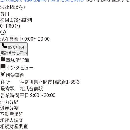
法律相談を
》
費用
初回面談相談料
0円(60分)
現在営業中
9:00〜20:00
電話問合せ
電話番号を表示
事務所詳細
インタビュー
解決事例
住所
神奈川県座間市相武台1-38-3
最寄駅
相武台前駅
営業時間
平日 9:00〜20:00
注力分野
遺産分割
不動産相続
相続人調査
相続財産調査