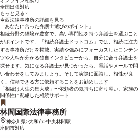
オンライン相談可
全国出張対応
もっと見る
今西法律事務所
の詳細を見る
「あなたに合った弁護士選びのポイント」
相続分野の経験が豊富で、高い専門性を持つ弁護士を選ぶこと
がポイントです。「相続弁護士ドットコム」では、相続に注力
する事務所だけを掲載。実績や強みにフォーカスしたコンテン
ツや人柄が分かる独自インタビューから、自分に合う弁護士を
探せます。気になる弁護士が見つかったら、電話やメールで問
い合わせをしてみましょう。そして実際に面談し、相性が良
く、信頼できる方に依頼することをお勧めします。
「相続は人生の集大成」〜依頼者の気持ちに寄り添い、家族の
関係性に配慮した相続サポート
林間国際法律事務所
神奈川県
>
大和市
>
中央林間駅
座間市
対応