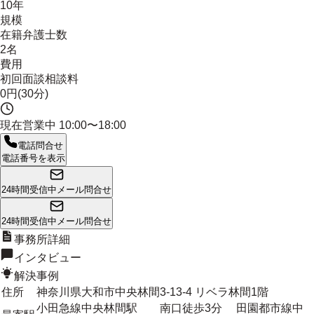
10年
規模
在籍弁護士数
2名
費用
初回面談相談料
0円(30分)
現在営業中
10:00〜18:00
電話問合せ
電話番号を表示
24時間受信中
メール問合せ
24時間受信中
メール問合せ
事務所詳細
インタビュー
解決事例
住所
神奈川県大和市中央林間3-13-4 リベラ林間1階
小田急線中央林間駅 南口徒歩3分 田園都市線中