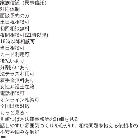
家族信託（民事信託）
対応体制
面談予約のみ
土日祝相談可
初回相談無料
夜間相談可(21時以降)
18時以降相談可
当日相談可
カード利用可
後払いあり
分割払いあり
法テラス利用可
着手金無料あり
女性弁護士在籍
電話相談可
オンライン相談可
全国出張対応
もっと見る
川崎つばさ法律事務所
の詳細を見る
話しやすい雰囲気づくりを心がけ、相続問題を抱える依頼者の
不安や悩みを解消