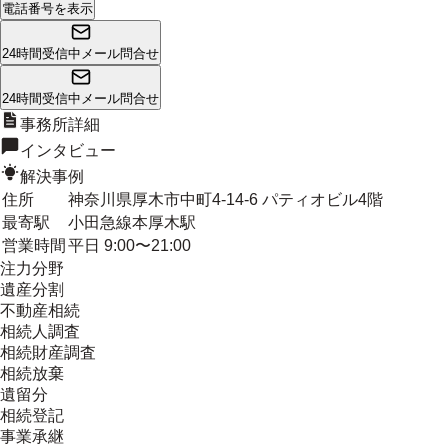
電話番号を表示
24時間受信中
メール問合せ
24時間受信中
メール問合せ
事務所詳細
インタビュー
解決事例
住所
神奈川県厚木市中町4-14-6 パティオビル4階
最寄駅
小田急線本厚木駅
営業時間
平日 9:00〜21:00
注力分野
遺産分割
不動産相続
相続人調査
相続財産調査
相続放棄
遺留分
相続登記
事業承継