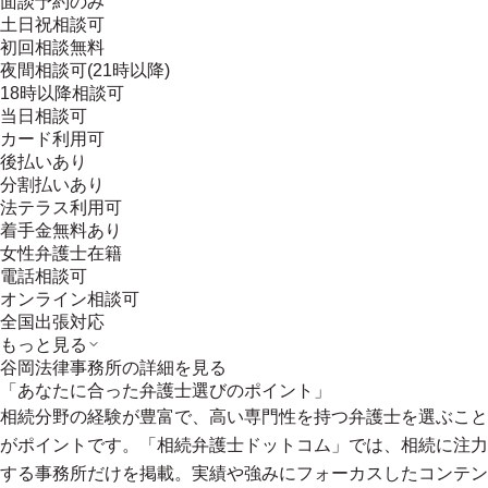
面談予約のみ
土日祝相談可
初回相談無料
夜間相談可(21時以降)
18時以降相談可
当日相談可
カード利用可
後払いあり
分割払いあり
法テラス利用可
着手金無料あり
女性弁護士在籍
電話相談可
オンライン相談可
全国出張対応
もっと見る
谷岡法律事務所
の詳細を見る
「あなたに合った弁護士選びのポイント」
相続分野の経験が豊富で、高い専門性を持つ弁護士を選ぶこと
がポイントです。「相続弁護士ドットコム」では、相続に注力
する事務所だけを掲載。実績や強みにフォーカスしたコンテン