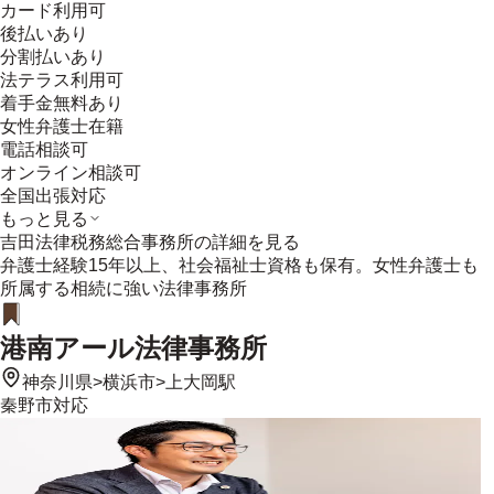
カード利用可
後払いあり
分割払いあり
法テラス利用可
着手金無料あり
女性弁護士在籍
電話相談可
オンライン相談可
全国出張対応
もっと見る
吉田法律税務総合事務所
の詳細を見る
弁護士経験15年以上、社会福祉士資格も保有。女性弁護士も
所属する相続に強い法律事務所
港南アール法律事務所
神奈川県
>
横浜市
>
上大岡駅
秦野市
対応