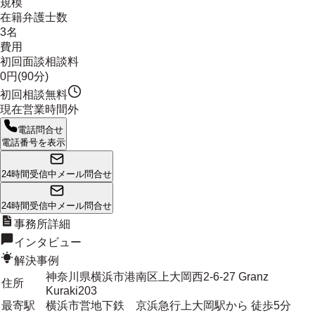
規模
在籍弁護士数
3名
費用
初回面談相談料
0円(90分)
初回相談無料
現在営業時間外
電話問合せ
電話番号を表示
24時間受信中
メール問合せ
24時間受信中
メール問合せ
事務所詳細
インタビュー
解決事例
神奈川県横浜市港南区上大岡西2-6-27 Granz
住所
Kuraki203
最寄駅
横浜市営地下鉄 京浜急行上大岡駅から 徒歩5分