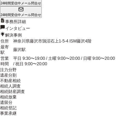
24時間受信中
メール問合せ
24時間受信中
メール問合せ
事務所詳細
インタビュー
解決事例
住所
神奈川県藤沢市鵠沼石上1-5-4 ISM藤沢4階
最寄
藤沢駅
駅
営業
平日 9:30〜19:00 / 土曜 9:00〜20:00 / 日曜 9:00〜20:00
時間
/ 祝日 9:00〜20:00
注力分野
遺産分割
不動産相続
相続人調査
相続財産調査
相続放棄
遺留分
相続登記
事業承継