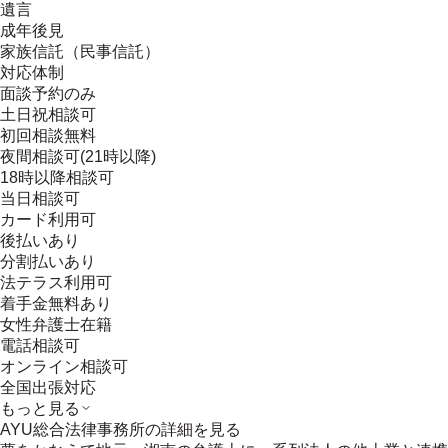
遺言
成年後見
家族信託（民事信託）
対応体制
面談予約のみ
土日祝相談可
初回相談無料
夜間相談可(21時以降)
18時以降相談可
当日相談可
カード利用可
後払いあり
分割払いあり
法テラス利用可
着手金無料あり
女性弁護士在籍
電話相談可
オンライン相談可
全国出張対応
もっと見る
AYU総合法律事務所
の詳細を見る