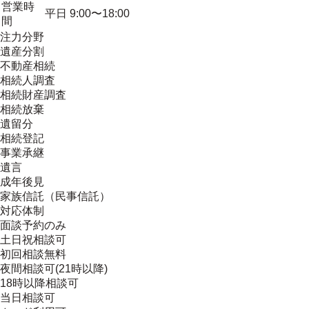
営業時
平日 9:00〜18:00
間
注力分野
遺産分割
不動産相続
相続人調査
相続財産調査
相続放棄
遺留分
相続登記
事業承継
遺言
成年後見
家族信託（民事信託）
対応体制
面談予約のみ
土日祝相談可
初回相談無料
夜間相談可(21時以降)
18時以降相談可
当日相談可