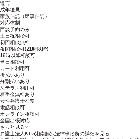
遺言
成年後見
家族信託（民事信託）
対応体制
面談予約のみ
土日祝相談可
初回相談無料
夜間相談可(21時以降)
18時以降相談可
当日相談可
カード利用可
後払いあり
分割払いあり
法テラス利用可
着手金無料あり
女性弁護士在籍
電話相談可
オンライン相談可
全国出張対応
もっと見る
弁護士法人KTG湘南藤沢法律事務所
の詳細を見る