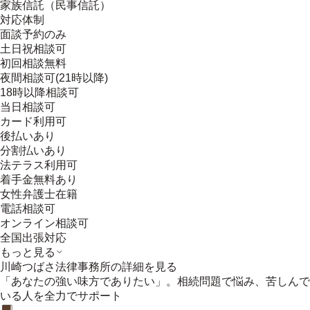
家族信託（民事信託）
対応体制
面談予約のみ
土日祝相談可
初回相談無料
夜間相談可(21時以降)
18時以降相談可
当日相談可
カード利用可
後払いあり
分割払いあり
法テラス利用可
着手金無料あり
女性弁護士在籍
電話相談可
オンライン相談可
全国出張対応
もっと見る
川崎つばさ法律事務所
の詳細を見る
「あなたの強い味方でありたい」。相続問題で悩み、苦しんで
いる人を全力でサポート