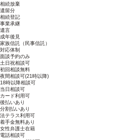
相続放棄
遺留分
相続登記
事業承継
遺言
成年後見
家族信託（民事信託）
対応体制
面談予約のみ
土日祝相談可
初回相談無料
夜間相談可(21時以降)
18時以降相談可
当日相談可
カード利用可
後払いあり
分割払いあり
法テラス利用可
着手金無料あり
女性弁護士在籍
電話相談可