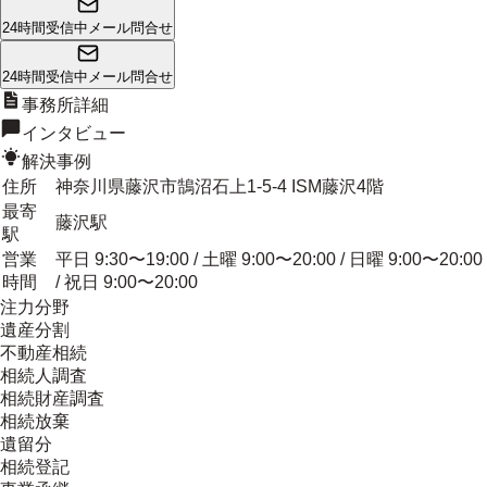
24時間受信中
メール問合せ
24時間受信中
メール問合せ
事務所詳細
インタビュー
解決事例
住所
神奈川県藤沢市鵠沼石上1-5-4 ISM藤沢4階
最寄
藤沢駅
駅
営業
平日 9:30〜19:00 / 土曜 9:00〜20:00 / 日曜 9:00〜20:00
時間
/ 祝日 9:00〜20:00
注力分野
遺産分割
不動産相続
相続人調査
相続財産調査
相続放棄
遺留分
相続登記