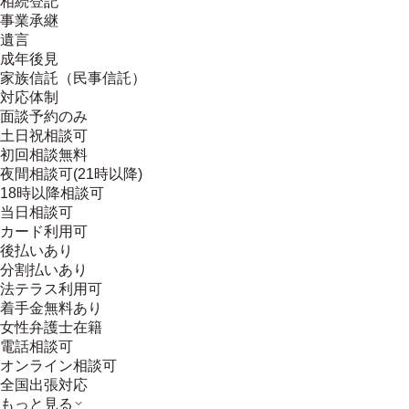
相続登記
事業承継
遺言
成年後見
家族信託（民事信託）
対応体制
面談予約のみ
土日祝相談可
初回相談無料
夜間相談可(21時以降)
18時以降相談可
当日相談可
カード利用可
後払いあり
分割払いあり
法テラス利用可
着手金無料あり
女性弁護士在籍
電話相談可
オンライン相談可
全国出張対応
もっと見る