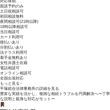
対応体制
面談予約のみ
土日祝相談可
初回相談無料
夜間相談可(21時以降)
18時以降相談可
当日相談可
カード利用可
後払いあり
分割払いあり
法テラス利用可
着手金無料あり
女性弁護士在籍
電話相談可
オンライン相談可
全国出張対応
もっと見る
平塚総合法律事務所
の詳細を見る
豊富な実績を活かし、複雑な相続トラブルを円満解決へ〜丁寧
な説明と親身な対応がモットー