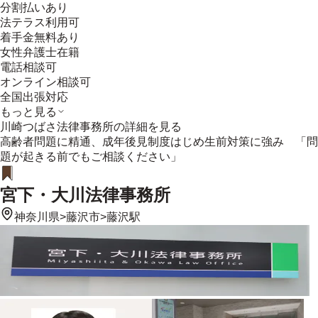
分割払いあり
法テラス利用可
着手金無料あり
女性弁護士在籍
電話相談可
オンライン相談可
全国出張対応
もっと見る
川崎つばさ法律事務所
の詳細を見る
高齢者問題に精通、成年後見制度はじめ生前対策に強み 「問
題が起きる前でもご相談ください」
宮下・大川法律事務所
神奈川県
>
藤沢市
>
藤沢駅