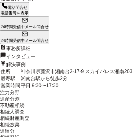
電話問合せ
電話番号を表示
24時間受信中
メール問合せ
24時間受信中
メール問合せ
事務所詳細
インタビュー
解決事例
住所
神奈川県藤沢市湘南台2-17-9 スカイパレス湘南203
最寄駅
湘南台駅から徒歩2分
営業時間
平日 9:30〜17:30
注力分野
遺産分割
不動産相続
相続人調査
相続財産調査
相続放棄
遺留分