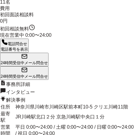
11名
費用
初回面談相談料
0円
初回相談無料
現在営業中
0:00〜24:00
電話問合せ
電話番号を表示
24時間受信中
メール問合せ
24時間受信中
メール問合せ
事務所詳細
インタビュー
解決事例
住所
神奈川県川崎市川崎区駅前本町10-5 クリエ川崎11階
最寄
JR川崎駅北口２分 京急川崎駅中央口１分
駅
営業
平日 0:00〜24:00 / 土曜 0:00〜24:00 / 日曜 0:00〜24:00
時間
/ 祝日 0:00〜24:00