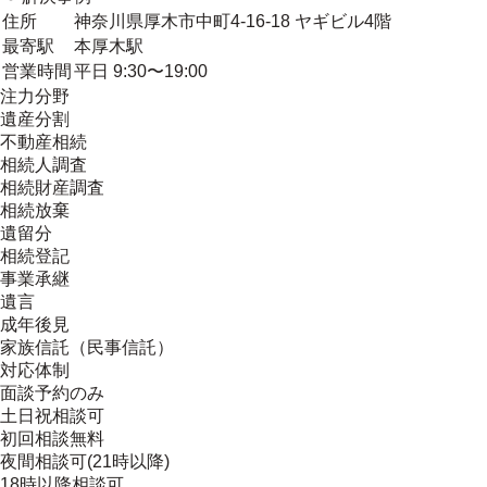
住所
神奈川県厚木市中町4-16-18 ヤギビル4階
最寄駅
本厚木駅
営業時間
平日 9:30〜19:00
注力分野
遺産分割
不動産相続
相続人調査
相続財産調査
相続放棄
遺留分
相続登記
事業承継
遺言
成年後見
家族信託（民事信託）
対応体制
面談予約のみ
土日祝相談可
初回相談無料
夜間相談可(21時以降)
18時以降相談可