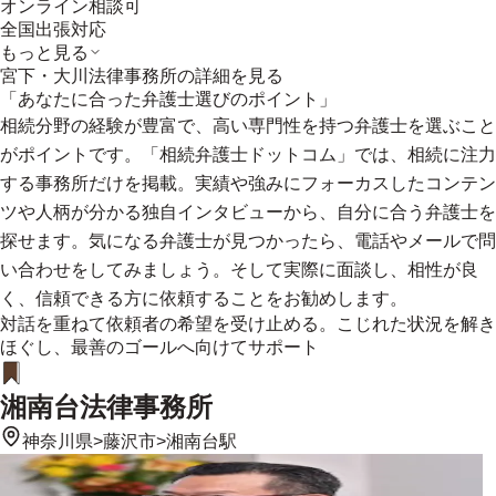
オンライン相談可
全国出張対応
もっと見る
宮下・大川法律事務所
の詳細を見る
「あなたに合った弁護士選びのポイント」
相続分野の経験が豊富で、高い専門性を持つ弁護士を選ぶこと
がポイントです。「相続弁護士ドットコム」では、相続に注力
する事務所だけを掲載。実績や強みにフォーカスしたコンテン
ツや人柄が分かる独自インタビューから、自分に合う弁護士を
探せます。気になる弁護士が見つかったら、電話やメールで問
い合わせをしてみましょう。そして実際に面談し、相性が良
く、信頼できる方に依頼することをお勧めします。
対話を重ねて依頼者の希望を受け止める。こじれた状況を解き
ほぐし、最善のゴールへ向けてサポート
湘南台法律事務所
神奈川県
>
藤沢市
>
湘南台駅