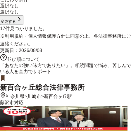
選択なし
選択なし
変更する
17
件見つかりました。
※
利用規約
・
個人情報保護方針
に同意の上、各法律事務所にご
連絡ください。
更新日：
2026/08/08
並び順について
「あなたの強い味方でありたい」。相続問題で悩み、苦しんで
いる人を全力でサポート
新百合ヶ丘総合法律事務所
神奈川県
>
川崎市
>
新百合ヶ丘駅
藤沢市
対応