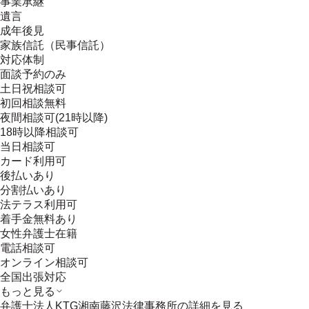
事業承継
遺言
成年後見
家族信託（民事信託）
対応体制
面談予約のみ
土日祝相談可
初回相談無料
夜間相談可(21時以降)
18時以降相談可
当日相談可
カード利用可
後払いあり
分割払いあり
法テラス利用可
着手金無料あり
女性弁護士在籍
電話相談可
オンライン相談可
全国出張対応
もっと見る
弁護士法人KTG湘南藤沢法律事務所
の詳細を見る