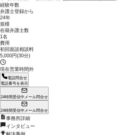
経験年数
弁護士登録から
24年
規模
在籍弁護士数
1名
費用
初回面談相談料
5,000円(30分)
現在営業時間外
電話問合せ
電話番号を表示
24時間受信中
メール問合せ
24時間受信中
メール問合せ
事務所詳細
インタビュー
解決事例