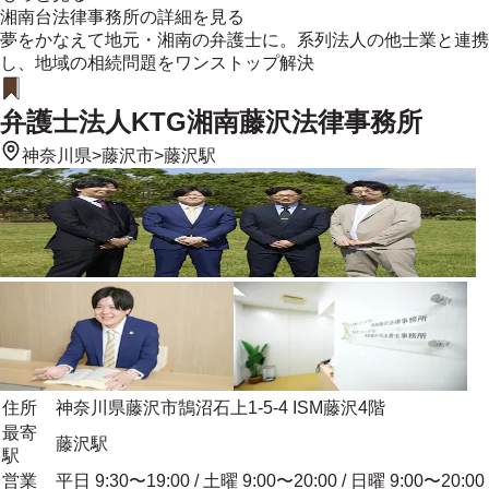
湘南台法律事務所
の詳細を見る
夢をかなえて地元・湘南の弁護士に。系列法人の他士業と連携
し、地域の相続問題をワンストップ解決
弁護士法人KTG湘南藤沢法律事務所
神奈川県
>
藤沢市
>
藤沢駅
住所
神奈川県藤沢市鵠沼石上1-5-4 ISM藤沢4階
最寄
藤沢駅
駅
営業
平日 9:30〜19:00 / 土曜 9:00〜20:00 / 日曜 9:00〜20:00