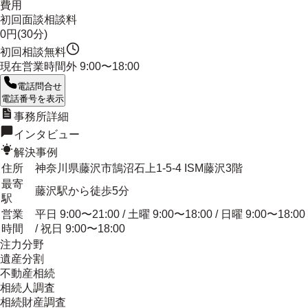
費用
初回面談相談料
0円(30分)
初回相談無料
現在営業時間外
9:00〜18:00
電話問合せ
電話番号を表示
事務所詳細
インタビュー
解決事例
住所
神奈川県藤沢市鵠沼石上1-5-4 ISM藤沢3階
最寄
藤沢駅から徒歩5分
駅
営業
平日 9:00〜21:00 / 土曜 9:00〜18:00 / 日曜 9:00〜18:00
時間
/ 祝日 9:00〜18:00
注力分野
遺産分割
不動産相続
相続人調査
相続財産調査