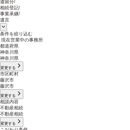
遺留分
/
相続登記
/
事業承継
/
遺言
条件を絞り込む
現在営業中の事務所
都道府県
神奈川県
神奈川県
変更する
市区町村
藤沢市
藤沢市
変更する
相談内容
不動産相続
不動産相続
変更する
こだわり条件