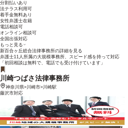
分割払いあり
法テラス利用可
着手金無料あり
女性弁護士在籍
電話相談可
オンライン相談可
全国出張対応
もっと見る
新百合ヶ丘総合法律事務所
の詳細を見る
弁護士11人所属の大規模事務所、スピード感を持って対応
「初回相談は無料で、電話でも受け付けています」
川崎つばさ法律事務所
神奈川県
>
川崎市
>
川崎駅
藤沢市
対応