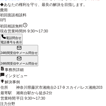
◆
あなたの権利を守り、最良の解決を目指します。
費用
初回面談相談料
0円
初回相談無料
現在営業時間外
9:30〜17:30
電話問合せ
電話番号を表示
24時間受信中
メール問合せ
24時間受信中
メール問合せ
事務所詳細
インタビュー
解決事例
住所
神奈川県藤沢市湘南台2-17-9 スカイパレス湘南203
最寄駅
湘南台駅から徒歩2分
営業時間
平日 9:30〜17:30
注力分野