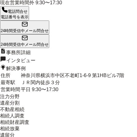
現在営業時間外
9:30〜17:30
電話問合せ
電話番号を表示
24時間受信中
メール問合せ
24時間受信中
メール問合せ
事務所詳細
インタビュー
解決事例
住所
神奈川県横浜市中区不老町1-6-9 第1HBビル7階
最寄駅
ＪＲ関内徒歩３分
営業時間
平日 9:30〜17:30
注力分野
遺産分割
不動産相続
相続人調査
相続財産調査
相続放棄
遺留分