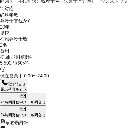
問題を丁寧に解決◎税理士や司法書士と連携し、
ワンストップ
で対応
経験年数
弁護士登録から
29年
規模
在籍弁護士数
2名
費用
初回面談相談料
5,500円(60分)
現在営業中
0:00〜24:00
電話問合せ
電話番号を表示
24時間受信中
メール問合せ
24時間受信中
メール問合せ
事務所詳細