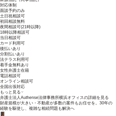
対応体制
面談予約のみ
土日祝相談可
初回相談無料
夜間相談可(21時以降)
18時以降相談可
当日相談可
カード利用可
後払いあり
分割払いあり
法テラス利用可
着手金無料あり
女性弁護士在籍
電話相談可
オンライン相談可
全国出張対応
もっと見る
弁護士法人Authense法律事務所横浜オフィス
の詳細を見る
財産規模が大きい・不動産が多数の案件もお任せを。30年の
経験を駆使し、複雑な相続問題も解決へ