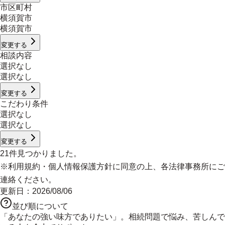
市区町村
横須賀市
横須賀市
変更する
相談内容
選択なし
選択なし
変更する
こだわり条件
選択なし
選択なし
変更する
21
件見つかりました。
※
利用規約
・
個人情報保護方針
に同意の上、各法律事務所にご
連絡ください。
更新日：
2026/08/06
並び順について
「あなたの強い味方でありたい」。相続問題で悩み、苦しんで