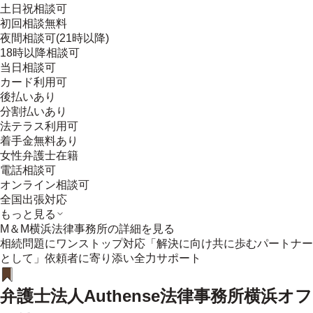
土日祝相談可
初回相談無料
夜間相談可(21時以降)
18時以降相談可
当日相談可
カード利用可
後払いあり
分割払いあり
法テラス利用可
着手金無料あり
女性弁護士在籍
電話相談可
オンライン相談可
全国出張対応
もっと見る
M＆M横浜法律事務所
の詳細を見る
相続問題にワンストップ対応「解決に向け共に歩むパートナー
として」依頼者に寄り添い全力サポート
弁護士法人Authense法律事務所横浜オフ