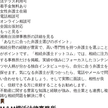
法テラス利用可
着手金無料あり
女性弁護士在籍
電話相談可
オンライン相談可
全国出張対応
もっと見る
湘南台法律事務所
の詳細を見る
「あなたに合った弁護士選びのポイント」
相続分野の経験が豊富で、高い専門性を持つ弁護士を選ぶこと
がポイントです。「相続弁護士ドットコム」では、相続に注力
する事務所だけを掲載。実績や強みにフォーカスしたコンテン
ツや人柄が分かる独自インタビューから、自分に合う弁護士を
探せます。気になる弁護士が見つかったら、電話やメールで問
い合わせをしてみましょう。そして実際に面談し、相性が良
く、信頼できる方に依頼することをお勧めします。
不動産に関する豊富な知識と経験が強み。他士業とも連携し複
雑な相続問題を解決に導く