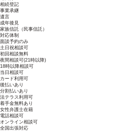
相続登記
事業承継
遺言
成年後見
家族信託（民事信託）
対応体制
面談予約のみ
土日祝相談可
初回相談無料
夜間相談可(21時以降)
18時以降相談可
当日相談可
カード利用可
後払いあり
分割払いあり
法テラス利用可
着手金無料あり
女性弁護士在籍
電話相談可
オンライン相談可
全国出張対応