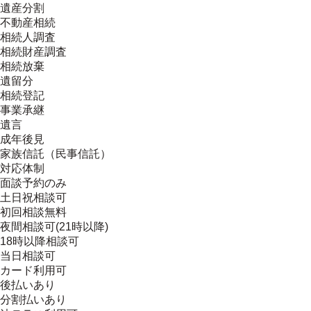
遺産分割
不動産相続
相続人調査
相続財産調査
相続放棄
遺留分
相続登記
事業承継
遺言
成年後見
家族信託（民事信託）
対応体制
面談予約のみ
土日祝相談可
初回相談無料
夜間相談可(21時以降)
18時以降相談可
当日相談可
カード利用可
後払いあり
分割払いあり