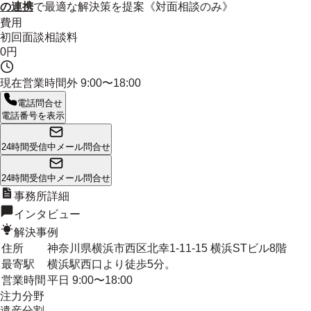
の連携
で最適な解決策を提案《対面相談のみ》
費用
初回面談相談料
0円
現在営業時間外
9:00〜18:00
電話問合せ
電話番号を表示
24時間受信中
メール問合せ
24時間受信中
メール問合せ
事務所詳細
インタビュー
解決事例
住所
神奈川県横浜市西区北幸1-11-15 横浜STビル8階
最寄駅
横浜駅西口より徒歩5分。
営業時間
平日 9:00〜18:00
注力分野
遺産分割