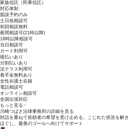
家族信託（民事信託）
対応体制
面談予約のみ
土日祝相談可
初回相談無料
夜間相談可(21時以降)
18時以降相談可
当日相談可
カード利用可
後払いあり
分割払いあり
法テラス利用可
着手金無料あり
女性弁護士在籍
電話相談可
オンライン相談可
全国出張対応
もっと見る
川崎つばさ法律事務所
の詳細を見る
対話を重ねて依頼者の希望を受け止める。こじれた状況を解き
ほぐし、最善のゴールへ向けてサポート