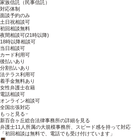
家族信託（民事信託）
対応体制
面談予約のみ
土日祝相談可
初回相談無料
夜間相談可(21時以降)
18時以降相談可
当日相談可
カード利用可
後払いあり
分割払いあり
法テラス利用可
着手金無料あり
女性弁護士在籍
電話相談可
オンライン相談可
全国出張対応
もっと見る
新百合ヶ丘総合法律事務所
の詳細を見る
弁護士11人所属の大規模事務所、スピード感を持って対応
「初回相談は無料で、電話でも受け付けています」