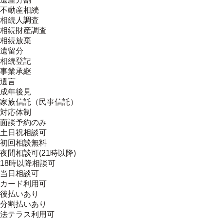
不動産相続
相続人調査
相続財産調査
相続放棄
遺留分
相続登記
事業承継
遺言
成年後見
家族信託（民事信託）
対応体制
面談予約のみ
土日祝相談可
初回相談無料
夜間相談可(21時以降)
18時以降相談可
当日相談可
カード利用可
後払いあり
分割払いあり
法テラス利用可