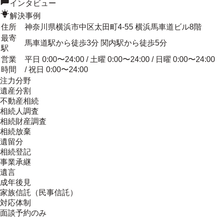
インタビュー
解決事例
住所
神奈川県横浜市中区太田町4-55 横浜馬車道ビル8階
最寄
馬車道駅から徒歩3分 関内駅から徒歩5分
駅
営業
平日 0:00〜24:00 / 土曜 0:00〜24:00 / 日曜 0:00〜24:00
時間
/ 祝日 0:00〜24:00
注力分野
遺産分割
不動産相続
相続人調査
相続財産調査
相続放棄
遺留分
相続登記
事業承継
遺言
成年後見
家族信託（民事信託）
対応体制
面談予約のみ