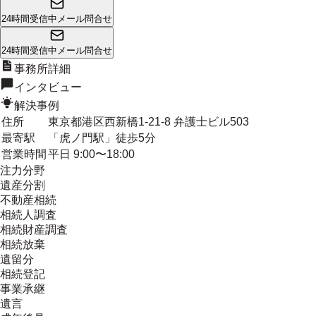
24時間受信中
メール問合せ
24時間受信中
メール問合せ
事務所詳細
インタビュー
解決事例
住所
東京都港区西新橋1-21-8 弁護士ビル503
最寄駅
「虎ノ門駅」徒歩5分
営業時間
平日 9:00〜18:00
注力分野
遺産分割
不動産相続
相続人調査
相続財産調査
相続放棄
遺留分
相続登記
事業承継
遺言