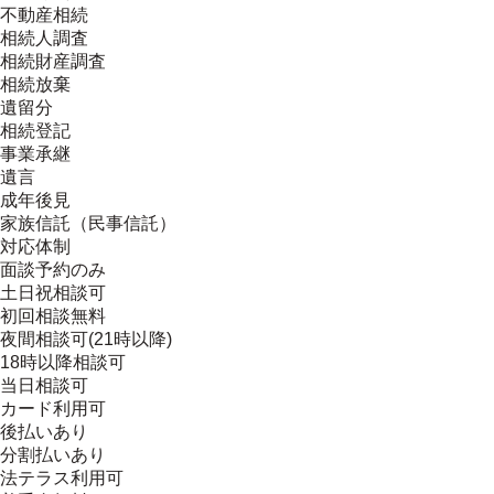
不動産相続
相続人調査
相続財産調査
相続放棄
遺留分
相続登記
事業承継
遺言
成年後見
家族信託（民事信託）
対応体制
面談予約のみ
土日祝相談可
初回相談無料
夜間相談可(21時以降)
18時以降相談可
当日相談可
カード利用可
後払いあり
分割払いあり
法テラス利用可