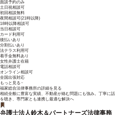
面談予約のみ
土日祝相談可
初回相談無料
夜間相談可(21時以降)
18時以降相談可
当日相談可
カード利用可
後払いあり
分割払いあり
法テラス利用可
着手金無料あり
女性弁護士在籍
電話相談可
オンライン相談可
全国出張対応
もっと見る
福家総合法律事務所
の詳細を見る
相続全般に豊富な実績、不動産が絡む問題にも強み。丁寧に話
を聴き、専門家とも連携し最適な解決へ
弁護士法人鈴木＆パートナーズ法律事務