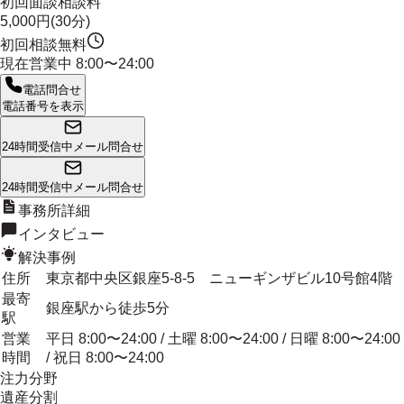
初回面談相談料
5,000円(30分)
初回相談無料
現在営業中
8:00〜24:00
電話問合せ
電話番号を表示
24時間受信中
メール問合せ
24時間受信中
メール問合せ
事務所詳細
インタビュー
解決事例
住所
東京都中央区銀座5-8-5 ニューギンザビル10号館4階
最寄
銀座駅から徒歩5分
駅
営業
平日 8:00〜24:00 / 土曜 8:00〜24:00 / 日曜 8:00〜24:00
時間
/ 祝日 8:00〜24:00
注力分野
遺産分割