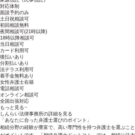
対応体制
面談予約のみ
土日祝相談可
初回相談無料
夜間相談可(21時以降)
18時以降相談可
当日相談可
カード利用可
後払いあり
分割払いあり
法テラス利用可
着手金無料あり
女性弁護士在籍
電話相談可
オンライン相談可
全国出張対応
もっと見る
しんらい法律事務所
の詳細を見る
「あなたに合った弁護士選びのポイント」
相続分野の経験が豊富で、高い専門性を持つ弁護士を選ぶこと