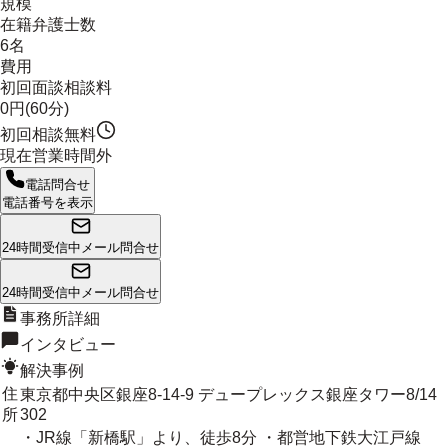
規模
在籍弁護士数
6名
費用
初回面談相談料
0円(60分)
初回相談無料
現在営業時間外
電話問合せ
電話番号を表示
24時間受信中
メール問合せ
24時間受信中
メール問合せ
事務所詳細
インタビュー
解決事例
住
東京都中央区銀座8-14-9 デュープレックス銀座タワー8/14
所
302
・JR線「新橋駅」より、徒歩8分 ・都営地下鉄大江戸線