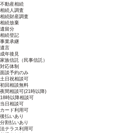
不動産相続
相続人調査
相続財産調査
相続放棄
遺留分
相続登記
事業承継
遺言
成年後見
家族信託（民事信託）
対応体制
面談予約のみ
土日祝相談可
初回相談無料
夜間相談可(21時以降)
18時以降相談可
当日相談可
カード利用可
後払いあり
分割払いあり
法テラス利用可