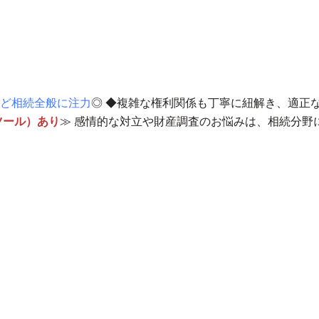
ど相続全般に注力
◎ ◆
複雑な権利関係も丁寧に紐解き、適正
ツール）あり
≫ 感情的な対立や財産調査のお悩みは、
相続分野