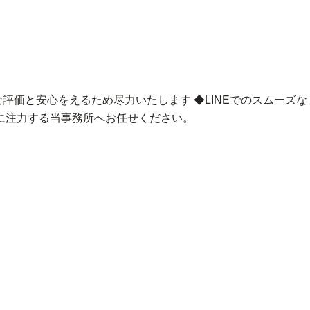
な評価と安心をえるため尽力いたします
◆LINEでのスムーズな
に注力する当事務所へお任せください。