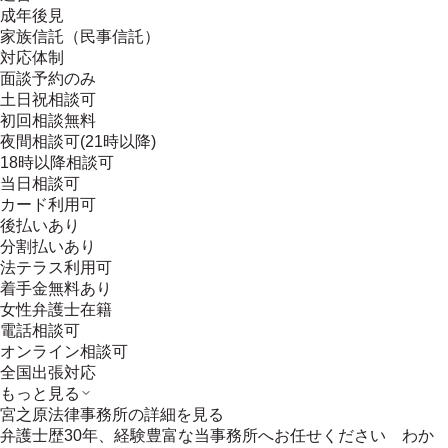
成年後見
家族信託（民事信託）
対応体制
面談予約のみ
土日祝相談可
初回相談無料
夜間相談可(21時以降)
18時以降相談可
当日相談可
カード利用可
後払いあり
分割払いあり
法テラス利用可
着手金無料あり
女性弁護士在籍
電話相談可
オンライン相談可
全国出張対応
もっと見る
宮之原法律事務所
の詳細を見る
弁護士歴30年、経験豊富な当事務所へお任せください わか