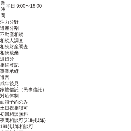
業
平日 9:00〜18:00
時
間
注力分野
遺産分割
不動産相続
相続人調査
相続財産調査
相続放棄
遺留分
相続登記
事業承継
遺言
成年後見
家族信託（民事信託）
対応体制
面談予約のみ
土日祝相談可
初回相談無料
夜間相談可(21時以降)
18時以降相談可