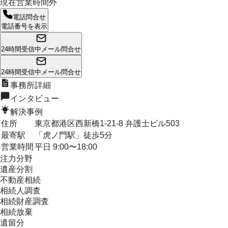
現在営業時間外
電話問合せ
電話番号を表示
24時間受信中
メール問合せ
24時間受信中
メール問合せ
事務所詳細
インタビュー
解決事例
住所
東京都港区西新橋1-21-8 弁護士ビル503
最寄駅
「虎ノ門駅」徒歩5分
営業時間
平日 9:00〜18:00
注力分野
遺産分割
不動産相続
相続人調査
相続財産調査
相続放棄
遺留分