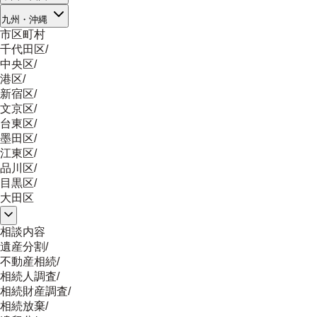
九州・沖縄
市区町村
千代田区
/
中央区
/
港区
/
新宿区
/
文京区
/
台東区
/
墨田区
/
江東区
/
品川区
/
目黒区
/
大田区
相談内容
遺産分割
/
不動産相続
/
相続人調査
/
相続財産調査
/
相続放棄
/