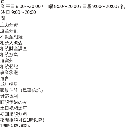
営
業
平日 9:00〜20:00 / 土曜 9:00〜20:00 / 日曜 9:00〜20:00 / 祝
時
日 9:00〜20:00
間
注力分野
遺産分割
不動産相続
相続人調査
相続財産調査
相続放棄
遺留分
相続登記
事業承継
遺言
成年後見
家族信託（民事信託）
対応体制
面談予約のみ
土日祝相談可
初回相談無料
夜間相談可(21時以降)
18時以降相談可