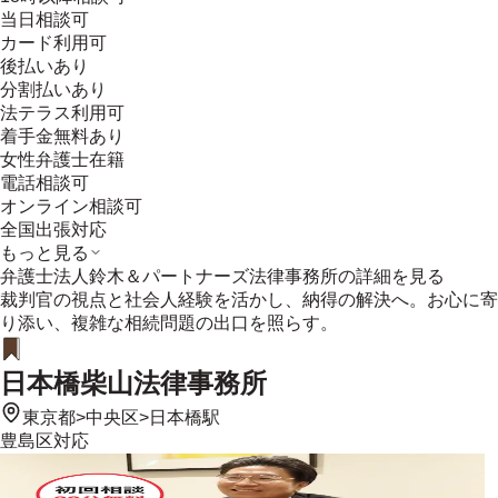
当日相談可
カード利用可
後払いあり
分割払いあり
法テラス利用可
着手金無料あり
女性弁護士在籍
電話相談可
オンライン相談可
全国出張対応
もっと見る
弁護士法人鈴木＆パートナーズ法律事務所
の詳細を見る
裁判官の視点と社会人経験を活かし、納得の解決へ。お心に寄
り添い、複雑な相続問題の出口を照らす。
日本橋柴山法律事務所
東京都
>
中央区
>
日本橋駅
豊島区
対応