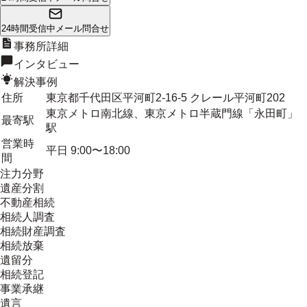
24時間受信中
メール問合せ
事務所詳細
インタビュー
解決事例
住所
東京都千代田区平河町2-16-5 クレール平河町202
東京メトロ南北線、東京メトロ半蔵門線「永田町」
最寄駅
駅
営業時
平日 9:00〜18:00
間
注力分野
遺産分割
不動産相続
相続人調査
相続財産調査
相続放棄
遺留分
相続登記
事業承継
遺言