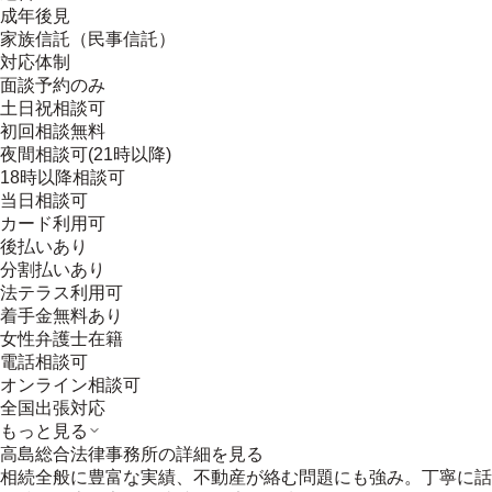
成年後見
家族信託（民事信託）
対応体制
面談予約のみ
土日祝相談可
初回相談無料
夜間相談可(21時以降)
18時以降相談可
当日相談可
カード利用可
後払いあり
分割払いあり
法テラス利用可
着手金無料あり
女性弁護士在籍
電話相談可
オンライン相談可
全国出張対応
もっと見る
高島総合法律事務所
の詳細を見る
相続全般に豊富な実績、不動産が絡む問題にも強み。丁寧に話