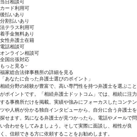
当日相談可
カード利用可
後払いあり
分割払いあり
法テラス利用可
着手金無料あり
女性弁護士在籍
電話相談可
オンライン相談可
全国出張対応
もっと見る
福家総合法律事務所
の詳細を見る
「あなたに合った弁護士選びのポイント」
相続分野の経験が豊富で、高い専門性を持つ弁護士を選ぶこと
がポイントです。「相続弁護士ドットコム」では、相続に注力
する事務所だけを掲載。実績や強みにフォーカスしたコンテン
ツや人柄が分かる独自インタビューから、自分に合う弁護士を
探せます。気になる弁護士が見つかったら、電話やメールで問
い合わせをしてみましょう。そして実際に面談し、相性が良
く、信頼できる方に依頼することをお勧めします。