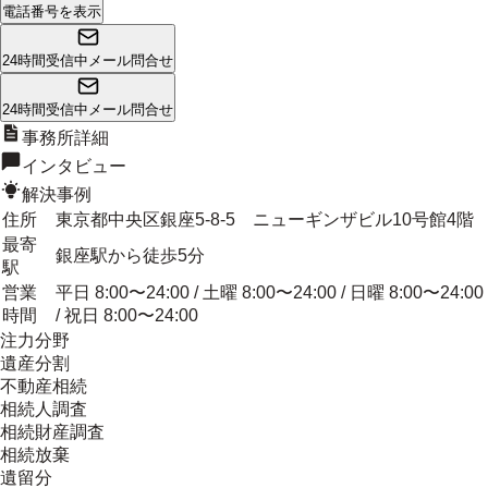
電話番号を表示
24時間受信中
メール問合せ
24時間受信中
メール問合せ
事務所詳細
インタビュー
解決事例
住所
東京都中央区銀座5-8-5 ニューギンザビル10号館4階
最寄
銀座駅から徒歩5分
駅
営業
平日 8:00〜24:00 / 土曜 8:00〜24:00 / 日曜 8:00〜24:00
時間
/ 祝日 8:00〜24:00
注力分野
遺産分割
不動産相続
相続人調査
相続財産調査
相続放棄
遺留分