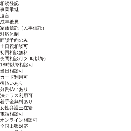
相続登記
事業承継
遺言
成年後見
家族信託（民事信託）
対応体制
面談予約のみ
土日祝相談可
初回相談無料
夜間相談可(21時以降)
18時以降相談可
当日相談可
カード利用可
後払いあり
分割払いあり
法テラス利用可
着手金無料あり
女性弁護士在籍
電話相談可
オンライン相談可
全国出張対応