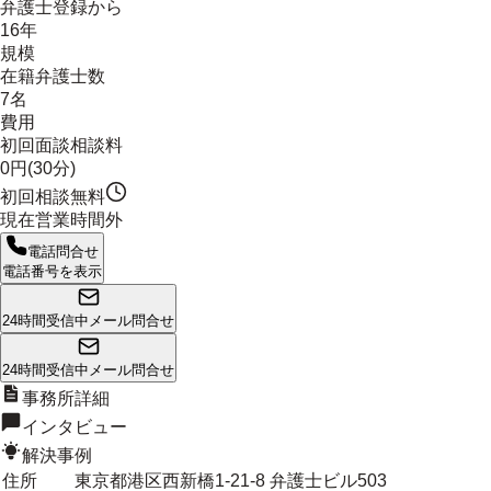
弁護士登録から
16年
規模
在籍弁護士数
7名
費用
初回面談相談料
0円(30分)
初回相談無料
現在営業時間外
電話問合せ
電話番号を表示
24時間受信中
メール問合せ
24時間受信中
メール問合せ
事務所詳細
インタビュー
解決事例
住所
東京都港区西新橋1-21-8 弁護士ビル503