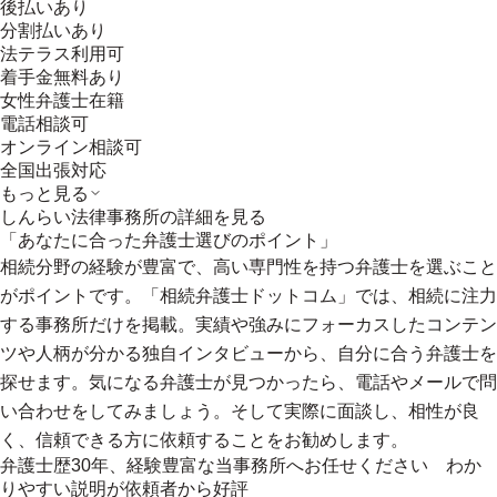
後払いあり
分割払いあり
法テラス利用可
着手金無料あり
女性弁護士在籍
電話相談可
オンライン相談可
全国出張対応
もっと見る
しんらい法律事務所
の詳細を見る
「あなたに合った弁護士選びのポイント」
相続分野の経験が豊富で、高い専門性を持つ弁護士を選ぶこと
がポイントです。「相続弁護士ドットコム」では、相続に注力
する事務所だけを掲載。実績や強みにフォーカスしたコンテン
ツや人柄が分かる独自インタビューから、自分に合う弁護士を
探せます。気になる弁護士が見つかったら、電話やメールで問
い合わせをしてみましょう。そして実際に面談し、相性が良
く、信頼できる方に依頼することをお勧めします。
弁護士歴30年、経験豊富な当事務所へお任せください わか
りやすい説明が依頼者から好評