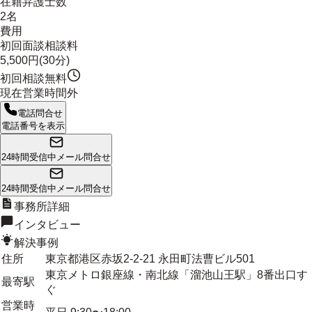
在籍弁護士数
2名
費用
初回面談相談料
5,500円(30分)
初回相談無料
現在営業時間外
電話問合せ
電話番号を表示
24時間受信中
メール問合せ
24時間受信中
メール問合せ
事務所詳細
インタビュー
解決事例
住所
東京都港区赤坂2-2-21 永田町法曹ビル501
東京メトロ銀座線・南北線「溜池山王駅」8番出口す
最寄駅
ぐ
営業時