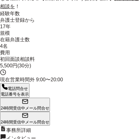
相談を
！
経験年数
弁護士登録から
17年
規模
在籍弁護士数
4名
費用
初回面談相談料
5,500円(30分)
現在営業時間外
9:00〜20:00
電話問合せ
電話番号を表示
24時間受信中
メール問合せ
24時間受信中
メール問合せ
事務所詳細
インタビュー