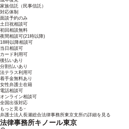
家族信託（民事信託）
対応体制
面談予約のみ
土日祝相談可
初回相談無料
夜間相談可(21時以降)
18時以降相談可
当日相談可
カード利用可
後払いあり
分割払いあり
法テラス利用可
着手金無料あり
女性弁護士在籍
電話相談可
オンライン相談可
全国出張対応
もっと見る
弁護士法人長瀬総合法律事務所東京支所
の詳細を見る
法律事務所キノール東京