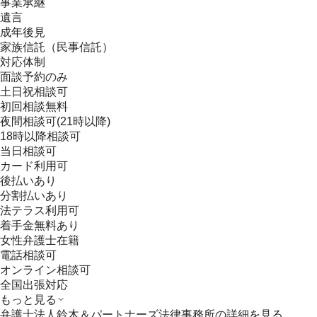
事業承継
遺言
成年後見
家族信託（民事信託）
対応体制
面談予約のみ
土日祝相談可
初回相談無料
夜間相談可(21時以降)
18時以降相談可
当日相談可
カード利用可
後払いあり
分割払いあり
法テラス利用可
着手金無料あり
女性弁護士在籍
電話相談可
オンライン相談可
全国出張対応
もっと見る
弁護士法人鈴木＆パートナーズ法律事務所
の詳細を見る