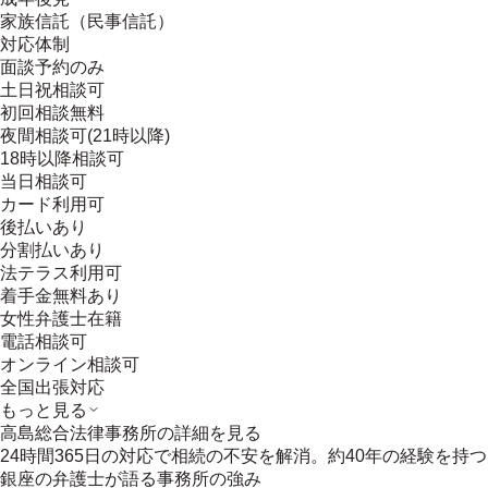
家族信託（民事信託）
対応体制
面談予約のみ
土日祝相談可
初回相談無料
夜間相談可(21時以降)
18時以降相談可
当日相談可
カード利用可
後払いあり
分割払いあり
法テラス利用可
着手金無料あり
女性弁護士在籍
電話相談可
オンライン相談可
全国出張対応
もっと見る
高島総合法律事務所
の詳細を見る
24時間365日の対応で相続の不安を解消。約40年の経験を持つ
銀座の弁護士が語る事務所の強み