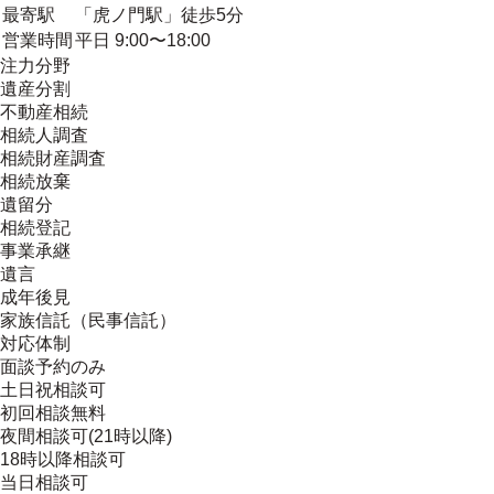
最寄駅
「虎ノ門駅」徒歩5分
営業時間
平日 9:00〜18:00
注力分野
遺産分割
不動産相続
相続人調査
相続財産調査
相続放棄
遺留分
相続登記
事業承継
遺言
成年後見
家族信託（民事信託）
対応体制
面談予約のみ
土日祝相談可
初回相談無料
夜間相談可(21時以降)
18時以降相談可
当日相談可