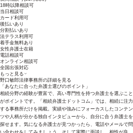
18時以降相談可
当日相談可
カード利用可
後払いあり
分割払いあり
法テラス利用可
着手金無料あり
女性弁護士在籍
電話相談可
オンライン相談可
全国出張対応
もっと見る
野口敏郎法律事務所
の詳細を見る
「あなたに合った弁護士選びのポイント」
相続分野の経験が豊富で、高い専門性を持つ弁護士を選ぶこと
がポイントです。「相続弁護士ドットコム」では、相続に注力
する事務所だけを掲載。実績や強みにフォーカスしたコンテン
ツや人柄が分かる独自インタビューから、自分に合う弁護士を
探せます。気になる弁護士が見つかったら、電話やメールで問
い合わせをしてみましょう。そして実際に面談し、相性が良