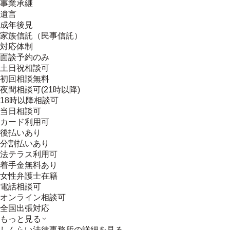
事業承継
遺言
成年後見
家族信託（民事信託）
対応体制
面談予約のみ
土日祝相談可
初回相談無料
夜間相談可(21時以降)
18時以降相談可
当日相談可
カード利用可
後払いあり
分割払いあり
法テラス利用可
着手金無料あり
女性弁護士在籍
電話相談可
オンライン相談可
全国出張対応
もっと見る
しんらい法律事務所
の詳細を見る