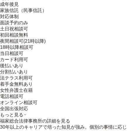
成年後見
家族信託（民事信託）
対応体制
面談予約のみ
土日祝相談可
初回相談無料
夜間相談可(21時以降)
18時以降相談可
当日相談可
カード利用可
後払いあり
分割払いあり
法テラス利用可
着手金無料あり
女性弁護士在籍
電話相談可
オンライン相談可
全国出張対応
もっと見る
福家総合法律事務所
の詳細を見る
30年以上のキャリアで培った知見が強み。個別の事情に応じ