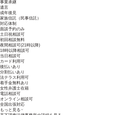
事業承継
遺言
成年後見
家族信託（民事信託）
対応体制
面談予約のみ
土日祝相談可
初回相談無料
夜間相談可(21時以降)
18時以降相談可
当日相談可
カード利用可
後払いあり
分割払いあり
法テラス利用可
着手金無料あり
女性弁護士在籍
電話相談可
オンライン相談可
全国出張対応
もっと見る