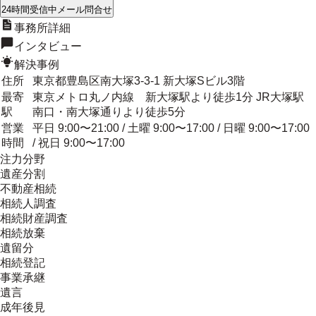
24時間受信中
メール問合せ
事務所詳細
インタビュー
解決事例
住所
東京都豊島区南大塚3-3-1 新大塚Sビル3階
最寄
東京メトロ丸ノ内線 新大塚駅より徒歩1分 JR大塚駅
駅
南口・南大塚通りより徒歩5分
営業
平日 9:00〜21:00 / 土曜 9:00〜17:00 / 日曜 9:00〜17:00
時間
/ 祝日 9:00〜17:00
注力分野
遺産分割
不動産相続
相続人調査
相続財産調査
相続放棄
遺留分
相続登記
事業承継
遺言
成年後見