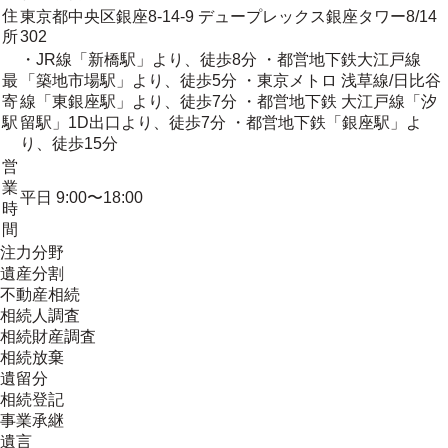
住
東京都中央区銀座8-14-9 デュープレックス銀座タワー8/14
所
302
・JR線「新橋駅」より、徒歩8分 ・都営地下鉄大江戸線
最
「築地市場駅」より、徒歩5分 ・東京メトロ 浅草線/日比谷
寄
線「東銀座駅」より、徒歩7分 ・都営地下鉄 大江戸線「汐
駅
留駅」1D出口より、徒歩7分 ・都営地下鉄「銀座駅」よ
り、徒歩15分
営
業
平日 9:00〜18:00
時
間
注力分野
遺産分割
不動産相続
相続人調査
相続財産調査
相続放棄
遺留分
相続登記
事業承継
遺言