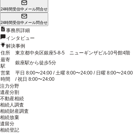
24時間受信中
メール問合せ
24時間受信中
メール問合せ
事務所詳細
インタビュー
解決事例
住所
東京都中央区銀座5-8-5 ニューギンザビル10号館4階
最寄
銀座駅から徒歩5分
駅
営業
平日 8:00〜24:00 / 土曜 8:00〜24:00 / 日曜 8:00〜24:00
時間
/ 祝日 8:00〜24:00
注力分野
遺産分割
不動産相続
相続人調査
相続財産調査
相続放棄
遺留分
相続登記