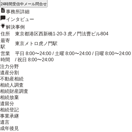
24時間受信中
メール問合せ
事務所詳細
インタビュー
解決事例
住所
東京都港区西新橋1-20-3 虎ノ門法曹ビル804
最寄
東京メトロ虎ノ門駅
駅
営業
平日 8:00〜24:00 / 土曜 8:00〜24:00 / 日曜 8:00〜24:00
時間
/ 祝日 8:00〜24:00
注力分野
遺産分割
不動産相続
相続人調査
相続財産調査
相続放棄
遺留分
相続登記
事業承継
遺言
成年後見