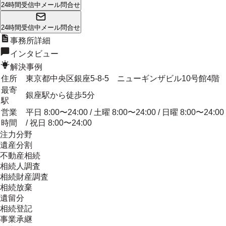
24時間受信中
メール問合せ
24時間受信中
メール問合せ
事務所詳細
インタビュー
解決事例
住所
東京都中央区銀座5-8-5 ニューギンザビル10号館4階
最寄
銀座駅から徒歩5分
駅
営業
平日 8:00〜24:00 / 土曜 8:00〜24:00 / 日曜 8:00〜24:00
時間
/ 祝日 8:00〜24:00
注力分野
遺産分割
不動産相続
相続人調査
相続財産調査
相続放棄
遺留分
相続登記
事業承継