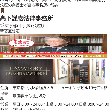
銀座の弁護士が語る事務所の強み
高下謹壱法律事務所
東京都
>
中央区
>
銀座駅
新宿区
対応
住所
東京都中央区銀座5-8-5 ニューギンザビル10号館4階
最寄
銀座駅から徒歩5分
駅
営業
平日 8:00〜24:00 / 土曜 8:00〜24:00 / 日曜 8:00〜24:00
時間
/ 祝日 8:00〜24:00