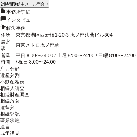
24時間受信中
メール問合せ
事務所詳細
インタビュー
解決事例
住所
東京都港区西新橋1-20-3 虎ノ門法曹ビル804
最寄
東京メトロ虎ノ門駅
駅
営業
平日 8:00〜24:00 / 土曜 8:00〜24:00 / 日曜 8:00〜24:00
時間
/ 祝日 8:00〜24:00
注力分野
遺産分割
不動産相続
相続人調査
相続財産調査
相続放棄
遺留分
相続登記
事業承継
遺言
成年後見