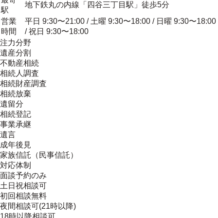
地下鉄丸の内線「四谷三丁目駅」徒歩5分
駅
営業
平日 9:30〜21:00 / 土曜 9:30〜18:00 / 日曜 9:30〜18:00
時間
/ 祝日 9:30〜18:00
注力分野
遺産分割
不動産相続
相続人調査
相続財産調査
相続放棄
遺留分
相続登記
事業承継
遺言
成年後見
家族信託（民事信託）
対応体制
面談予約のみ
土日祝相談可
初回相談無料
夜間相談可(21時以降)
18時以降相談可