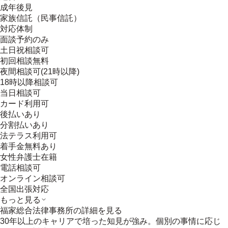
成年後見
家族信託（民事信託）
対応体制
面談予約のみ
土日祝相談可
初回相談無料
夜間相談可(21時以降)
18時以降相談可
当日相談可
カード利用可
後払いあり
分割払いあり
法テラス利用可
着手金無料あり
女性弁護士在籍
電話相談可
オンライン相談可
全国出張対応
もっと見る
福家総合法律事務所
の詳細を見る
30年以上のキャリアで培った知見が強み。個別の事情に応じ