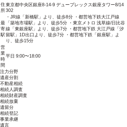
住
東京都中央区銀座8-14-9 デュープレックス銀座タワー8/14
所
302
・JR線「新橋駅」より、徒歩8分 ・都営地下鉄大江戸線
最
「築地市場駅」より、徒歩5分 ・東京メトロ 浅草線/日比谷
寄
線「東銀座駅」より、徒歩7分 ・都営地下鉄 大江戸線「汐
駅
留駅」1D出口より、徒歩7分 ・都営地下鉄「銀座駅」よ
り、徒歩15分
営
業
平日 9:00〜18:00
時
間
注力分野
遺産分割
不動産相続
相続人調査
相続財産調査
相続放棄
遺留分
相続登記
事業承継
遺言