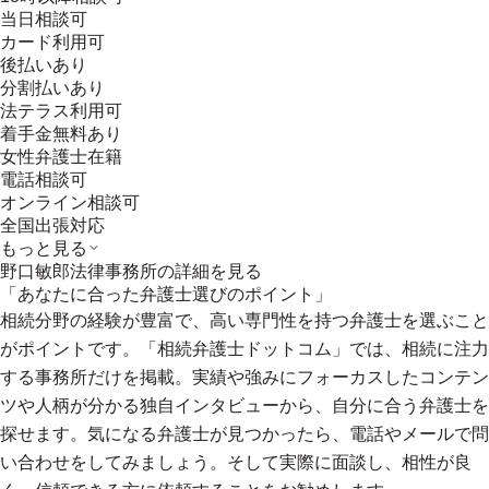
当日相談可
カード利用可
後払いあり
分割払いあり
法テラス利用可
着手金無料あり
女性弁護士在籍
電話相談可
オンライン相談可
全国出張対応
もっと見る
野口敏郎法律事務所
の詳細を見る
「あなたに合った弁護士選びのポイント」
相続分野の経験が豊富で、高い専門性を持つ弁護士を選ぶこと
がポイントです。「相続弁護士ドットコム」では、相続に注力
する事務所だけを掲載。実績や強みにフォーカスしたコンテン
ツや人柄が分かる独自インタビューから、自分に合う弁護士を
探せます。気になる弁護士が見つかったら、電話やメールで問
い合わせをしてみましょう。そして実際に面談し、相性が良