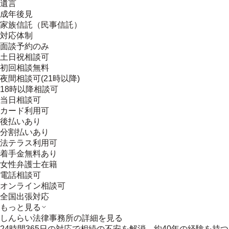
遺言
成年後見
家族信託（民事信託）
対応体制
面談予約のみ
土日祝相談可
初回相談無料
夜間相談可(21時以降)
18時以降相談可
当日相談可
カード利用可
後払いあり
分割払いあり
法テラス利用可
着手金無料あり
女性弁護士在籍
電話相談可
オンライン相談可
全国出張対応
もっと見る
しんらい法律事務所
の詳細を見る
24時間365日の対応で相続の不安を解消。約40年の経験を持つ