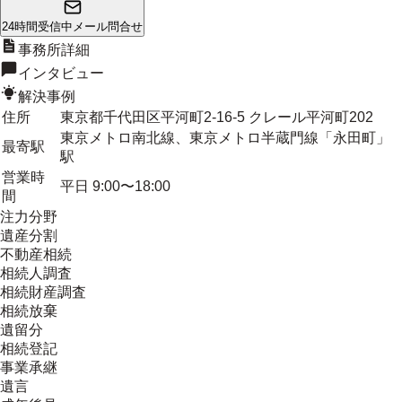
24時間受信中
メール問合せ
事務所詳細
インタビュー
解決事例
住所
東京都千代田区平河町2-16-5 クレール平河町202
東京メトロ南北線、東京メトロ半蔵門線「永田町」
最寄駅
駅
営業時
平日 9:00〜18:00
間
注力分野
遺産分割
不動産相続
相続人調査
相続財産調査
相続放棄
遺留分
相続登記
事業承継
遺言