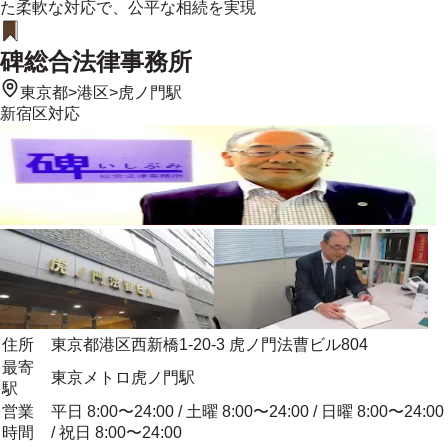
た柔軟な対応で、公平な相続を実現
碑総合法律事務所
東京都
>
港区
>
虎ノ門駅
新宿区
対応
住所
東京都港区西新橋1-20-3 虎ノ門法曹ビル804
最寄
東京メトロ虎ノ門駅
駅
営業
平日 8:00〜24:00 / 土曜 8:00〜24:00 / 日曜 8:00〜24:00
時間
/ 祝日 8:00〜24:00