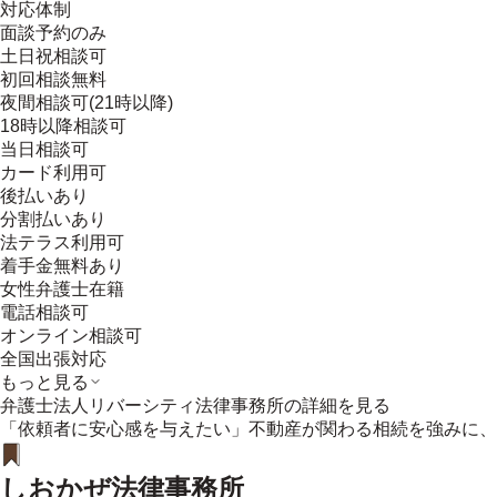
対応体制
面談予約のみ
土日祝相談可
初回相談無料
夜間相談可(21時以降)
18時以降相談可
当日相談可
カード利用可
後払いあり
分割払いあり
法テラス利用可
着手金無料あり
女性弁護士在籍
電話相談可
オンライン相談可
全国出張対応
もっと見る
弁護士法人リバーシティ法律事務所
の詳細を見る
「依頼者に安心感を与えたい」不動産が関わる相続を強みに、
しおかぜ法律事務所