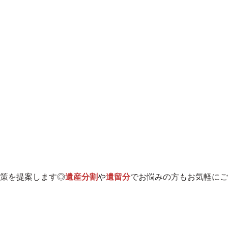
策を提案します◎
遺産分割
や
遺留分
でお悩みの方もお気軽にご