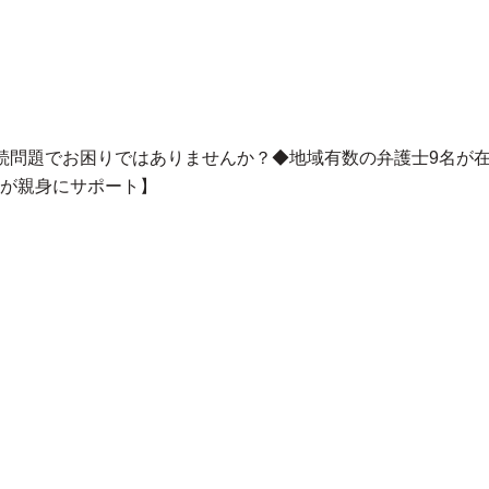
続問題でお困りではありませんか？◆地域有数の弁護士9名が
が親身にサポート
】