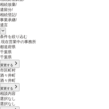
相続放棄
/
遺留分
/
相続登記
/
事業承継
/
遺言
条件を絞り込む
現在営業中の事務所
都道府県
千葉県
千葉県
変更する
市区町村
酒々井町
酒々井町
変更する
相談内容
選択なし
選択なし