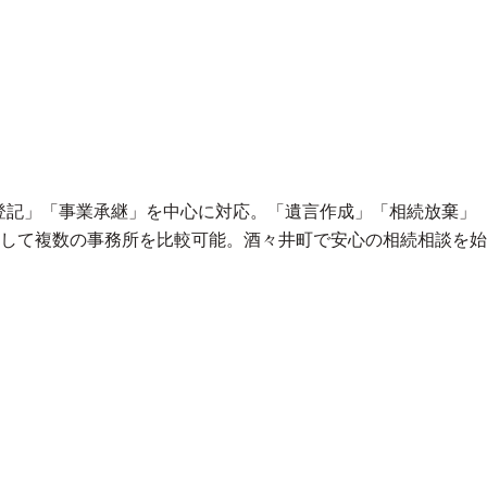
登記」「事業承継」を中心に対応。「遺言作成」「相続放棄」
して複数の事務所を比較可能。酒々井町で安心の相続相談を始