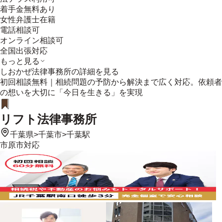
着手金無料あり
女性弁護士在籍
電話相談可
オンライン相談可
全国出張対応
もっと見る
しおかぜ法律事務所
の詳細を見る
初回相談無料｜相続問題の予防から解決まで広く対応。依頼者
の想いを大切に「今日を生きる」を実現
リフト法律事務所
千葉県
>
千葉市
>
千葉駅
市原市
対応