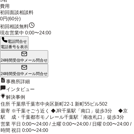
費用
初回面談相談料
0円(60分)
初回相談無料
現在営業中
0:00〜24:00
電話問合せ
電話番号を表示
24時間受信中
メール問合せ
24時間受信中
メール問合せ
事務所詳細
インタビュー
解決事例
住所
千葉県千葉市中央区新町22-1 新町55ビル502
最寄
※千葉そごう近く ◆JR千葉駅「南口」徒歩3分 ◆京
駅
成・千葉都市モノレール千葉駅「南改札口」徒歩3分
営業
平日 0:00〜24:00 / 土曜 0:00〜24:00 / 日曜 0:00〜24:00 /
時間
祝日 0:00〜24:00