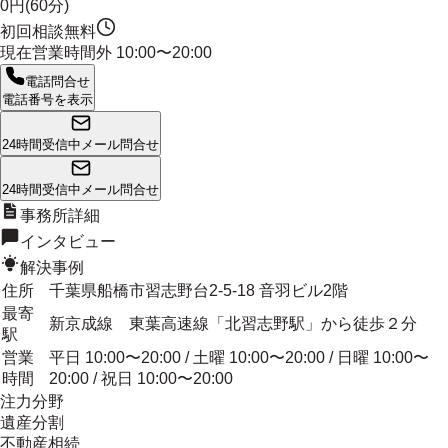
0円(60分)
初回相談無料
現在営業時間外
10:00〜20:00
電話問合せ
電話番号を表示
24時間受信中
メール問合せ
24時間受信中
メール問合せ
事務所詳細
インタビュー
解決事例
住所
千葉県船橋市習志野台2-5-18 音羽ビル2階
最寄
新京成線 東葉高速線「北習志野駅」から徒歩２分
駅
営業
平日 10:00〜20:00 / 土曜 10:00〜20:00 / 日曜 10:00〜
時間
20:00 / 祝日 10:00〜20:00
注力分野
遺産分割
不動産相続