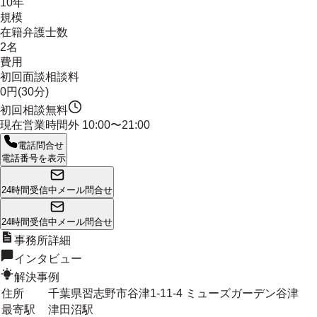
10年
規模
在籍弁護士数
2名
費用
初回面談相談料
0円(30分)
初回相談無料
現在営業時間外
10:00〜21:00
電話問合せ
電話番号を表示
24時間受信中
メール問合せ
24時間受信中
メール問合せ
事務所詳細
インタビュー
解決事例
住所
千葉県習志野市谷津1-11-4 ミューズガーデン谷津
最寄駅
津田沼駅