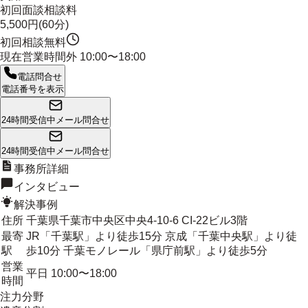
初回面談相談料
5,500円(60分)
初回相談無料
現在営業時間外
10:00〜18:00
電話問合せ
電話番号を表示
24時間受信中
メール問合せ
24時間受信中
メール問合せ
事務所詳細
インタビュー
解決事例
住所
千葉県千葉市中央区中央4-10-6 CI-22ビル3階
最寄
JR「千葉駅」より徒歩15分 京成「千葉中央駅」より徒
駅
歩10分 千葉モノレール「県庁前駅」より徒歩5分
営業
平日 10:00〜18:00
時間
注力分野