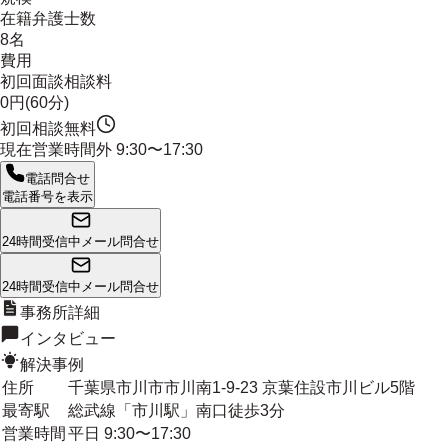
在籍弁護士数
8名
費用
初回面談相談料
0円(60分)
初回相談無料
現在営業時間外
9:30〜17:30
電話問合せ
電話番号を表示
24時間受信中
メール問合せ
24時間受信中
メール問合せ
事務所詳細
インタビュー
解決事例
住所
千葉県市川市市川南1-9-23 京葉住設市川ビル5階
最寄駅
総武線「市川駅」南口徒歩3分
営業時間
平日 9:30〜17:30