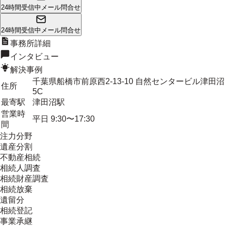
24時間受信中
メール問合せ
24時間受信中
メール問合せ
事務所詳細
インタビュー
解決事例
千葉県船橋市前原西2-13-10 自然センタービル津田沼
住所
5C
最寄駅
津田沼駅
営業時
平日 9:30〜17:30
間
注力分野
遺産分割
不動産相続
相続人調査
相続財産調査
相続放棄
遺留分
相続登記
事業承継