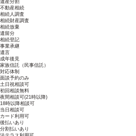
遺産分割
不動産相続
相続人調査
相続財産調査
相続放棄
遺留分
相続登記
事業承継
遺言
成年後見
家族信託（民事信託）
対応体制
面談予約のみ
土日祝相談可
初回相談無料
夜間相談可(21時以降)
18時以降相談可
当日相談可
カード利用可
後払いあり
分割払いあり
法テラス利用可