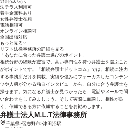
分割払いあり
法テラス利用可
着手金無料あり
女性弁護士在籍
電話相談可
オンライン相談可
全国出張対応
もっと見る
リフト法律事務所
の詳細を見る
「あなたに合った弁護士選びのポイント」
相続分野の経験が豊富で、高い専門性を持つ弁護士を選ぶこと
がポイントです。「相続弁護士ドットコム」では、相続に注力
する事務所だけを掲載。実績や強みにフォーカスしたコンテン
ツや人柄が分かる独自インタビューから、自分に合う弁護士を
探せます。気になる弁護士が見つかったら、電話やメールで問
い合わせをしてみましょう。そして実際に面談し、相性が良
く、信頼できる方に依頼することをお勧めします。
弁護士法人M.L.T法律事務所
千葉県
>
習志野市
>
津田沼駅