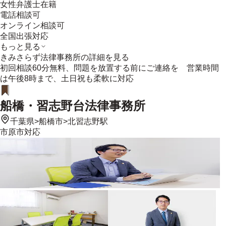
女性弁護士在籍
電話相談可
オンライン相談可
全国出張対応
もっと見る
きみさらず法律事務所
の詳細を見る
初回相談60分無料、問題を放置する前にご連絡を 営業時間
は午後8時まで、土日祝も柔軟に対応
船橋・習志野台法律事務所
千葉県
>
船橋市
>
北習志野駅
市原市
対応