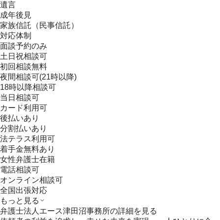
遺言
成年後見
家族信託（民事信託）
対応体制
面談予約のみ
土日祝相談可
初回相談無料
夜間相談可(21時以降)
18時以降相談可
当日相談可
カード利用可
後払いあり
分割払いあり
法テラス利用可
着手金無料あり
女性弁護士在籍
電話相談可
オンライン相談可
全国出張対応
もっと見る
弁護士法人エース津田沼事務所
の詳細を見る