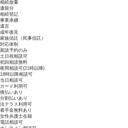
相続放棄
遺留分
相続登記
事業承継
遺言
成年後見
家族信託（民事信託）
対応体制
面談予約のみ
土日祝相談可
初回相談無料
夜間相談可(21時以降)
18時以降相談可
当日相談可
カード利用可
後払いあり
分割払いあり
法テラス利用可
着手金無料あり
女性弁護士在籍
電話相談可