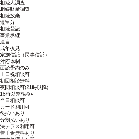
相続人調査
相続財産調査
相続放棄
遺留分
相続登記
事業承継
遺言
成年後見
家族信託（民事信託）
対応体制
面談予約のみ
土日祝相談可
初回相談無料
夜間相談可(21時以降)
18時以降相談可
当日相談可
カード利用可
後払いあり
分割払いあり
法テラス利用可
着手金無料あり