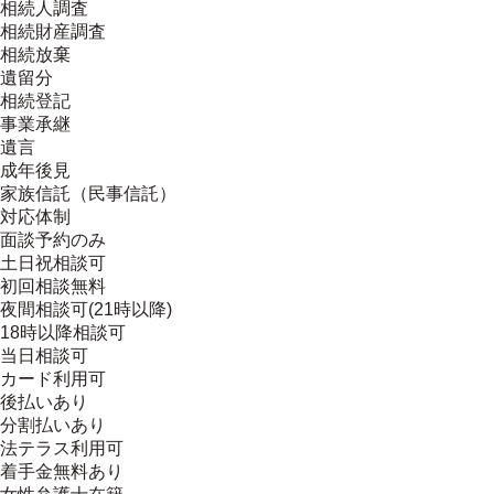
相続人調査
相続財産調査
相続放棄
遺留分
相続登記
事業承継
遺言
成年後見
家族信託（民事信託）
対応体制
面談予約のみ
土日祝相談可
初回相談無料
夜間相談可(21時以降)
18時以降相談可
当日相談可
カード利用可
後払いあり
分割払いあり
法テラス利用可
着手金無料あり