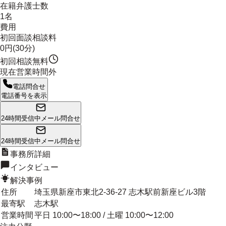
在籍弁護士数
1名
費用
初回面談相談料
0円(30分)
初回相談無料
現在営業時間外
電話問合せ
電話番号を表示
24時間受信中
メール問合せ
24時間受信中
メール問合せ
事務所詳細
インタビュー
解決事例
住所
埼玉県新座市東北2-36-27 志木駅前新座ビル3階
最寄駅
志木駅
営業時間
平日 10:00〜18:00 / 土曜 10:00〜12:00