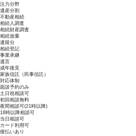
注力分野
遺産分割
不動産相続
相続人調査
相続財産調査
相続放棄
遺留分
相続登記
事業承継
遺言
成年後見
家族信託（民事信託）
対応体制
面談予約のみ
土日祝相談可
初回相談無料
夜間相談可(21時以降)
18時以降相談可
当日相談可
カード利用可
後払いあり