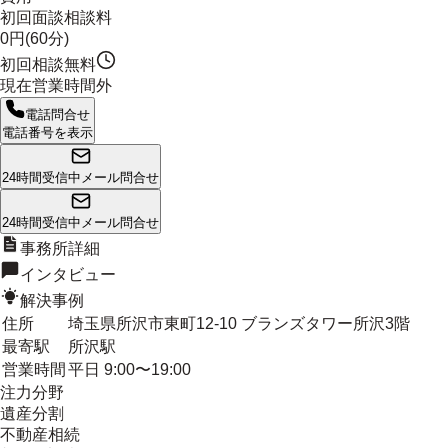
初回面談相談料
0円(60分)
初回相談無料
現在営業時間外
電話問合せ
電話番号を表示
24時間受信中
メール問合せ
24時間受信中
メール問合せ
事務所詳細
インタビュー
解決事例
住所
埼玉県所沢市東町12-10 ブランズタワー所沢3階
最寄駅
所沢駅
営業時間
平日 9:00〜19:00
注力分野
遺産分割
不動産相続