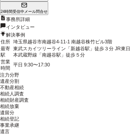
24時間受信中
メール問合せ
事務所詳細
インタビュー
解決事例
住所
埼玉県越谷市南越谷4-11-1 南越谷株竹ビル3階
最寄
東武スカイツリーライン「新越谷駅」徒歩３分 JR東日
駅
本武蔵野線「南越谷駅」徒歩５分
営業
平日 9:30〜17:30
時間
注力分野
遺産分割
不動産相続
相続人調査
相続財産調査
相続放棄
遺留分
相続登記
事業承継
遺言