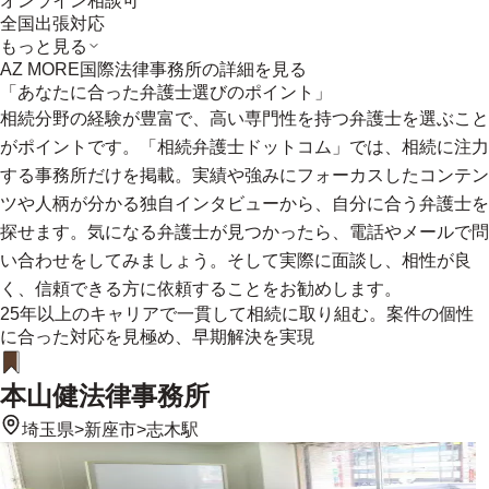
オンライン相談可
全国出張対応
もっと見る
AZ MORE国際法律事務所
の詳細を見る
「あなたに合った弁護士選びのポイント」
相続分野の経験が豊富で、高い専門性を持つ弁護士を選ぶこと
がポイントです。「相続弁護士ドットコム」では、相続に注力
する事務所だけを掲載。実績や強みにフォーカスしたコンテン
ツや人柄が分かる独自インタビューから、自分に合う弁護士を
探せます。気になる弁護士が見つかったら、電話やメールで問
い合わせをしてみましょう。そして実際に面談し、相性が良
く、信頼できる方に依頼することをお勧めします。
25年以上のキャリアで一貫して相続に取り組む。案件の個性
に合った対応を見極め、早期解決を実現
本山健法律事務所
埼玉県
>
新座市
>
志木駅