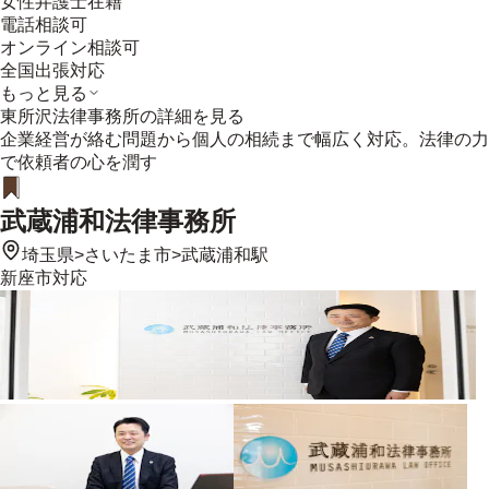
女性弁護士在籍
電話相談可
オンライン相談可
全国出張対応
もっと見る
東所沢法律事務所
の詳細を見る
企業経営が絡む問題から個人の相続まで幅広く対応。法律の力
で依頼者の心を潤す
武蔵浦和法律事務所
埼玉県
>
さいたま市
>
武蔵浦和駅
新座市
対応