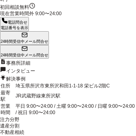
初回相談無料
現在営業時間外
9:00〜24:00
電話問合せ
電話番号を表示
24時間受信中
メール問合せ
24時間受信中
メール問合せ
事務所詳細
インタビュー
解決事例
住所
埼玉県所沢市東所沢和田1-1-18 栄ビル2階C
最寄
JR武蔵野線東所沢駅
駅
営業
平日 9:00〜24:00 / 土曜 9:00〜24:00 / 日曜 9:00〜24:00
時間
/ 祝日 9:00〜24:00
注力分野
遺産分割
不動産相続