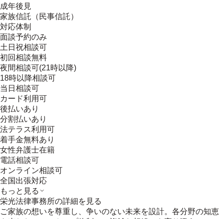
成年後見
家族信託（民事信託）
対応体制
面談予約のみ
土日祝相談可
初回相談無料
夜間相談可(21時以降)
18時以降相談可
当日相談可
カード利用可
後払いあり
分割払いあり
法テラス利用可
着手金無料あり
女性弁護士在籍
電話相談可
オンライン相談可
全国出張対応
もっと見る
栄光法律事務所
の詳細を見る
ご家族の想いを尊重し、争いのない未来を設計。各分野の知恵