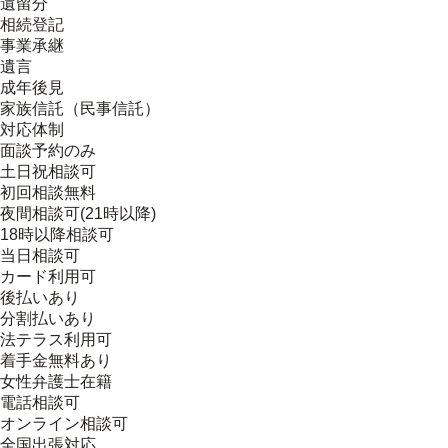
遺留分
相続登記
事業承継
遺言
成年後見
家族信託（民事信託）
対応体制
面談予約のみ
土日祝相談可
初回相談無料
夜間相談可(21時以降)
18時以降相談可
当日相談可
カード利用可
後払いあり
分割払いあり
法テラス利用可
着手金無料あり
女性弁護士在籍
電話相談可
オンライン相談可
全国出張対応