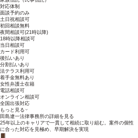
対応体制
面談予約のみ
土日祝相談可
初回相談無料
夜間相談可(21時以降)
18時以降相談可
当日相談可
カード利用可
後払いあり
分割払いあり
法テラス利用可
着手金無料あり
女性弁護士在籍
電話相談可
オンライン相談可
全国出張対応
もっと見る
田島遼一法律事務所
の詳細を見る
25年以上のキャリアで一貫して相続に取り組む。案件の個性
に合った対応を見極め、早期解決を実現