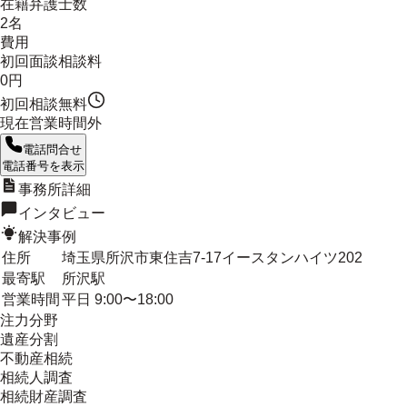
在籍弁護士数
2名
費用
初回面談相談料
0円
初回相談無料
現在営業時間外
電話問合せ
電話番号を表示
事務所詳細
インタビュー
解決事例
住所
埼玉県所沢市東住吉7-17イースタンハイツ202
最寄駅
所沢駅
営業時間
平日 9:00〜18:00
注力分野
遺産分割
不動産相続
相続人調査
相続財産調査