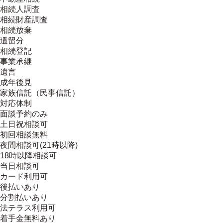
相続人調査
相続財産調査
相続放棄
遺留分
相続登記
事業承継
遺言
成年後見
家族信託（民事信託）
対応体制
面談予約のみ
土日祝相談可
初回相談無料
夜間相談可(21時以降)
18時以降相談可
当日相談可
カード利用可
後払いあり
分割払いあり
法テラス利用可
着手金無料あり