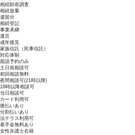
相続財産調査
相続放棄
遺留分
相続登記
事業承継
遺言
成年後見
家族信託（民事信託）
対応体制
面談予約のみ
土日祝相談可
初回相談無料
夜間相談可(21時以降)
18時以降相談可
当日相談可
カード利用可
後払いあり
分割払いあり
法テラス利用可
着手金無料あり
女性弁護士在籍