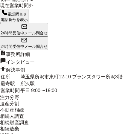
現在営業時間外
電話問合せ
電話番号を表示
24時間受信中
メール問合せ
24時間受信中
メール問合せ
事務所詳細
インタビュー
解決事例
住所
埼玉県所沢市東町12-10 ブランズタワー所沢3階
最寄駅
所沢駅
営業時間
平日 9:00〜19:00
注力分野
遺産分割
不動産相続
相続人調査
相続財産調査
相続放棄