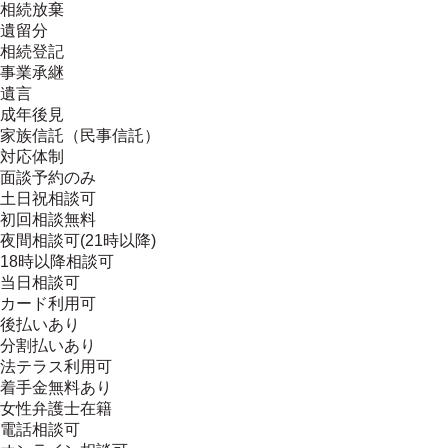
相続放棄
遺留分
相続登記
事業承継
遺言
成年後見
家族信託（民事信託）
対応体制
面談予約のみ
土日祝相談可
初回相談無料
夜間相談可(21時以降)
18時以降相談可
当日相談可
カード利用可
後払いあり
分割払いあり
法テラス利用可
着手金無料あり
女性弁護士在籍
電話相談可