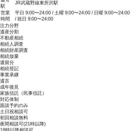
JR武蔵野線東所沢駅
駅
営業
平日 9:00〜24:00 / 土曜 9:00〜24:00 / 日曜 9:00〜24:00
時間
/ 祝日 9:00〜24:00
注力分野
遺産分割
不動産相続
相続人調査
相続財産調査
相続放棄
遺留分
相続登記
事業承継
遺言
成年後見
家族信託（民事信託）
対応体制
面談予約のみ
土日祝相談可
初回相談無料
夜間相談可(21時以降)
18時以降相談可