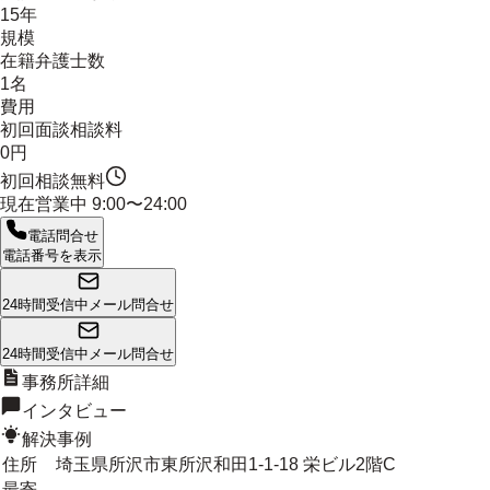
15年
規模
在籍弁護士数
1名
費用
初回面談相談料
0円
初回相談無料
現在営業中
9:00〜24:00
電話問合せ
電話番号を表示
24時間受信中
メール問合せ
24時間受信中
メール問合せ
事務所詳細
インタビュー
解決事例
住所
埼玉県所沢市東所沢和田1-1-18 栄ビル2階C
最寄