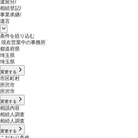
遺留分
/
相続登記
/
事業承継
/
遺言
条件を絞り込む
現在営業中の事務所
都道府県
埼玉県
埼玉県
変更する
市区町村
所沢市
所沢市
変更する
相談内容
相続人調査
相続人調査
変更する
こだわり条件