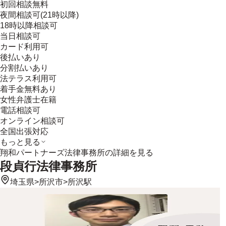
初回相談無料
夜間相談可(21時以降)
18時以降相談可
当日相談可
カード利用可
後払いあり
分割払いあり
法テラス利用可
着手金無料あり
女性弁護士在籍
電話相談可
オンライン相談可
全国出張対応
もっと見る
翔和パートナーズ法律事務所
の詳細を見る
段貞行法律事務所
埼玉県
>
所沢市
>
所沢駅