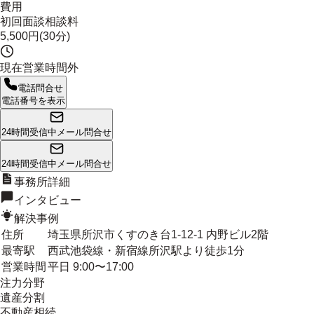
費用
初回面談相談料
5,500円(30分)
現在営業時間外
電話問合せ
電話番号を表示
24時間受信中
メール問合せ
24時間受信中
メール問合せ
事務所詳細
インタビュー
解決事例
住所
埼玉県所沢市くすのき台1-12-1 内野ビル2階
最寄駅
西武池袋線・新宿線所沢駅より徒歩1分
営業時間
平日 9:00〜17:00
注力分野
遺産分割
不動産相続