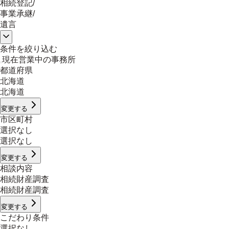
相続登記
/
事業承継
/
遺言
条件を絞り込む
現在営業中の事務所
都道府県
北海道
北海道
変更する
市区町村
選択なし
選択なし
変更する
相談内容
相続財産調査
相続財産調査
変更する
こだわり条件
選択なし