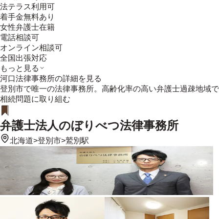
法テラス利用可
着手金無料あり
女性弁護士在籍
電話相談可
オンライン相談可
全国出張対応
もっと見る
河口法律事務所
の詳細を見る
登別市で唯一の法律事務所。高齢化率の高い弁護士過疎地域で
相続問題に取り組む
弁護士法人のぼりべつ法律事務所
北海道
>
登別市
>
鷲別駅