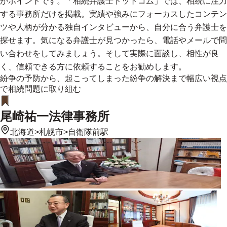
がポイントです。「相続弁護士ドットコム」では、相続に注力
する事務所だけを掲載。実績や強みにフォーカスしたコンテン
ツや人柄が分かる独自インタビューから、自分に合う弁護士を
探せます。気になる弁護士が見つかったら、電話やメールで問
い合わせをしてみましょう。そして実際に面談し、相性が良
く、信頼できる方に依頼することをお勧めします。
紛争の予防から、起こってしまった紛争の解決まで幅広い視点
で相続問題に取り組む
尾崎祐一法律事務所
北海道
>
札幌市
>
自衛隊前駅