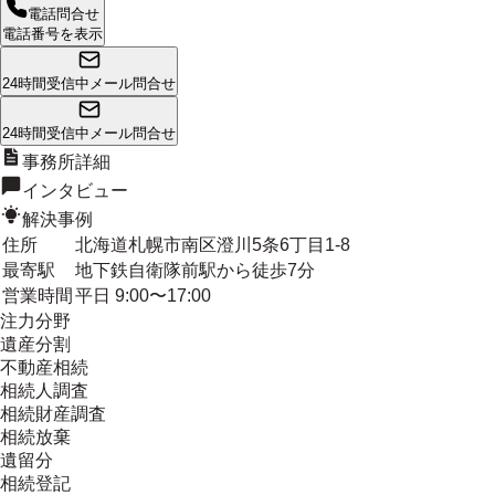
電話問合せ
電話番号を表示
24時間受信中
メール問合せ
24時間受信中
メール問合せ
事務所詳細
インタビュー
解決事例
住所
北海道札幌市南区澄川5条6丁目1-8
最寄駅
地下鉄自衛隊前駅から徒歩7分
営業時間
平日 9:00〜17:00
注力分野
遺産分割
不動産相続
相続人調査
相続財産調査
相続放棄
遺留分
相続登記