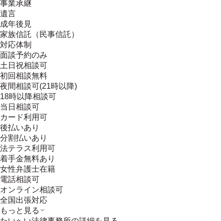
事業承継
遺言
成年後見
家族信託（民事信託）
対応体制
面談予約のみ
土日祝相談可
初回相談無料
夜間相談可(21時以降)
18時以降相談可
当日相談可
カード利用可
後払いあり
分割払いあり
法テラス利用可
着手金無料あり
女性弁護士在籍
電話相談可
オンライン相談可
全国出張対応
もっと見る
たいへい法律事務所
の詳細を見る