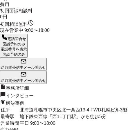
費用
初回面談相談料
0円
初回相談無料
現在営業中
9:00〜18:00
電話問合せ
面談予約のみ
電話番号を表示
面談予約のみ
24時間受信中
メール問合せ
24時間受信中
メール問合せ
事務所詳細
インタビュー
解決事例
住所
北海道札幌市中央区北一条西13-4 FWD札幌ビル3階
最寄駅
地下鉄東西線「西11丁目駅」から徒歩5分
営業時間
平日 9:00〜18:00
注力分野