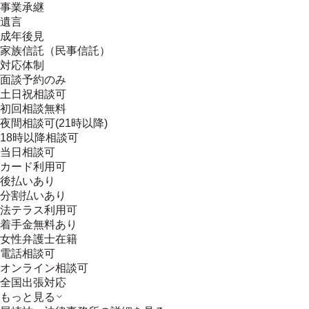
事業承継
遺言
成年後見
家族信託（民事信託）
対応体制
面談予約のみ
土日祝相談可
初回相談無料
夜間相談可(21時以降)
18時以降相談可
当日相談可
カード利用可
後払いあり
分割払いあり
法テラス利用可
着手金無料あり
女性弁護士在籍
電話相談可
オンライン相談可
全国出張対応
もっと見る