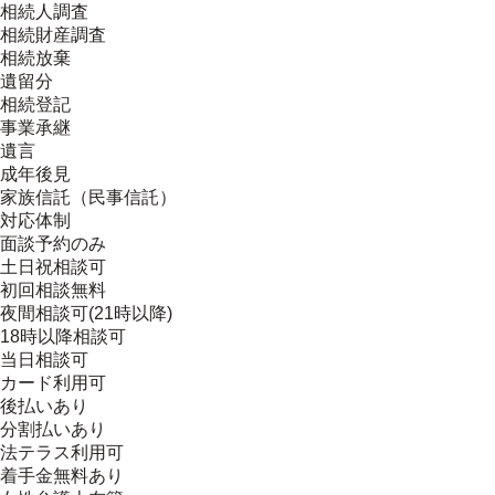
相続人調査
相続財産調査
相続放棄
遺留分
相続登記
事業承継
遺言
成年後見
家族信託（民事信託）
対応体制
面談予約のみ
土日祝相談可
初回相談無料
夜間相談可(21時以降)
18時以降相談可
当日相談可
カード利用可
後払いあり
分割払いあり
法テラス利用可
着手金無料あり