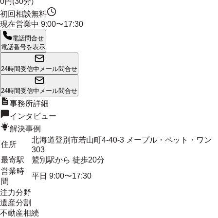
0円(30分)
初回相談無料
現在営業中
9:00〜17:30
電話問合せ
電話番号を表示
24時間受信中
メール問合せ
24時間受信中
メール問合せ
事務所詳細
インタビュー
解決事例
北海道登別市若山町4-40-3 メープル・ペット・ワン
住所
303
最寄駅
鷲別駅から 徒歩20分
営業時
平日 9:00〜17:30
間
注力分野
遺産分割
不動産相続