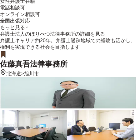
女性弁護士在籍
電話相談可
オンライン相談可
全国出張対応
もっと見る
弁護士法人のぼりべつ法律事務所
の詳細を見る
弁護士キャリア約20年。弁護士過疎地域での経験も活かし、
権利を実現できる社会を目指します
佐藤真吾法律事務所
北海道
>
旭川市