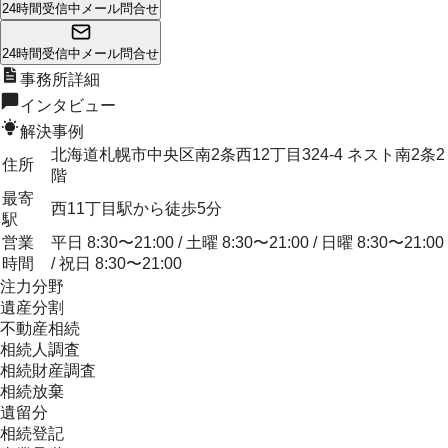
24時間受信中
メール問合せ
24時間受信中
メール問合せ
事務所詳細
インタビュー
解決事例
北海道札幌市中央区南2条西12丁目324-4 ネスト南2条2
住所
階
最寄
西11丁目駅から徒歩5分
駅
営業
平日 8:30〜21:00 / 土曜 8:30〜21:00 / 日曜 8:30〜21:00
時間
/ 祝日 8:30〜21:00
注力分野
遺産分割
不動産相続
相続人調査
相続財産調査
相続放棄
遺留分
相続登記