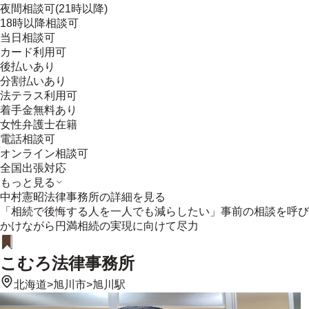
夜間相談可(21時以降)
18時以降相談可
当日相談可
カード利用可
後払いあり
分割払いあり
法テラス利用可
着手金無料あり
女性弁護士在籍
電話相談可
オンライン相談可
全国出張対応
もっと見る
中村憲昭法律事務所
の詳細を見る
「相続で後悔する人を一人でも減らしたい」事前の相談を呼び
かけながら円満相続の実現に向けて尽力
こむろ法律事務所
北海道
>
旭川市
>
旭川駅