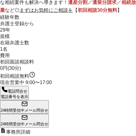
な相続案件も解決へ導きます！
遺産分割
／
遺留分請求
／
相続放
棄
など◎
まずはお気軽にご相談を
【
初回相談30分無料
】
経験年数
弁護士登録から
29年
規模
在籍弁護士数
1名
費用
初回面談相談料
0円(30分)
初回相談無料
現在営業中
9:00〜17:00
電話問合せ
電話番号を表示
24時間受信中
メール問合せ
24時間受信中
メール問合せ
事務所詳細