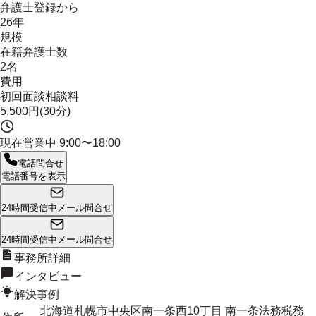
弁護士登録から
26年
規模
在籍弁護士数
2名
費用
初回面談相談料
5,500円(30分)
現在営業中
9:00〜18:00
電話問合せ
電話番号を表示
24時間受信中
メール問合せ
24時間受信中
メール問合せ
事務所詳細
インタビュー
解決事例
北海道札幌市中央区南一条西10丁目 南一条法務税務