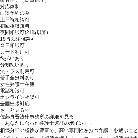
家族信託（民事信託）
対応体制
面談予約のみ
土日祝相談可
初回相談無料
夜間相談可(21時以降)
18時以降相談可
当日相談可
カード利用可
後払いあり
分割払いあり
法テラス利用可
着手金無料あり
女性弁護士在籍
電話相談可
オンライン相談可
全国出張対応
もっと見る
佐藤真吾法律事務所
の詳細を見る
「あなたに合った弁護士選びのポイント」
相続分野の経験が豊富で、高い専門性を持つ弁護士を選ぶこと