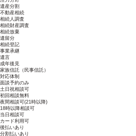
遺産分割
不動産相続
相続人調査
相続財産調査
相続放棄
遺留分
相続登記
事業承継
遺言
成年後見
家族信託（民事信託）
対応体制
面談予約のみ
土日祝相談可
初回相談無料
夜間相談可(21時以降)
18時以降相談可
当日相談可
カード利用可
後払いあり
分割払いあり