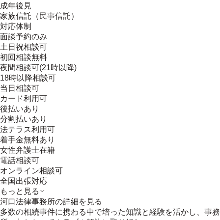
成年後見
家族信託（民事信託）
対応体制
面談予約のみ
土日祝相談可
初回相談無料
夜間相談可(21時以降)
18時以降相談可
当日相談可
カード利用可
後払いあり
分割払いあり
法テラス利用可
着手金無料あり
女性弁護士在籍
電話相談可
オンライン相談可
全国出張対応
もっと見る
河口法律事務所
の詳細を見る
多数の相続事件に携わる中で培った知識と経験を活かし、事務