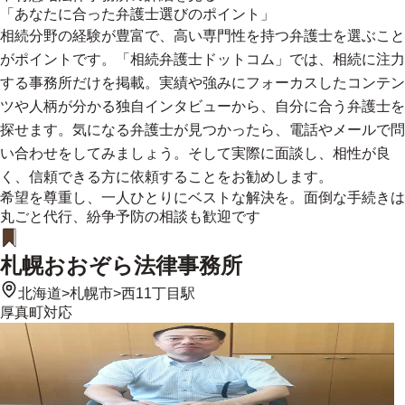
「あなたに合った弁護士選びのポイント」
相続分野の経験が豊富で、高い専門性を持つ弁護士を選ぶこと
がポイントです。「相続弁護士ドットコム」では、相続に注力
する事務所だけを掲載。実績や強みにフォーカスしたコンテン
ツや人柄が分かる独自インタビューから、自分に合う弁護士を
探せます。気になる弁護士が見つかったら、電話やメールで問
い合わせをしてみましょう。そして実際に面談し、相性が良
く、信頼できる方に依頼することをお勧めします。
希望を尊重し、一人ひとりにベストな解決を。面倒な手続きは
丸ごと代行、紛争予防の相談も歓迎です
札幌おおぞら法律事務所
北海道
>
札幌市
>
西11丁目駅
厚真町
対応