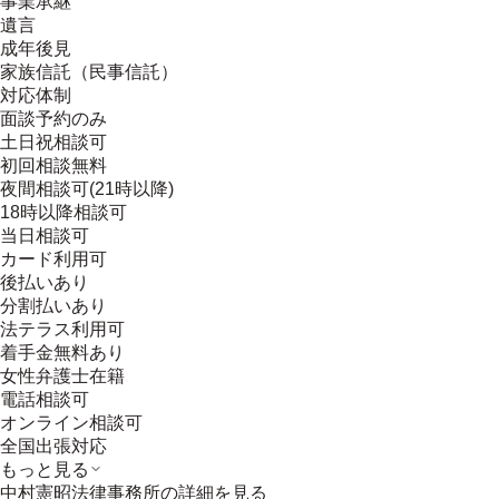
事業承継
遺言
成年後見
家族信託（民事信託）
対応体制
面談予約のみ
土日祝相談可
初回相談無料
夜間相談可(21時以降)
18時以降相談可
当日相談可
カード利用可
後払いあり
分割払いあり
法テラス利用可
着手金無料あり
女性弁護士在籍
電話相談可
オンライン相談可
全国出張対応
もっと見る
中村憲昭法律事務所
の詳細を見る