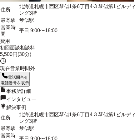
北海道札幌市西区琴似1条6丁目4-3 琴似第1ビルディ
住所
ング3階
最寄駅
琴似駅
営業時
平日 9:00〜18:00
間
費用
初回面談相談料
5,500円(30分)
現在営業時間外
電話問合せ
電話番号を表示
事務所詳細
インタビュー
解決事例
北海道札幌市西区琴似1条6丁目4-3 琴似第1ビルディ
住所
ング3階
最寄駅
琴似駅
営業時
平日 9:00〜18:00