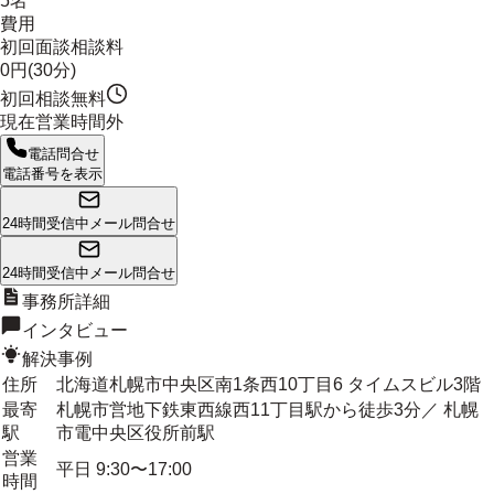
5名
費用
初回面談相談料
0円(30分)
初回相談無料
現在営業時間外
電話問合せ
電話番号を表示
24時間受信中
メール問合せ
24時間受信中
メール問合せ
事務所詳細
インタビュー
解決事例
住所
北海道札幌市中央区南1条西10丁目6 タイムスビル3階
最寄
札幌市営地下鉄東西線西11丁目駅から徒歩3分／ 札幌
駅
市電中央区役所前駅
営業
平日 9:30〜17:00
時間