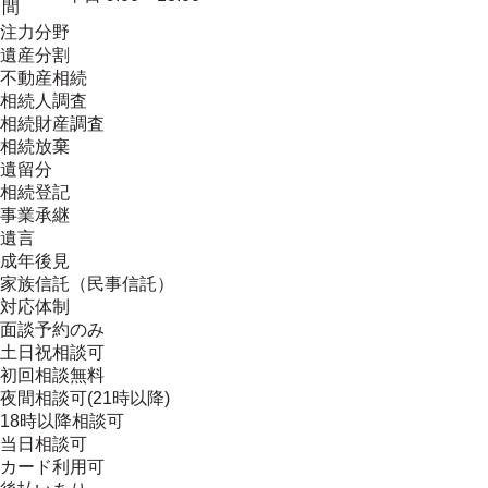
間
注力分野
遺産分割
不動産相続
相続人調査
相続財産調査
相続放棄
遺留分
相続登記
事業承継
遺言
成年後見
家族信託（民事信託）
対応体制
面談予約のみ
土日祝相談可
初回相談無料
夜間相談可(21時以降)
18時以降相談可
当日相談可
カード利用可