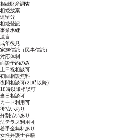
相続財産調査
相続放棄
遺留分
相続登記
事業承継
遺言
成年後見
家族信託（民事信託）
対応体制
面談予約のみ
土日祝相談可
初回相談無料
夜間相談可(21時以降)
18時以降相談可
当日相談可
カード利用可
後払いあり
分割払いあり
法テラス利用可
着手金無料あり
女性弁護士在籍