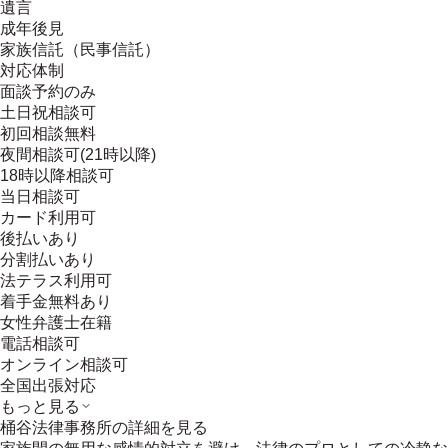
遺言
成年後見
家族信託（民事信託）
対応体制
面談予約のみ
土日祝相談可
初回相談無料
夜間相談可(21時以降)
18時以降相談可
当日相談可
カード利用可
後払いあり
分割払いあり
法テラス利用可
着手金無料あり
女性弁護士在籍
電話相談可
オンライン相談可
全国出張対応
もっと見る
桶谷法律事務所
の詳細を見る