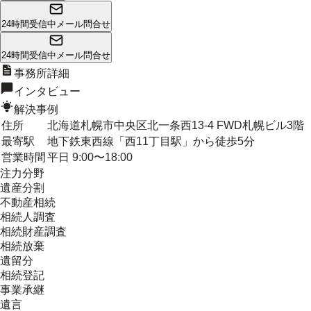
24時間受信中
メール問合せ
24時間受信中
メール問合せ
事務所詳細
インタビュー
解決事例
住所
北海道札幌市中央区北一条西13-4 FWD札幌ビル3階
最寄駅
地下鉄東西線「西11丁目駅」から徒歩5分
営業時間
平日 9:00〜18:00
注力分野
遺産分割
不動産相続
相続人調査
相続財産調査
相続放棄
遺留分
相続登記
事業承継
遺言