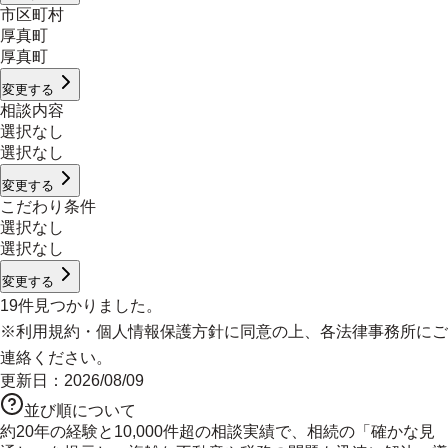
市区町村
厚真町
厚真町
変更する
相談内容
選択なし
選択なし
変更する
こだわり条件
選択なし
選択なし
変更する
19
件見つかりました。
※
利用規約
・
個人情報保護方針
に同意の上、各法律事務所にご
連絡ください。
更新日：
2026/08/09
並び順について
約20年の経験と10,000件超の相談実績で、相続の「確かな見